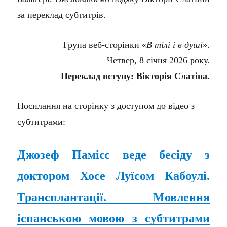
за переклад субтитрів.
Група веб-сторінки «
В тілі і в душі
».
Четвер, 8 січня 2026 року.
Переклад вступу: Вікторія Слатіна.
Посилання на сторінку з доступом до відео з
субтитрами:
Джозеф Памієс веде бесіду з
доктором Хосе Луїсом Кабоулі.
Трансплантації.
Мовлення
іспанською мовою з субтитрами