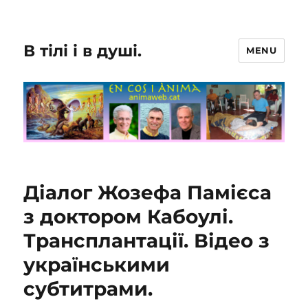
В тілі і в душі.
MENU
Діалог Жозефа Памієса
з доктором Кабоулі.
Трансплантації. Відео з
українськими
субтитрами.