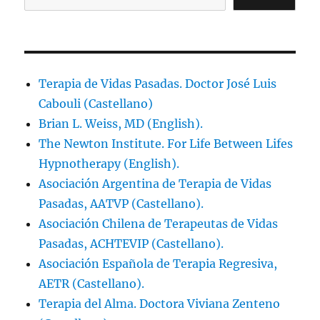
Terapia de Vidas Pasadas. Doctor José Luis
Cabouli (Castellano)
Brian L. Weiss, MD (English).
The Newton Institute. For Life Between Lifes
Hypnotherapy (English).
Asociación Argentina de Terapia de Vidas
Pasadas, AATVP (Castellano).
Asociación Chilena de Terapeutas de Vidas
Pasadas, ACHTEVIP (Castellano).
Asociación Española de Terapia Regresiva,
AETR (Castellano).
Terapia del Alma. Doctora Viviana Zenteno