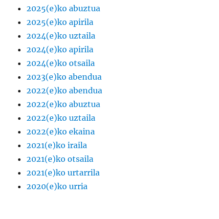
2025(e)ko abuztua
2025(e)ko apirila
2024(e)ko uztaila
2024(e)ko apirila
2024(e)ko otsaila
2023(e)ko abendua
2022(e)ko abendua
2022(e)ko abuztua
2022(e)ko uztaila
2022(e)ko ekaina
2021(e)ko iraila
2021(e)ko otsaila
2021(e)ko urtarrila
2020(e)ko urria