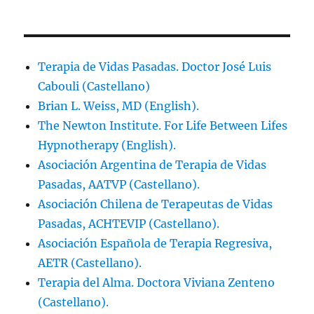
Terapia de Vidas Pasadas. Doctor José Luis
Cabouli (Castellano)
Brian L. Weiss, MD (English).
The Newton Institute. For Life Between Lifes
Hypnotherapy (English).
Asociación Argentina de Terapia de Vidas
Pasadas, AATVP (Castellano).
Asociación Chilena de Terapeutas de Vidas
Pasadas, ACHTEVIP (Castellano).
Asociación Española de Terapia Regresiva,
AETR (Castellano).
Terapia del Alma. Doctora Viviana Zenteno
(Castellano).