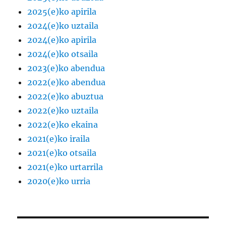
2025(e)ko apirila
2024(e)ko uztaila
2024(e)ko apirila
2024(e)ko otsaila
2023(e)ko abendua
2022(e)ko abendua
2022(e)ko abuztua
2022(e)ko uztaila
2022(e)ko ekaina
2021(e)ko iraila
2021(e)ko otsaila
2021(e)ko urtarrila
2020(e)ko urria