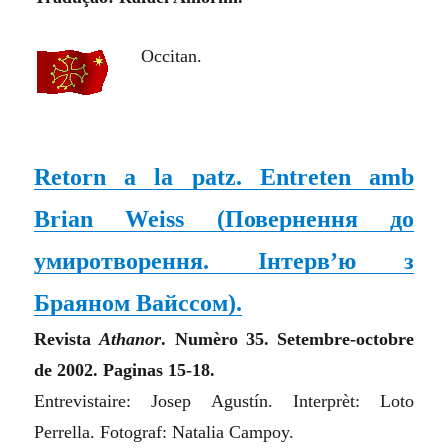
Occitan.
Retorn a la patz. Entreten amb
Brian Weiss (
Повернення до
умиротворення. Інтерв’ю з
Браяном Вайссом
).
Revista
Athanor
. Numèro 35. Setembre-octobre
de 2002. Paginas 15-18.
Entrevistaire: Josep Agustín. Interprèt: Loto
Perrella. Fotograf: Natalia Campoy.