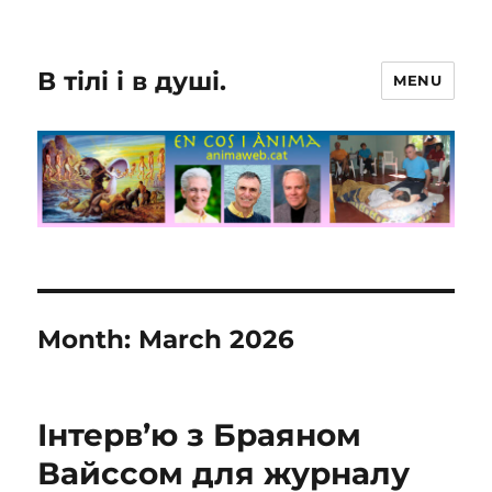
В тілі і в душі.
MENU
Month:
March 2026
Інтерв’ю з Браяном
Вайссом для журналу