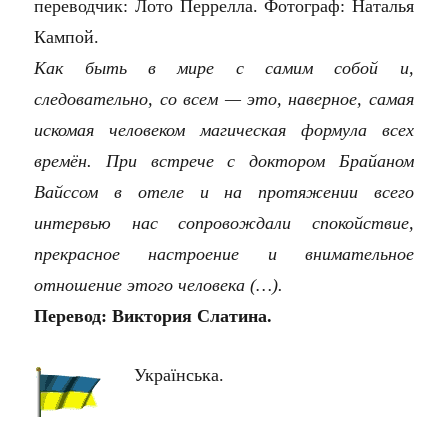
переводчик: Лото Перрелла. Фотограф: Наталья
Кампой.
Как быть в мире с самим собой и,
следовательно, со всем — это, наверное, самая
искомая человеком магическая формула всех
времён. При встрече с доктором Брайаном
Вайссом в отеле и на протяжении всего
интервью нас сопровождали спокойствие,
прекрасное настроение и внимательное
отношение этого человека (…).
Перевод: Виктория Слатина.
Українська.