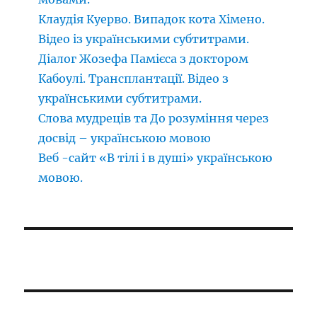
Клаудія Куерво. Випадок кота Хімено.
Відео із українськими субтитрами.
Діалог Жозефа Памієса з доктором
Кабоулі. Трансплантації. Відео з
українськими субтитрами.
Слова мудреців та До розуміння через
досвід – українською мовою
Веб -сайт «В тілі і в душі» українською
мовою.