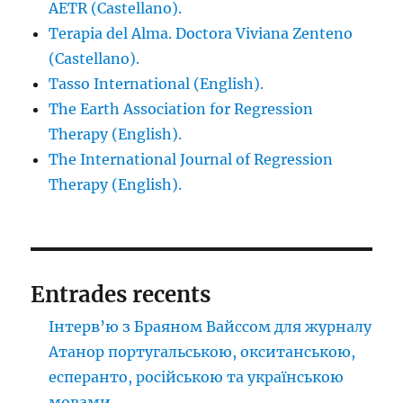
AETR (Castellano).
Terapia del Alma. Doctora Viviana Zenteno
(Castellano).
Tasso International (English).
The Earth Association for Regression
Therapy (English).
The International Journal of Regression
Therapy (English).
Entrades recents
Інтерв’ю з Браяном Вайссом для журналу
Атанор португальською, окситанською,
есперанто, російською та українською
мовами.