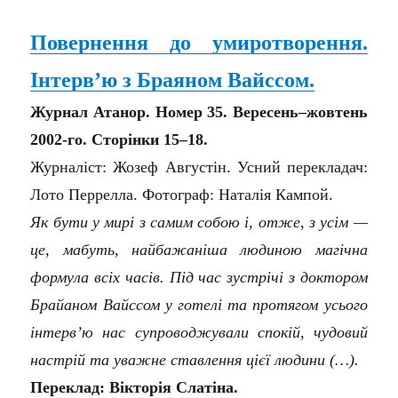
Повернення до умиротворення.
Інтерв’ю з Браяном Вайссом.
Журнал Атанор. Номер 35. Вересень–жовтень
2002-го. Сторінки 15–18.
Журналіст: Жозеф Августін. Усний перекладач:
Лото Перрелла. Фотограф: Наталія Кампой.
Як бути у мирі з самим собою і, отже, з усім —
це, мабуть, найбажаніша людиною магічна
формула всіх часів. Під час зустрічі з доктором
Брайаном Вайссом у готелі та протягом усього
інтерв’ю нас супроводжували спокій, чудовий
настрій та уважне ставлення цієї людини (…).
Переклад: Вікторія Слатіна.