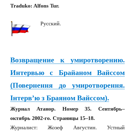
Traduko: Alfons Tur.
Русский.
Возвращение к умиротворению.
Интервью с Брайаном Вайссом
(
Повернення до умиротворення.
Інтерв’ю з Браяном Вайссом
)
.
Журнал Атанор. Номер 35. Сентябрь–
октябрь 2002-го. Страницы 15–18.
Журналист: Жозеф Августин. Устный