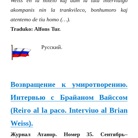
Weiss en la hotelo kaj dum la tuta intervidiĝo
akompanis nin la trankvileco, bonhumoro kaj
atentemo de tiu homo
(…)
.
Traduko: Alfons Tur.
Русский.
Возвращение к умиротворению.
Интервью с Брайаном Вайссом
(
Reiro al la paco. Interviuo al Brian
Weiss
)
.
Журнал Атанор. Номер 35. Сентябрь–