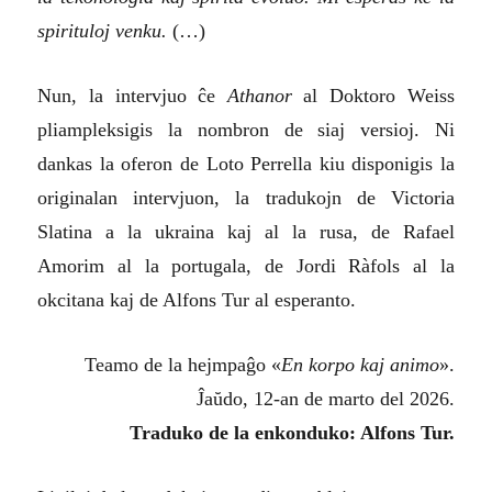
spirituloj venku.
(…)
Nun, la intervjuo ĉe
Athanor
al Doktoro Weiss
pliampleksigis la nombron de siaj versioj. Ni
dankas la oferon de Loto Perrella kiu disponigis la
originalan intervjuon, la tradukojn de Victoria
Slatina a la ukraina kaj al la rusa, de Rafael
Amorim al la portugala, de Jordi Ràfols al la
okcitana kaj de Alfons Tur al esperanto.
Teamo de la hejmpaĝo «
En korpo kaj animo
».
Ĵaŭdo, 12-an de marto del 2026.
Traduko de la enkonduko: Alfons Tur.