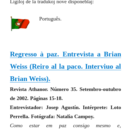
Ligiloj de la tradukoj nove disponeblaj:
Português.
Regresso à paz. Entrevista a Brian
Weiss (
Reiro al la paco. Interviuo al
Brian Weiss
).
Revista Athanor. Número 35. Setembro-outubro
de 2002. Páginas 15-18.
Entrevistador: Josep Agustín. Intérprete: Loto
Perrella. Fotógrafa: Natalia Campoy.
Como estar em paz consigo mesmo e,