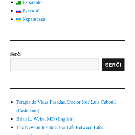
Esperanto
Русский
Українська
Serĉi
SERĈI
Terapia de Vidas Pasadas. Doctor José Luis Cabouli
(Castellano)
Brian L. Weiss, MD (English).
The Newton Institute. For Life Between Lifes