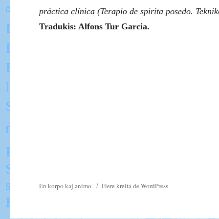
práctica clínica
(
Terapio de spirita posedo. Teknik
Tradukis: Alfons Tur Garcia.
En korpo kaj animo.
Fiere kreita de
WordPress