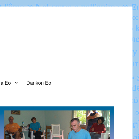
ia Eo
Dankon Eo