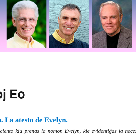
oj Eo
. La atesto de Evelyn.
ciento kiu prenas la nomon Evelyn, kie evidentiĝas la nece