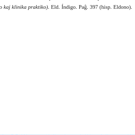
o kaj klinika praktiko
)
. Eld. Índigo. Paĝ. 397 (hisp. Eldono).