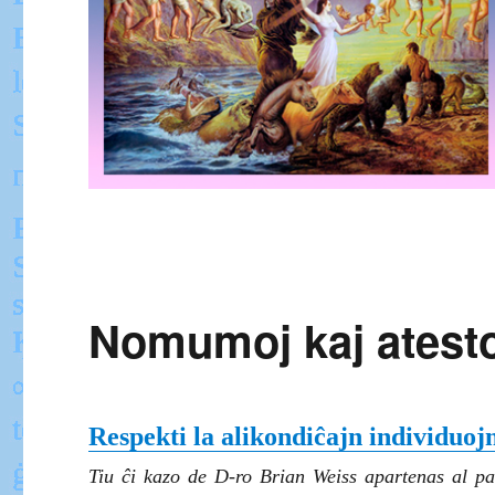
Nomumoj kaj atest
Respekti la alikondiĉajn individuojn
Tiu ĉi kazo de D-ro Brian Weiss apartenas al pa