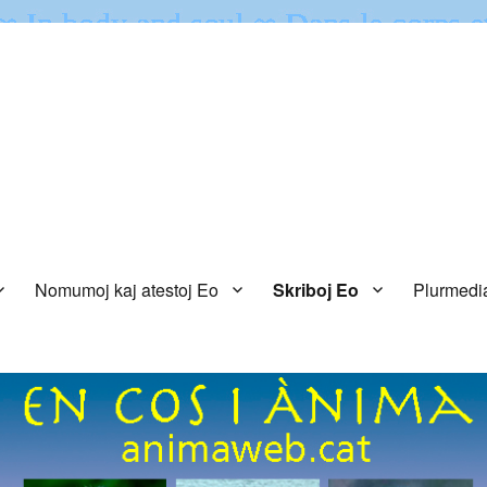
Nomumoj kaj atestoj Eo
Skriboj Eo
Plurmedi