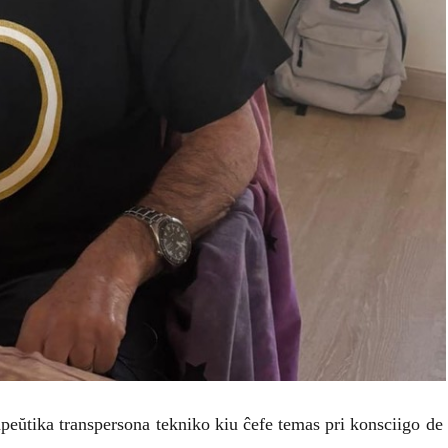
apeŭtika transpersona tekniko kiu ĉefe temas pri konsciigo de 