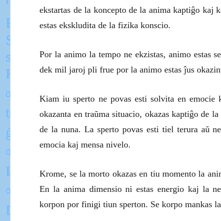
ekstartas de la koncepto de la anima kaptiĝo kaj ke
estas ekskludita de la fizika konscio.
Por la animo la tempo ne ekzistas, animo estas se
dek mil jaroj pli frue por la animo estas ĵus okazin
Kiam iu sperto ne povas esti solvita en emocie k
okazanta en traŭma situacio, okazas kaptiĝo de la k
de la nuna. La sperto povas esti tiel terura aŭ n
emocia kaj mensa nivelo.
Krome, se la morto okazas en tiu momento la anim
En la anima dimensio ni estas energio kaj la ne
korpon por finigi tiun sperton. Se korpo mankas la s