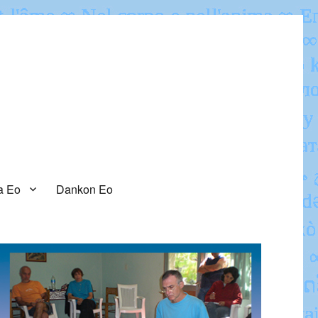
a Eo
Dankon Eo