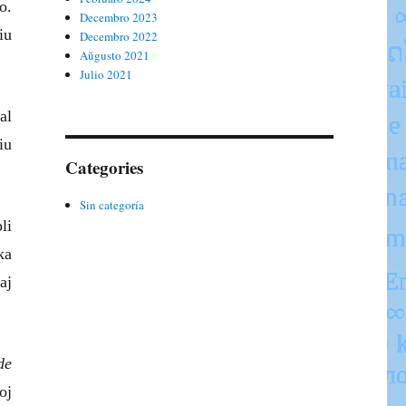
o.
Decembro 2023
iu
Decembro 2022
Aŭgusto 2021
Julio 2021
al
iu
Categories
Sin categoría
li
ka
aj
de
oj