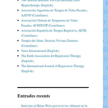
The Newton Institute. For Life Between Lifes
Hypnotherapy (English).
Asociación Argentina de Terapia de Vidas Pasadas,
AATVP (Castellano).
Asociación Chilena de Terapeutas de Vidas
Pasadas, ACHTEVIP (Castellano).
Asociación Española de Terapia Regresiva, AETR
(Castellano).
Terapia del Alma. Doctora Viviana Zenteno
(Castellano).
Tasso International (English).
The Earth Association for Regression Therapy
(English).
The International Journal of Regression Therapy
(English).
Entrades recents
Intervjuo al Brian Weiss por la revuo Athanor en la