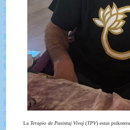
La
Terapio de Pasintaj Vivoj
(
TPV
) estas psikoter