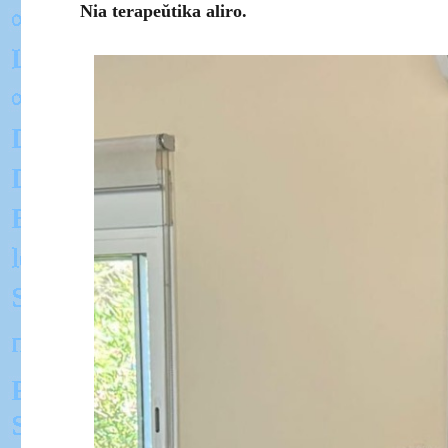
Nia terapeŭtika aliro.