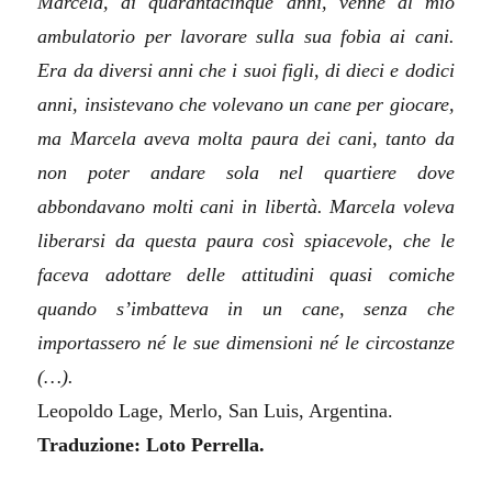
Marcela, di quarantacinque anni, venne al mio
ambulatorio per lavorare sulla sua fobia ai cani.
Era da diversi anni che i suoi figli, di dieci e dodici
anni, insistevano che volevano un cane per giocare,
ma Marcela aveva molta paura dei cani, tanto da
non poter andare sola nel quartiere dove
abbondavano molti cani in libertà. Marcela voleva
liberarsi da questa paura così spiacevole, che le
faceva adottare delle attitudini quasi comiche
quando s’imbatteva in un cane, senza che
importassero né le sue dimensioni né le circostanze
(…).
Leopoldo Lage, Merlo, San Luis, Argentina.
Traduzione: Loto Perrella.