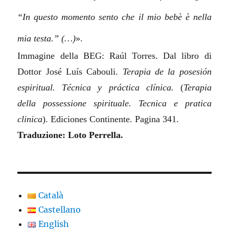
“In questo momento sento che il mio bebè è nella
mia testa.”
(…)
».
Immagine della BEG: Raúl Torres. Dal libro di
Dottor José Luís Cabouli.
Terapia de la posesión
espiritual. Técnica y práctica clínica.
(
Terapia
della possessione spirituale. Tecnica e pratica
clinica
).
Ediciones Continente. Pagina 341.
Traduzione: Loto Perrella.
Català
Castellano
English