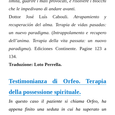
limita, guarire i mali provocati, e risolvere i blocchi
che le impedivano di andare avanti.
Dottor José Luís Cabouli.
Atrapamiento y
recuperación del alma. Terapia de vidas pasadas:
un nuevo paradigma.
(
Intrappolamento e recupero
dell’anima. Terapia della vita passata: un nuovo
paradigma
).
Ediciones Continente. Pagine 123 a
134.
Traduzione: Loto Perrella.
Testimonianza di Orfeo. Terapia
della possessione spirituale.
In questo caso il paziente si chiama Orfeo, ha
appena finito una seduta in cui ha superato un