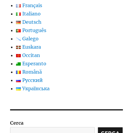
Français
Italiano
Deutsch
Português
Galego
Euskara
Occitan
Esperanto
Română
Русский
Українська
Cerca