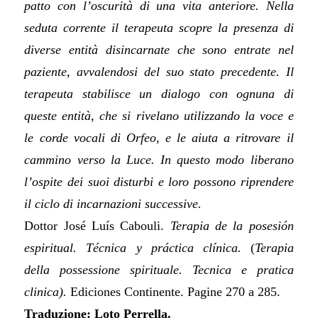
patto con l’oscurità di una vita anteriore. Nella
seduta corrente il terapeuta scopre la presenza di
diverse entità disincarnate che sono entrate nel
paziente, avvalendosi del suo stato precedente. Il
terapeuta stabilisce un dialogo con ognuna di
queste entità, che si rivelano utilizzando la voce e
le corde vocali di Orfeo, e le aiuta a ritrovare il
cammino verso la Luce. In questo modo liberano
l’ospite dei suoi disturbi e loro possono riprendere
il ciclo di incarnazioni successive.
Dott
or
José Luís Cabouli.
Terapia de la posesión
espiritual.
Técnica y práctica clínica.
(
Terapia
della possessione spirituale. Tecnica e pratica
clinica).
Ediciones Continente. Pagine 270 a 285.
Traduzione: Loto Perrella.