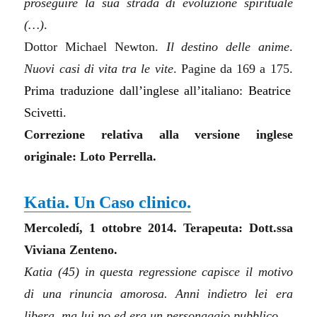
proseguire la sua strada di evoluzione spirituale
(…)
.
Dottor Michael Newton.
Il destino delle anime
.
N
uo
vi casi di vita tra le vite
. Pagine da 169 a 175.
Prima traduzione dall’inglese all’italiano: Beatrice
Scivetti.
Correzione relativa alla versione inglese
originale: Loto Perrella.
Katia. Un Caso clinico.
Mercoledí, 1 ottobre 2014. Terapeuta: Dott.ssa
Viviana Zenteno.
Katia (45) in questa regressione capisce il motivo
di una rinuncia amorosa. Anni indietro lei era
libera, ma lui no ed era un personaggio pubblico.