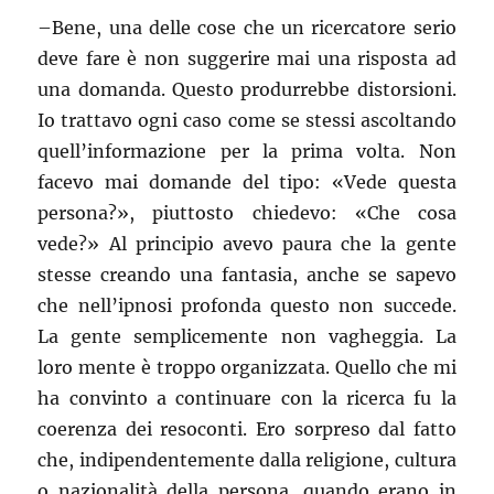
–
Bene, una delle cose che un ricercatore serio
deve fare è non suggerire mai una risposta ad
una domanda. Questo produrrebbe distorsioni.
Io trattavo ogni caso come se stessi ascoltando
quell’informazione per la prima volta. Non
facevo mai domande del tipo: «Vede questa
persona?», piuttosto chiedevo: «Che cosa
vede?» Al principio avevo paura che la gente
stesse creando una fantasia, anche se sapevo
che nell’ipnosi profonda questo non succede.
La gente semplicemente non vagheggia. La
loro mente è troppo organizzata. Quello che mi
ha convinto a continuare con la ricerca fu la
coerenza dei resoconti. Ero sorpreso dal fatto
che, indipendentemente dalla religione, cultura
o nazionalità della persona, quando erano in