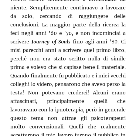
niente. Semplicemente continuavo a lavorare
da solo, cercando di raggiungere delle
conclusioni. La maggior parte della ricerca la
feci negli anni ’60 e ’70, e non incominciai a
scrivere
Journey of Souls
fino agli anni ’80. Ci
misi parecchi anni a scrivere quel primo libro,
perché non era stato scritto nulla di simile
prima e volevo che si capisse bene il materiale.
Quando finalmente fu pubblicato e i miei vecchi
colleghi lo videro, pensarono che avevo perso la
testa! Non potevano crederci! Alcuni erano
affascinati, principalmente quelli che
lavoravano con la ipnoterapia, però in generale
questo tema non attrae gli psicoterapeuti
molto convenzionali. Quelli che realmente
accettarono il mio lavoro furono il pubblico in