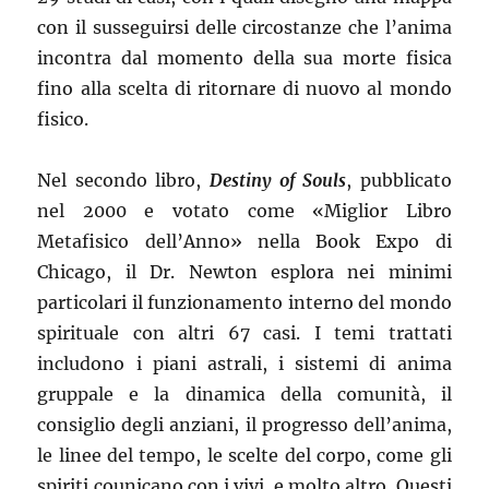
con il susseguirsi delle circostanze che l’anima
incontra dal momento della sua morte fisica
fino alla scelta di ritornare di nuovo al mondo
fisico.
Nel secondo libro,
Destiny of Souls
, pubblicato
nel 2000 e votato come «Miglior Libro
Metafisico dell’Anno» nella Book Expo di
Chicago, il Dr. Newton esplora nei minimi
particolari il funzionamento interno del mondo
spirituale con altri 67 casi. I temi trattati
includono i piani astrali, i sistemi di anima
gruppale e la dinamica della comunità, il
consiglio degli anziani, il progresso dell’anima,
le linee del tempo, le scelte del corpo, come gli
spiriti counicano con i vivi, e molto altro. Questi