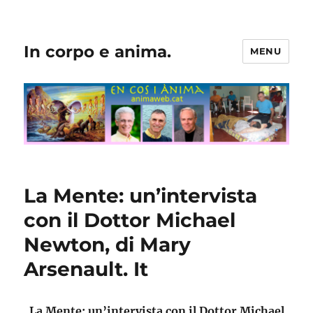
In corpo e anima.
MENU
La Mente: un’intervista
con il Dottor Michael
Newton, di Mary
Arsenault. It
La Mente: un’intervista con il Dottor Michael