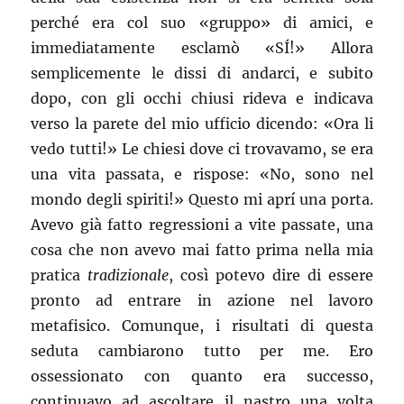
perché era col suo «gruppo» di amici, e
immediatamente esclamò «SÍ!» Allora
semplicemente le dissi di andarci, e subito
dopo, con gli occhi chiusi rideva e indicava
verso la parete del mio ufficio dicendo: «Ora li
vedo tutti!» Le chiesi dove ci trovavamo, se era
una vita passata, e rispose: «No, sono nel
mondo degli spiriti!» Questo mi aprí una porta.
Avevo già fatto regressioni a vite passate, una
cosa che non avevo mai fatto prima nella mia
pratica
tradizionale
, così potevo dire di essere
pronto ad entrare in azione nel lavoro
metafisico. Comunque, i risultati di questa
seduta cambiarono tutto per me. Ero
ossessionato con quanto era successo,
continuavo ad ascoltare il nastro una volta