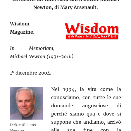
Newton, di Mary Arsenault.
Wisdom
Magazine.
In Memoriam,
Michael Newton (1931-2016).
1º dicembre 2004.
Nel 1994, la vita come la
conosciamo, con tutte le sue
domande angosciose di
perché siamo qua e dove si
suppone che andiamo, arrivó
Dottor Michael
alla sua fine con la
Newton.