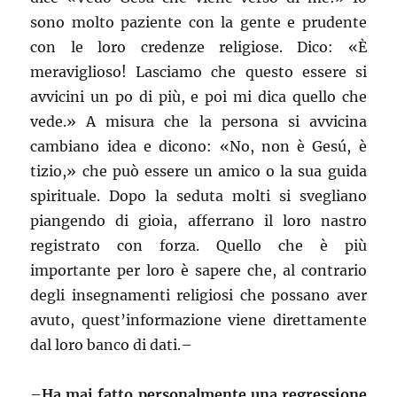
sono molto paziente con la gente e prudente
con le loro credenze religiose. Dico: «È
meraviglioso! Lasciamo che questo essere si
avvicini un po di più, e poi mi dica quello che
vede.» A misura che la persona si avvicina
cambiano idea e dicono: «No, non è Gesú, è
tizio,» che può essere un amico o la sua guida
spirituale. Dopo la seduta molti si svegliano
piangendo di gioia, afferrano il loro nastro
registrato con forza. Quello che è più
importante per loro è sapere che, al contrario
degli insegnamenti religiosi che possano aver
avuto, quest’informazione viene direttamente
dal loro banco di dati.–
–
Ha mai fatto personalmente una regressione