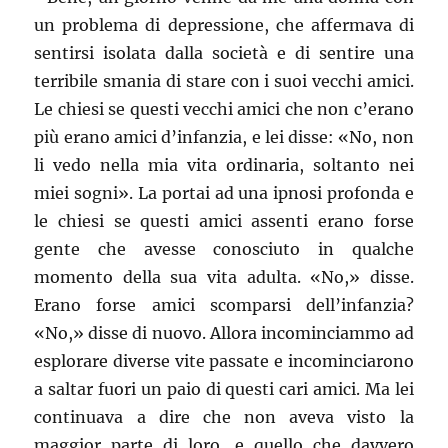
un problema di depressione, che affermava di
sentirsi isolata dalla società e di sentire una
terribile smania di stare con i suoi vecchi amici.
Le chiesi se questi vecchi amici che non c’erano
più erano amici d’infanzia, e lei disse: «No, non
li vedo nella mia vita ordinaria, soltanto nei
miei sogni». La portai ad una ipnosi profonda e
le chiesi se questi amici assenti erano forse
gente che avesse conosciuto in qualche
momento della sua vita adulta. «No,» disse.
Erano forse amici scomparsi dell’infanzia?
«No,» disse di nuovo. Allora incominciammo ad
esplorare diverse vite passate e incominciarono
a saltar fuori un paio di questi cari amici. Ma lei
continuava a dire che non aveva visto la
maggior parte di loro, e quello che davvero