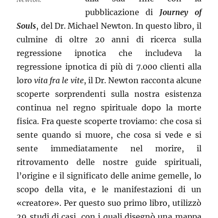
pubblicazione di
Journey of
Souls
, del Dr. Michael Newton. In questo libro, il
culmine di oltre 20 anni di ricerca sulla
regressione ipnotica che includeva la
regressione ipnotica di più di 7.000 clienti alla
loro
vita fra le vite
, il Dr. Newton racconta alcune
scoperte sorprendenti sulla nostra esistenza
continua nel regno spirituale dopo la morte
fisica. Fra queste scoperte troviamo: che cosa si
sente quando si muore, che cosa si vede e si
sente immediatamente nel morire, il
ritrovamento delle nostre guide spirituali,
l’origine e il significato delle anime gemelle, lo
scopo della vita, e le manifestazioni di un
«creatore». Per questo suo primo libro, utilizzò
29 studi di casi, con i quali disegnò una mappa