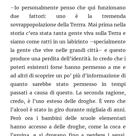
–
Io personalmente penso che qui funzionano
due fattori: uno è la tremenda
sovrappopolazione della Terrra. Mai prima nella
storia c’era stata tanta gente viva sulla Terra e
siamo come ratti in un labirinto –specialmente
la gente che vive nelle grandi città– e questo
produce una perdita dell’identità. Io credo che i
poteri esistenti forse hanno permesso a me e
ad altri di scoprire un po’ più d’informazione di
quanto sarebbe stato permesso in tempi
passati a causa di questo. La seconda ragione,
credo, è l’uso esteso delle droghe. È vero che
l’alcool è stato in giro durante migliaia di anni.
Però ora i bambini delle scuole elementari
hanno accesso a delle droghe, come la coca e
l’eroina, e si drogano fino a perdere i sensi.