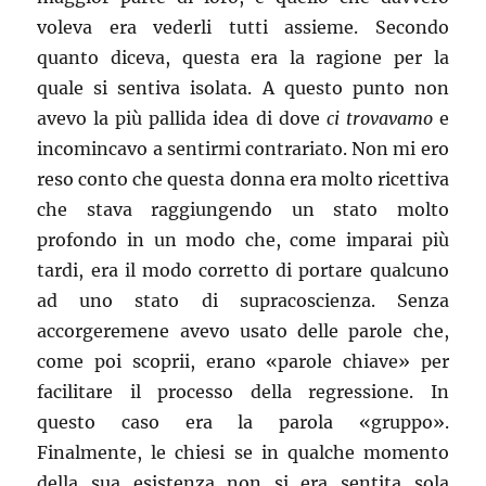
voleva era vederli tutti assieme. Secondo
quanto diceva, questa era la ragione per la
quale si sentiva isolata. A questo punto non
avevo la più pallida idea di dove
ci trovavamo
e
incomincavo a sentirmi contrariato. Non mi ero
reso conto che questa donna era molto ricettiva
che stava raggiungendo un stato molto
profondo in un modo che, come imparai più
tardi, era il modo corretto di portare qualcuno
ad uno stato di supracoscienza. Senza
accorgeremene avevo usato delle parole che,
come poi scoprii, erano «parole chiave» per
facilitare il processo della regressione. In
questo caso era la parola «gruppo».
Finalmente, le chiesi se in qualche momento
della sua esistenza non si era sentita sola