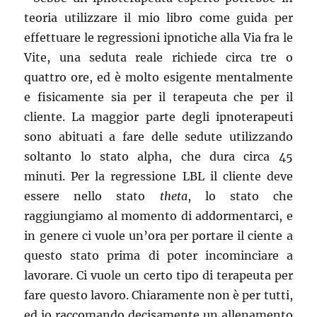
teoria utilizzare il mio libro come guida per
effettuare le regressioni ipnotiche alla Via fra le
Vite, una seduta reale richiede circa tre o
quattro ore, ed è molto esigente mentalmente
e fisicamente sia per il terapeuta che per il
cliente. La maggior parte degli ipnoterapeuti
sono abituati a fare delle sedute utilizzando
soltanto lo stato alpha, che dura circa 45
minuti. Per la regressione LBL il cliente deve
essere nello stato
theta
, lo stato che
raggiungiamo al momento di addormentarci, e
in genere ci vuole un’ora per portare il ciente a
questo stato prima di poter incominciare a
lavorare. Ci vuole un certo tipo di terapeuta per
fare questo lavoro. Chiaramente non è per tutti,
ed io raccomando decisamente un allenamento