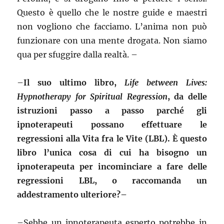
Questo è quello che le nostre guide e maestri
non vogliono che facciamo. L’anima non può
funzionare con una mente drogata. Non siamo
qua per sfuggire dalla realtà. –
–
Il suo ultimo libro,
Life between Lives:
Hypnotherapy for Spiritual Regression
, da delle
istruzioni passo a passo parché gli
ipnoterapeuti possano effettuare le
regressioni alla Vita fra le Vite (LBL). È questo
libro l’unica cosa di cui ha bisogno un
ipnoterapeuta per incominciare a fare delle
regressioni LBL, o raccomanda un
addestramento ulteriore?–
–
Sebbe un ipnoterapeuta esperto potrebbe in