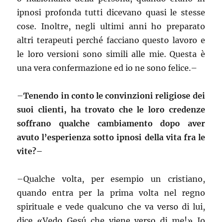
ipnosi profonda tutti dicevano quasi le stesse
cose. Inoltre, negli ultimi anni ho preparato
altri terapeuti perché facciano questo lavoro e
le loro versioni sono simili alle mie. Questa è
una vera confermazione ed io ne sono felice.–
–
Tenendo in conto le convinzioni religiose dei
suoi clienti, ha trovato che le loro credenze
soffrano qualche cambiamento dopo aver
avuto l’esperienza sotto ipnosi della vita fra le
vite?–
–
Qualche volta, per esempio un cristiano,
quando entra per la prima volta nel regno
spirituale e vede qualcuno che va verso di lui,
dice «Vedo Gesú che viene verso di me!» Io