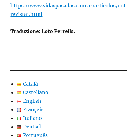
https://www.vidaspasadas.com.ar/articulos/ent
revista1.html
Traduzione: Loto Perrella.
Català
Castellano
English
Français
Italiano
Deutsch
Português