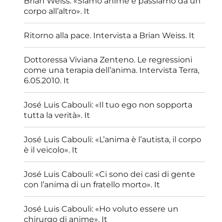
Brian Weiss: «Siamo anime e passiamo da un
corpo all’altro». It
Ritorno alla pace. Intervista a Brian Weiss. It
Dottoressa Viviana Zenteno. Le regressioni
come una terapia dell’anima. Intervista Terra,
6.05.2010. It
José Luis Cabouli: «Il tuo ego non sopporta
tutta la verità». It
José Luis Cabouli: «L’anima è l’autista, il corpo
è il veicolo». It
José Luis Cabouli: «Ci sono dei casi di gente
con l’anima di un fratello morto». It
José Luis Cabouli: «Ho voluto essere un
chirurgo di anime». It