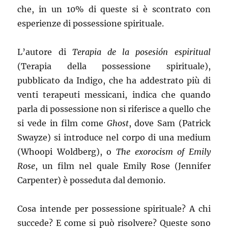
che, in un 10% di queste si è scontrato con
esperienze di possessione spirituale.
L’autore di
Terapia de la posesión espiritual
(Terapia della possessione spirituale),
pubblicato da Indigo, che ha addestrato più di
venti terapeuti messicani, indica che quando
parla di possessione non si riferisce a quello che
si vede in film come
Ghost
, dove Sam (Patrick
Swayze) si introduce nel corpo di una medium
(Whoopi Woldberg), o
The exorocism of Emily
Rose
, un film nel quale Emily Rose (Jennifer
Carpenter) è posseduta dal demonio.
Cosa intende per possessione spirituale? A chi
succede? E come si può risolvere? Queste sono