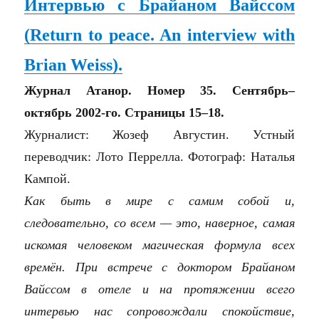
Интервью с Брайаном Вайссом
(
Return to peace. An interview with
Brian Weiss
)
.
Журнал Атанор. Номер 35. Сентябрь–
октябрь 2002-го. Страницы 15–18.
Журналист: Жозеф Августин. Устный
переводчик: Лото Перрелла. Фотограф: Наталья
Кампой.
Как быть в мире с самим собой и,
следовательно, со всем — это, наверное, самая
искомая человеком магическая формула всех
времён. При встрече с доктором Брайаном
Вайссом в отеле и на протяжении всего
интервью нас сопровождали спокойствие,