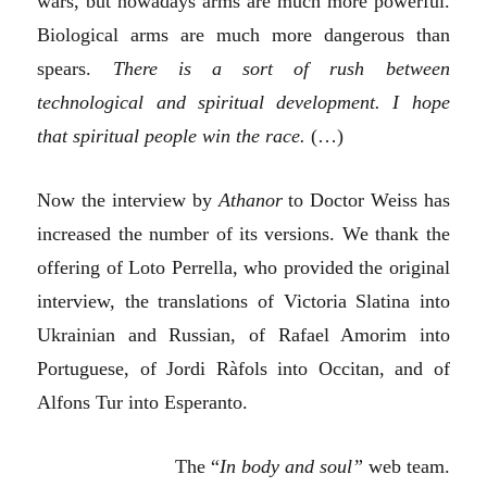
wars, but nowadays arms are much more powerful.
Biological arms are much more dangerous than
spears.
There is a sort of rush between
technological and spiritual development. I hope
that spiritual people win the race.
(…)
Now the interview by
Athanor
to Doctor Weiss has
increased the number of its versions. We thank the
offering of Loto Perrella, who provided the original
interview, the translations of Victoria Slatina into
Ukrainian and Russian, of Rafael Amorim into
Portuguese, of Jordi Ràfols into Occitan, and of
Alfons Tur into Esperanto.
The “
In body and soul
”
web team.