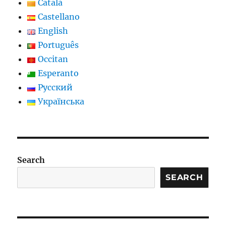
Català
Castellano
English
Português
Occitan
Esperanto
Русский
Українська
Search
SEARCH