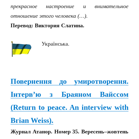
прекрасное настроение и внимательное
отношение этого человека (…).
Перевод: Виктория Слатина.
Українська.
Повернення до умиротворення.
Інтерв’ю з Браяном Вайссом
(
Return to peace. An interview with
Brian Weiss
)
.
Журнал Атанор. Номер 35. Вересень–жовтень