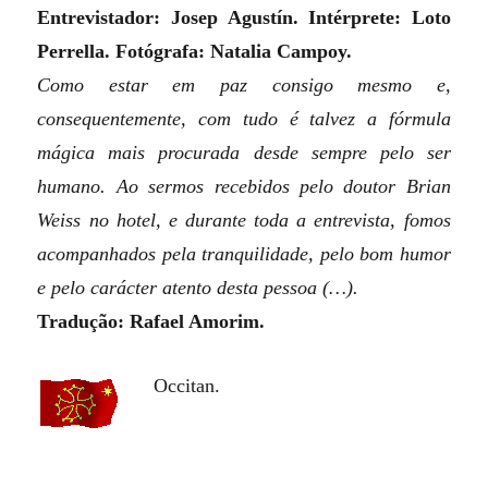
Entrevistador: Josep Agustín. Intérprete: Loto
Perrella. Fotógrafa: Natalia Campoy.
Como estar em paz consigo mesmo e,
consequentemente, com tudo é talvez a fórmula
mágica mais procurada desde sempre pelo ser
humano. Ao sermos recebidos pelo doutor Brian
Weiss no hotel, e durante toda a entrevista, fomos
acompanhados pela tranquilidade, pelo bom humor
e pelo carácter atento desta pessoa (…).
Tradução: Rafael Amorim.
Occitan.