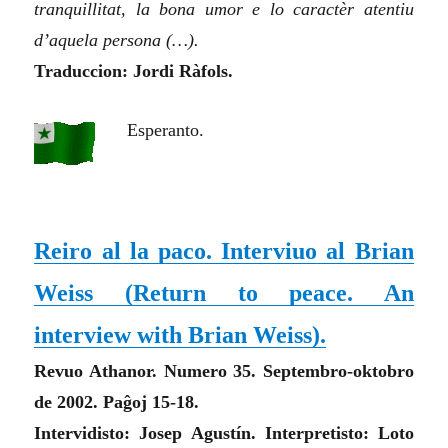
tranquillitat, la bona umor e lo caractèr atentiu
d’aquela persona (…).
Traduccion: Jordi Ràfols.
Esperanto.
Reiro al la paco. Interviuo al Brian
Weiss
(Return to peace. An
interview with Brian Weiss)
.
Revuo Athanor. Numero 35. Septembro-oktobro
de 2002. Paĝoj 15-18.
Intervidisto: Josep Agustín. Interpretisto: Loto