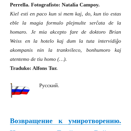
Perrella. Fotografisto: Natalia Campoy.
Kiel esti en paco kun si mem kaj, do, kun tio estas
eble la magia formulo plejmulte serĉata de la
homaro. Je mia akcepto fare de doktoro Brian
Weiss en la hotelo kaj dum la tuta intervidiĝo
akompanis nin la trankvileco, bonhumoro kaj
atentemo de tiu homo
(…)
.
Traduko: Alfons Tur.
Русский.
Возвращение к умиротворению.