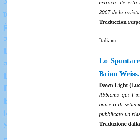
extracto de esta
2007 de la revist
Traducción respec
Italiano:
Lo Spuntare
Brian Weiss.
Dawn Light (Luce
Abbiamo qui l’in
numero di settemb
pubblicato un rias
Traduzione dalla 