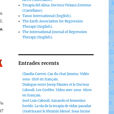
Terapia del Alma. Doctora Viviana Zenteno
(Castellano).
a.
Tasso International (English).
1.
The Earth Association for Regression
Therapy (English).
a.
The International Journal of Regression
Therapy (English).
Entrades recents
Claudia Cuervo. Cas du chat Jimeno. Vidéo
sous-titré en français.
Dialogue entre Josep Pàmies et le Docteur
Cabouli. Les Greffes. Video avec sous-titres
en français.
José Luis Cabouli. Sanando el femenino
Un
herido. La vía de la terapia de vidas pasadas
07
(Guérissant le féminin blessé. Sous forme