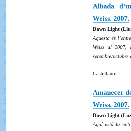
Albada d’u
Weiss. 2007.
Dawn Light
(Llu
Aquesta és l’entr
Weiss al 2007, 
setembre/octubre 
Castellano:
Amanecer de
Weiss. 2007.
Dawn Light
(Lu
Aquí está la ent