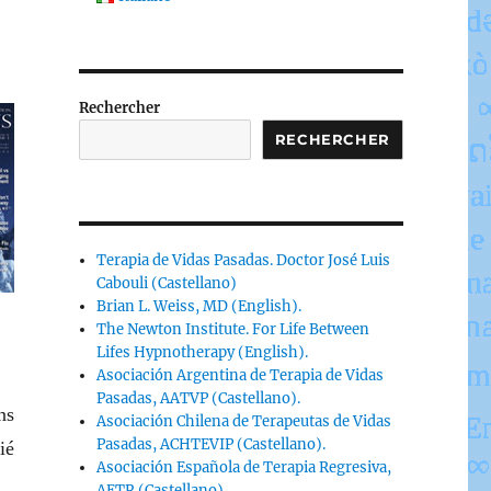
Rechercher
RECHERCHER
Terapia de Vidas Pasadas. Doctor José Luis
Cabouli (Castellano)
Brian L. Weiss, MD (English).
The Newton Institute. For Life Between
Lifes Hypnotherapy (English).
Asociación Argentina de Terapia de Vidas
Pasadas, AATVP (Castellano).
ns
Asociación Chilena de Terapeutas de Vidas
Pasadas, ACHTEVIP (Castellano).
ié
Asociación Española de Terapia Regresiva,
AETR (Castellano).