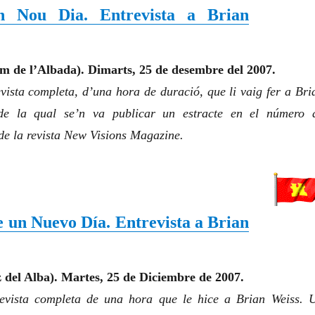
n Nou Dia. Entrevista a Brian
m de l’Albada). Dimarts, 25 de desembre del 2007.
evista completa
, d’una hora de duració, que li vaig fer a Bri
de la qual se’n va publicar un estracte en el número 
de la revista
New Visions Magazine
.
 un Nuevo Día. Entrevista a Brian
z
del Alba). Martes, 25 de Diciembre de 2007.
revista completa de una hora que le hice a Brian Weiss. 