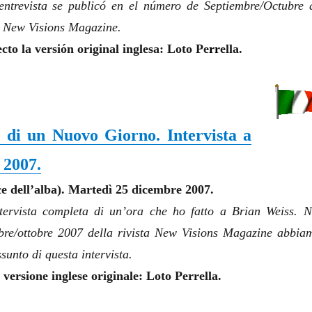
 entrevista se publicó en el número de Septiembre/Octubre 
a
New Visions Magazine
.
to la versión original inglesa: Loto Pe
rr
ella.
 di un Nuovo Giorno. Intervista a
 2007.
 dell’alba). Martedì 25 dicembre 2007.
tervista completa di un’ora che ho fatto a Brian Weiss. N
re/ottobre 2007 della rivista
New Visions Magazine
abbia
sunto di questa intervista.
versione inglese originale: Loto Perrella.