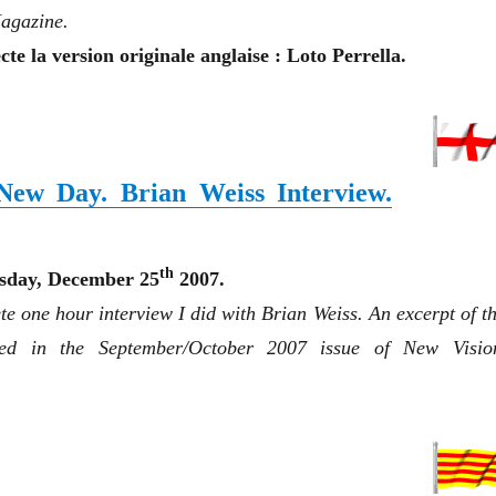
agazine
.
te la version originale anglaise : Loto Perrella.
ew Day. Brian Weiss Interview.
th
esday, December 25
2007.
te one hour interview I did with Brian Weiss. An excerpt of th
red in the September/October 2007 issue of New Visio