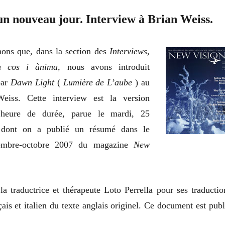
un nouveau jour. Interview à Brian Weiss.
ons que, dans la section des
Interviews
,
n cos i ànima
, nous avons introduit
par
Dawn Light
(
Lumière de L’aube
) au
eiss. Cette interview est la version
 heure de durée, parue le mardi, 25
 dont on a publié un résumé dans le
embre-octobre 2007 du magazine
New
.
a traductrice et thérapeute Loto Perrella pour ses traductio
ais et italien du texte anglais originel. Ce document est publ