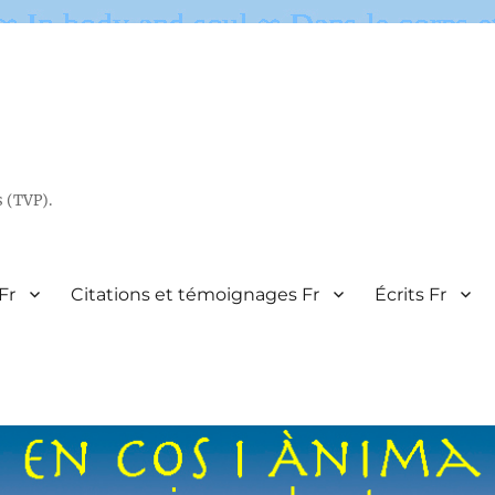
s (TVP).
Fr
Citations et témoignages Fr
Écrits Fr