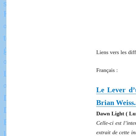
Liens vers les dif
Français :
Le Lever d’
Brian Weiss.
Dawn Light ( Lu
Celle-ci est l’in
extrait de cette 