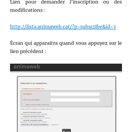
Lien pour demander l’inscription ou des
modifications :
http://lista.animaweb.cat/?p=subscribe&id=3
Écran qui apparaitra quand vous appuyez sur le
lien précédent :