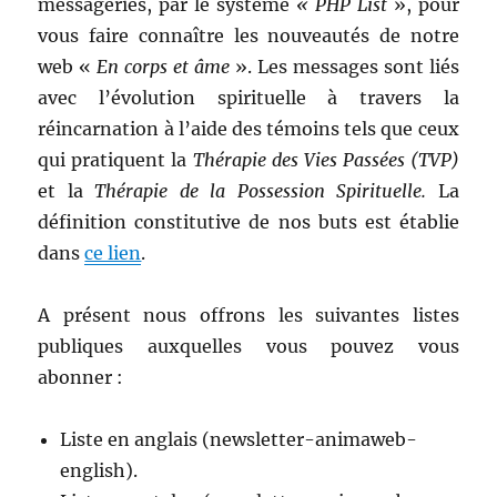
messageries, par le système
« PHP List
», pour
vous faire connaître les nouveautés de notre
web «
En corps et âme
». Les messages sont liés
avec l’évolution spirituelle à travers la
réincarnation à l’aide des témoins tels que ceux
qui pratiquent la
Thérapie des Vies Passées (TVP)
et la
Thérapie de la Possession Spirituelle.
La
définition constitutive de nos buts est établie
dans
ce lien
.
A présent nous offrons les suivantes listes
publiques auxquelles vous pouvez vous
abonner :
Liste en anglais (newsletter-animaweb-
english).