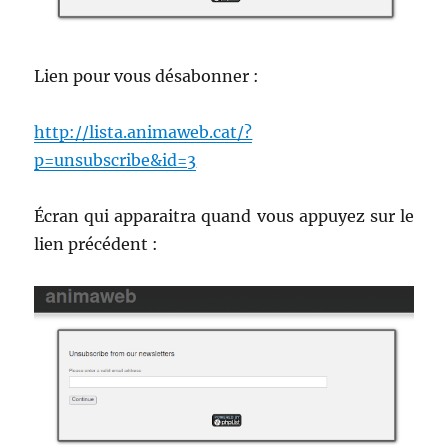
Lien pour vous désabonner :
http://lista.animaweb.cat/?
p=unsubscribe&id=3
Écran qui apparaitra quand vous appuyez sur le
lien précédent :