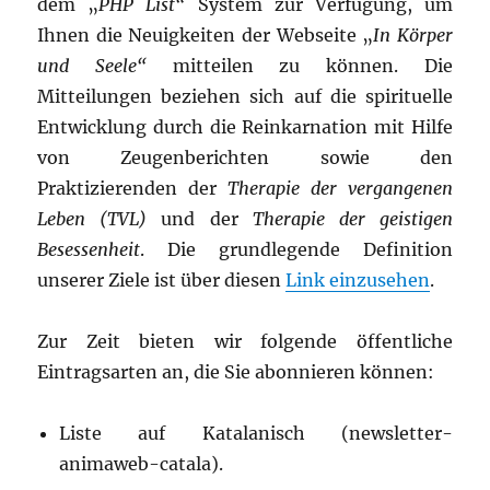
dem „
PHP List“
System zur Verfügung, um
Ihnen die Neuigkeiten der Webseite „
In Körper
und Seele“
mitteilen zu können. Die
Mitteilungen beziehen sich auf die spirituelle
Entwicklung durch die Reinkarnation mit Hilfe
von Zeugenberichten sowie den
Praktizierenden der
Therapie der vergangenen
Leben (TVL)
und der
Therapie der geistigen
Besessenheit
. Die grundlegende Definition
unserer Ziele ist über diesen
Link einzusehen
.
Zur Zeit bieten wir folgende öffentliche
Eintragsarten an, die Sie abonnieren können:
Liste auf Katalanisch (newsletter-
animaweb-catala).