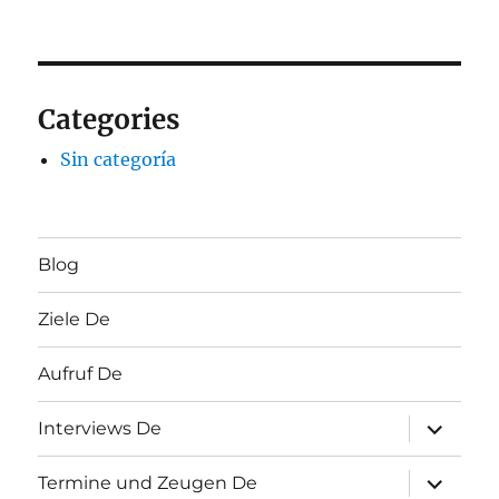
Categories
Sin categoría
Blog
Ziele De
Aufruf De
Unterme
Interviews De
öffnen
Unterme
Termine und Zeugen De
öffnen