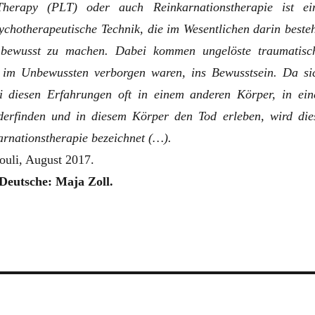
herapy (PLT) oder auch Reinkarnationstherapie ist ei
ychotherapeutische Technik, die im Wesentlichen darin besteh
bewusst zu machen. Dabei kommen ungelöste traumatisc
 im Unbewussten verborgen waren, ins Bewusstsein. Da si
 diesen Erfahrungen oft in einem anderen Körper, in ein
derfinden und in diesem Körper den Tod erleben, wird die
arnationstherapie bezeichnet (…).
ouli, August 2017.
Deutsche: Maja Zoll.