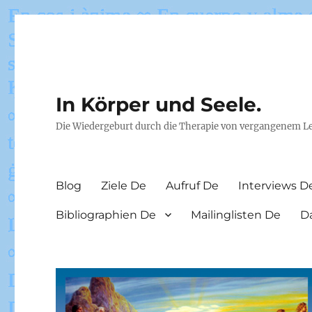
In Körper und Seele.
Die Wiedergeburt durch die Therapie von vergangenem L
Blog
Ziele De
Aufruf De
Interviews D
Bibliographien De
Mailinglisten De
D