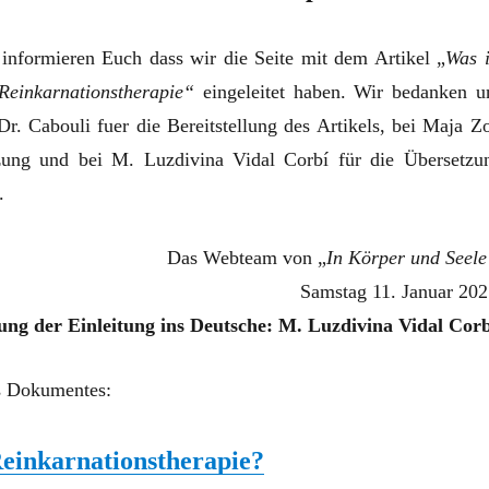
informieren Euch dass wir die Seite mit dem Artikel „
Was i
Reinkarnationstherapie“
eingeleitet haben. Wir bedanken u
Dr. Cabouli fuer die Bereitstellung des Artikels, bei Maja Zo
zung und bei M. Luzdivina Vidal Corbí für die Übersetzu
.
Das Webteam von „
In Körper und Seele
Samstag 11. Januar 202
ung der Einleitung ins Deutsche: M. Luzdivina Vidal Corb
es Dokumentes:
Reinkarnationstherapie?