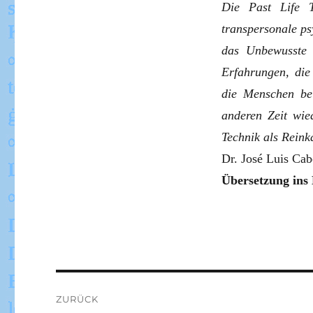
Die Past Life T
transpersonale ps
das Unbewusste 
Erfahrungen, die
die Menschen bei
anderen Zeit wie
Technik als Reink
Dr. José Luis Cab
Übersetzung ins 
Beitragsnavigation
ZURÜCK