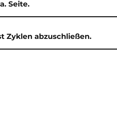
. Seite.
st Zyklen abzuschließen.