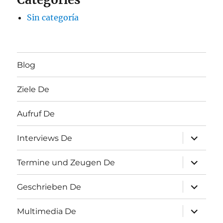
Sin categoría
Blog
Ziele De
Aufruf De
Unterme
Interviews De
öffnen
Unterme
Termine und Zeugen De
öffnen
Unterme
Geschrieben De
öffnen
Unterme
Multimedia De
öffnen