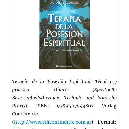
Terapia de la Posesión Espiritual. Técnica y
práctica clínica
(
Spirituelle
Besessenheitstherapie. Technik und klinische
Praxis
)
. ISBN: 9789507543807. Verlag
Continente
(
http://www.edicontinente.com.ar
). Format: