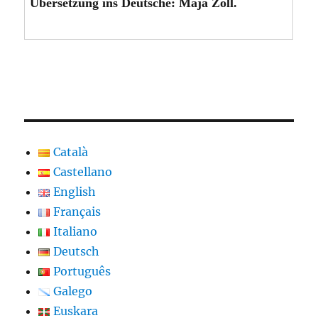
Übersetzung ins Deutsche: Maja Zoll.
Català
Castellano
English
Français
Italiano
Deutsch
Português
Galego
Euskara