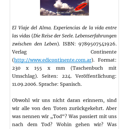
El Viaje del Alma. Experiencias de la vida entre
las vidas
(
Die Reise der Seele. Lebenserfahrungen
zwischen den Leben
)
.
ISBN: 9789507541926.
Verlag Continente
(
http://www.edicontinente.com.ar
). Format:
230 x 155 x mm (Taschenbuch mit
Umschlag). Seiten: 224. Veröffentlichung:
11.09.2006. Sprache: Spanisch.
Obwohl wir uns nicht daran erinnern, sind
wir alle von den Toten zurückgekehrt. Aber
was nennen wir „Tod“? Was passiert mit uns
nach dem Tod? Wohin gehen wir? Was