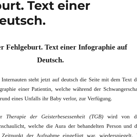
urt. Text einer
eutsch.
er Fehlgeburt. Text einer Infographie auf
Deutsch.
Internauten steht jetzt auf deutsch die Seite mit dem Text d
graphie einer Patientin, welche während der Schwangerscha
rund eines Unfalls ihr Baby verlor, zur Verfügung.
ner
Therapie der Geisterbesessenheit (TGB)
wird von d
anschaulicht, welche die Aura der behandelten Person und d
 Zeitpunkt der Aufnahme eingefügt war, wiederspiegelt. 