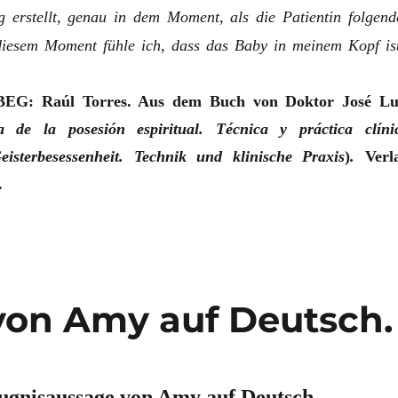
g erstellt, genau in dem Moment, als die Patientin folgend
diesem Moment fühle ich, dass das Baby in meinem Kopf is
BEG: Raúl Torres. Aus dem Buch von Doktor José Lu
a de la posesión espiritual. Técnica y práctica clíni
isterbesessenheit. Technik und klinische Praxis
)
.
Verl
.
von Amy auf Deutsch.
ugnisaussage von Amy auf Deutsch.