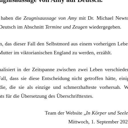
 haben die
Zeugnisaussage von Amy
mit Dr. Michael Newt
 Deutsch im Abschnitt
Termine und Zeugen
wiedergegeben.
n, das dieser Fall den Selbstmord aus einem vorherigen Lebe
Mutter im viktorianischen England zu werden, erzählt.
ualisiert in der Zeitspanne zwischen zwei Leben verschiede
all, dass sie diese Entscheidung nicht getroffen hätte, eini
 die, die sie als einzige und schmerzhafteste vorhersah. W
ts für die Übersetzung des Überschrifttextes.
Team der Website „
In Körper und Seele
Mittwoch, 1. September 202