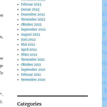
Februar 2023
Januar 2023
Dezember 2022
on
November 2022
Oktober 2022
September 2022
August 2022
n,
Juni 2022
Mai 2022
April 2022
März 2022
ne
November 2021
Oktober 2021
ge
September 2021
ir
Februar 2021
November 2020
“.
1.
Categories