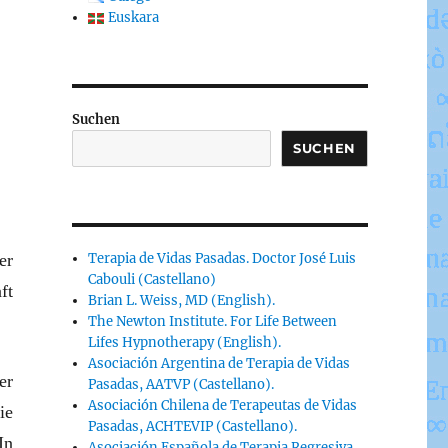
Euskara
Suchen
SUCHEN
er
Terapia de Vidas Pasadas. Doctor José Luis
Cabouli (Castellano)
ft
Brian L. Weiss, MD (English).
The Newton Institute. For Life Between
Lifes Hypnotherapy (English).
Asociación Argentina de Terapia de Vidas
er
Pasadas, AATVP (Castellano).
Asociación Chilena de Terapeutas de Vidas
ie
Pasadas, ACHTEVIP (Castellano).
In
Asociación Española de Terapia Regresiva,