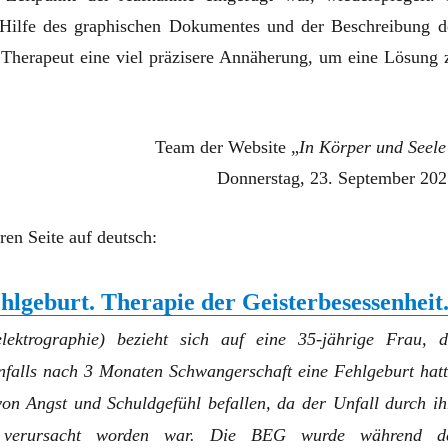
 Hilfe des graphischen Dokumentes und der Beschreibung d
r Therapeut eine viel präzisere Annäherung, um eine Lösung 
Team der Website „
In Körper und Seele
Donnerstag, 23. September 202
ren Seite auf deutsch:
ehlgeburt. Therapie der Geisterbesessenheit
ektrographie) bezieht sich auf eine 35-jährige Frau, d
nfalls nach 3 Monaten Schwangerschaft eine Fehlgeburt hatt
on Angst und Schuldgefühl befallen, da der Unfall durch ih
it verursacht worden war. Die BEG wurde während d