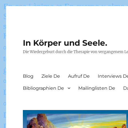
In Körper und Seele.
Die Wiedergeburt durch die Therapie von vergangenem L
Blog
Ziele De
Aufruf De
Interviews D
Bibliographien De
Mailinglisten De
D