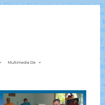
Multimedia De