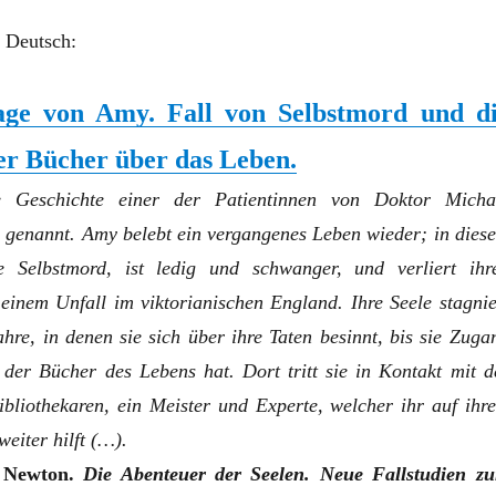
f Deutsch:
age von Amy. Fall von Selbstmord und d
er Bücher über das Leben.
e Geschichte einer der Patientinnen von Doktor Micha
 genannt. Amy belebt ein vergangenes Leben wieder; in dies
e Selbstmord, ist ledig und schwanger, und verliert ihr
einem Unfall im viktorianischen England. Ihre Seele stagnie
hre, in denen sie sich über ihre Taten besinnt, bis sie Zuga
 der Bücher des Lebens hat. Dort tritt sie in Kontakt mit d
ibliothekaren, ein Meister und Experte, welcher ihr auf ihr
weiter hilft (…).
l Newton.
Die Abenteuer der Seelen. Neue Fallstudien z