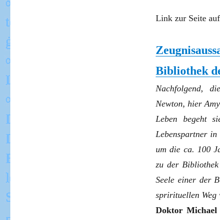
Link zur Seite au
Zeugnisauss
Bibliothek d
Nachfolgend, di
Newton, hier Amy
Leben begeht si
Lebenspartner in 
um die ca. 100 Ja
zu der Bibliothek
Seele einer der B
sprirituellen Weg 
Doktor Michae