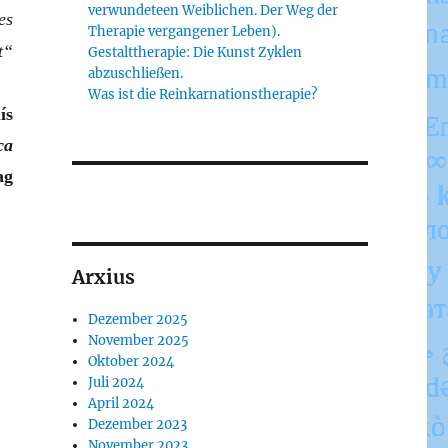
verwundeteen Weiblichen. Der Weg der
es
Therapie vergangener Leben).
t“
Gestalttherapie: Die Kunst Zyklen
abzuschließen.
Was ist die Reinkarnationstherapie?
ís
ca
ag
Arxius
Dezember 2025
November 2025
Oktober 2024
Juli 2024
April 2024
Dezember 2023
November 2023