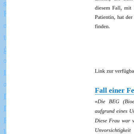
diesem Fall, mit
Patientin, hat de
finden.
Link zur verfügba
Fall einer F
«
Die BEG (Bioel
aufgrund eines U
Diese Frau war v
Unvorsichtigke