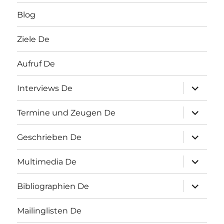
Blog
Ziele De
Aufruf De
Unterme
Interviews De
öffnen
Unterme
Termine und Zeugen De
öffnen
Unterme
Geschrieben De
öffnen
Unterme
Multimedia De
öffnen
Unterme
Bibliographien De
öffnen
Mailinglisten De