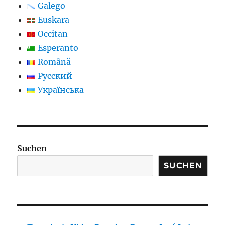
Galego
Euskara
Occitan
Esperanto
Română
Русский
Українська
Suchen
SUCHEN