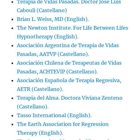
Terapia de Vidas Pasadas. Doctor José Luis
Cabouli (Castellano)
Brian L. Weiss, MD (English).
The Newton Institute. For Life Between Lifes
Hypnotherapy (English).
Asociación Argentina de Terapia de Vidas
Pasadas, AATVP (Castellano).
Asociación Chilena de Terapeutas de Vidas
Pasadas, ACHTEVIP (Castellano).
Asociación Española de Terapia Regresiva,
AETR (Castellano).
Terapia del Alma. Doctora Viviana Zenteno
(Castellano).
Tasso International (English).
The Earth Association for Regression
Therapy (English).