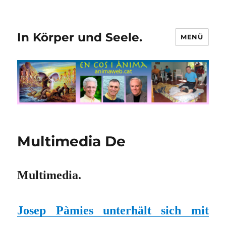
In Körper und Seele.
MENÜ
Multimedia De
Multimedia.
Josep Pàmies unterhält sich mit