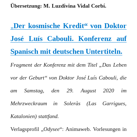
Übersetzung: M. Luzdivina Vidal Corbí.
Der kosmische Kredit“ von Doktor
„
José Luís Cabouli. Konferenz auf
Spanisch mit deutschen Untertiteln.
Fragment der Konferenz mit dem Titel „Das Leben
vor der Geburt“ von Doktor José Luís Cabouli, die
am Samstag, den 29. August 2020 im
Mehrzweckraum in Soleràs (Las Garrigues,
Katalonien) stattfand.
Verlagsprofil „
Odysee
“: Animaweb. Vorlesungen in