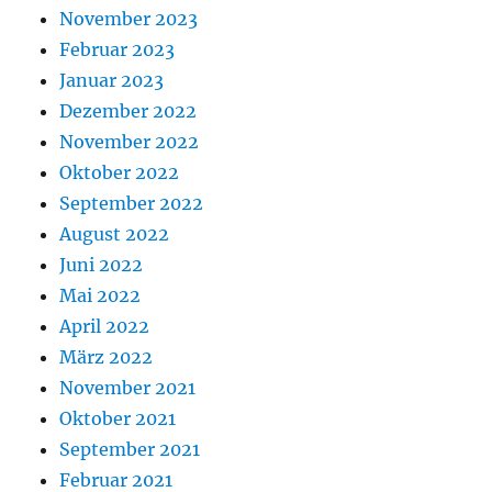
November 2023
Februar 2023
Januar 2023
Dezember 2022
November 2022
Oktober 2022
September 2022
August 2022
Juni 2022
Mai 2022
April 2022
März 2022
November 2021
Oktober 2021
September 2021
Februar 2021