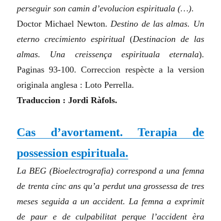
perseguir son camin d’evolucion espirituala (…)
.
Doctor Michael Newton.
Destino de las almas. Un
eterno crecimiento espiritual
(
Destinacion de las
almas. Una creissença espirituala eternala
).
Paginas 93-100. Correccion respècte a la version
originala anglesa : Loto Perrella.
Traduccion : Jordi Ràfols.
Cas d’avortament. Terapia de
possession espirituala.
La BEG (Bioelectrografia) correspond a una femna
de trenta cinc ans qu’a perdut una grossessa de tres
meses seguida a un accident. La femna a exprimit
de paur e de culpabilitat perque l’accident èra