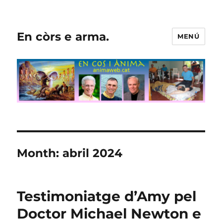
En còrs e arma.
MENÚ
Month:
abril 2024
Testimoniatge d’Amy pel
Doctor Michael Newton e