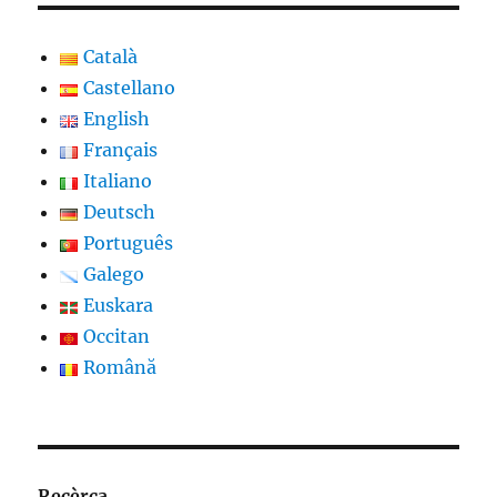
Català
Castellano
English
Français
Italiano
Deutsch
Português
Galego
Euskara
Occitan
Română
Recèrca