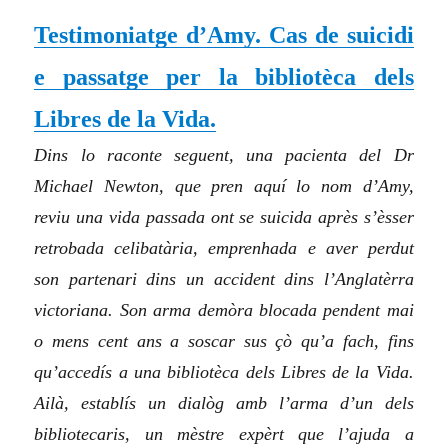
Testimoniatge d’Amy. Cas de suicidi
e passatge per la bibliotèca dels
Libres de la Vida.
Dins lo raconte seguent, una pacienta del Dr
Michael Newton, que pren aquí lo nom d’Amy,
reviu una vida passada ont se suicida après s’èsser
retrobada celibatària, emprenhada e aver perdut
son partenari dins un accident dins l’Anglatèrra
victoriana. Son arma demòra blocada pendent mai
o mens cent ans a soscar sus çò qu’a fach, fins
qu’accedís a una bibliotèca dels Libres de la Vida.
Ailà, establís un dialòg amb l’arma d’un dels
bibliotecaris, un mèstre expèrt que l’ajuda a