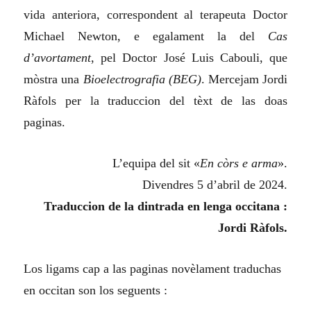
vida anteriora, correspondent al terapeuta Doctor
Michael Newton, e egalament la del
Cas
d’avortament
, pel Doctor José Luis Cabouli, que
mòstra una
B
ioelectrografia (BEG)
. Mercejam Jordi
Ràfols per la traduccion del tèxt de las doas
paginas.
L’equipa del sit «
En còrs e arma
».
Divendres 5 d’abril de 2024.
Traduccion de la dintrada en lenga occitana :
Jordi Ràfols.
Los ligams cap a las paginas novèlament traduchas
en occitan son los seguents :