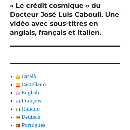
« Le crédit cosmique » du
Publication
suivante :
Docteur José Luis Cabouli. Une
vidéo avec sous-titres en
anglais, français et italien.
Català
Castellano
English
Français
Italiano
Deutsch
Português