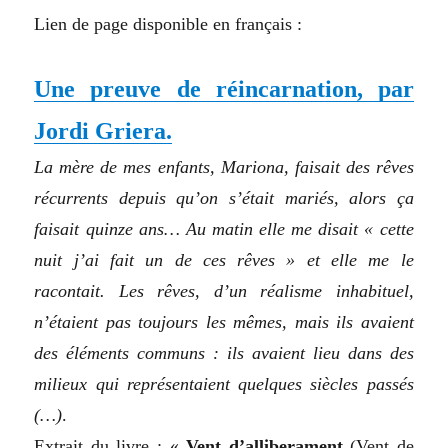
Lien de page disponible en français :
Une preuve de réincarnation, par
Jordi Griera.
La mère de mes enfants, Mariona, faisait des rêves
récurrents depuis qu’on s’était mariés, alors ça
faisait quinze ans… Au matin elle me disait « cette
nuit j’ai fait un de ces rêves » et elle me le
racontait. Les rêves, d’un réalisme inhabituel,
n’étaient pas toujours les mêmes, mais ils avaient
des éléments communs : ils avaient lieu dans des
milieux qui représentaient quelques siècles passés
(…)
.
Extrait du livre : «
Vent d’alliberament
(
Vent de