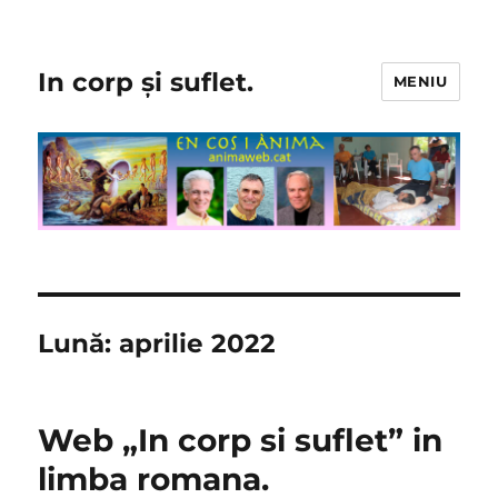
In corp și suflet.
MENIU
Lună:
aprilie 2022
Web „In corp si suflet” in
limba romana.