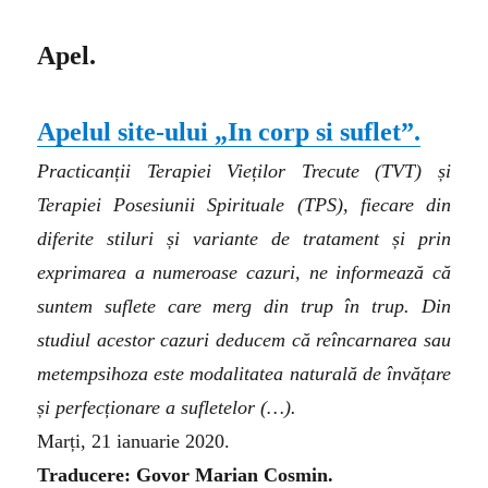
A
pel.
Apelul site-ului „In corp si suflet”.
Practicanții Terapiei Vieților Trecute (TVT) și
Terapiei Posesiunii Spirituale (TPS), fiecare din
diferite stiluri și variante de tratament și prin
exprimarea a numeroase cazuri, ne informează că
suntem suflete care merg din trup în trup. Din
studiul acestor cazuri deducem că reîncarnarea sau
metempsihoza este modalitatea naturală de învățare
și perfecționare a sufletelor
(…)
.
Marți, 21 ianuarie 2020.
Traducere: Govor Marian Cosmin.