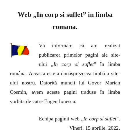
Web „In corp si suflet” in limba
romana.
Vă informăm că am realizat
publicarea primelor pagini ale site-
ului „
In corp si suflet
” în limba
română. Aceasta este a douăsprezecea limbă a site-
ului nostru. Datorită muncii lui Govor Marian
Cosmin, avem aceste pagini traduse în limba
vorbita de catre Eugen Ionescu.
Echipa paginii web „
In corp si suflet
”.
Vineri, 1
5
aprilie, 2022.