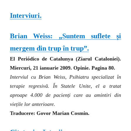
Interviuri.
Brian Weiss: „
Suntem suflete și
mergem din trup în trup
”.
El Periódico de Catalunya
(
Ziarul Cataloniei).
Miercuri, 21 ianuarie 2009. Opinie. Pagina 80.
Interviul cu Brian Weiss, Psihiatru specializat în
terapie regresivă. În Statele Unite, el a tratat
aproape 4.000 de pacienți care au amintiri din
viețile lor anterioare.
Traducere: Govor Marian Cosmin.