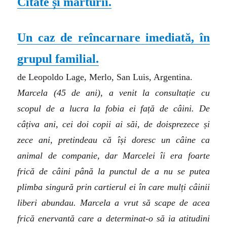
Citate și mărturii.
Un caz de reîncarnare imediată, în
grupul familial.
de Leopoldo Lage, Merlo, San Luis, Argentina.
Marcela (45 de ani), a venit la consultație cu
scopul de a lucra la fobia ei față de câini. De
câțiva ani, cei doi copii ai săi, de doisprezece și
zece ani, pretindeau că își doresc un câine ca
animal de companie, dar Marcelei îi era foarte
frică de câini până la punctul de a nu se putea
plimba singură prin cartierul ei în care mulți câinii
liberi abundau. Marcela a vrut să scape de acea
frică enervantă care a determinat-o să ia atitudini