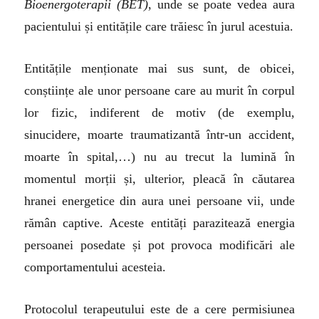
Bioenergoterapii (BET)
, unde se poate vedea aura
pacientului și entitățile care trăiesc în jurul acestuia.
Entitățile menționate mai sus sunt, de obicei,
conștiințe ale unor persoane care au murit în corpul
lor fizic, indiferent de motiv (de exemplu,
sinucidere, moarte traumatizantă într-un accident,
moarte în spital,…) nu au trecut la lumină în
momentul morții și, ulterior, pleacă în căutarea
hranei energetice din aura unei persoane vii, unde
rămân captive. Aceste entități parazitează energia
persoanei posedate și pot provoca modificări ale
comportamentului acesteia.
Protocolul terapeutului este de a cere permisiunea