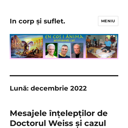
In corp și suflet.
MENIU
Lună:
decembrie 2022
Mesajele înțelepților de
Doctorul Weiss și cazul