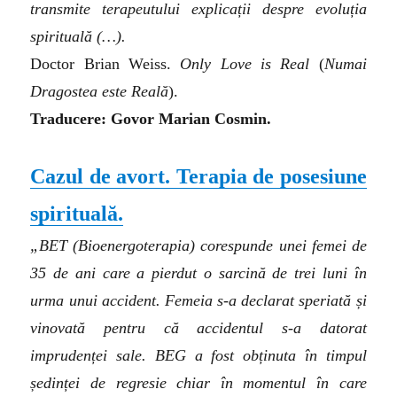
transmite terapeutului explicații despre evoluția
spirituală (…).
Doctor Brian Weiss.
Only Love is Real
(
Numai
Dragostea este Reală
).
Traducere: Govor Marian Cosmin.
Cazul de avort. Terapia de posesiune
spirituală.
„BET (Bioenergoterapia) corespunde unei femei de
35 de ani care a pierdut o sarcină de trei luni în
urma unui accident. Femeia s-a declarat speriată și
vinovată pentru că accidentul s-a datorat
imprudenței sale. BEG a fost obținuta în timpul
ședinței de regresie chiar în momentul în care