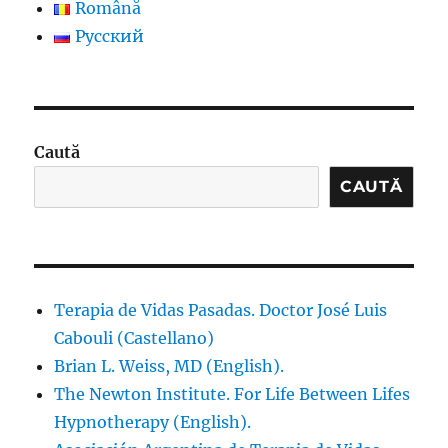
Română
Русский
Caută
CAUTĂ
Terapia de Vidas Pasadas. Doctor José Luis
Cabouli (Castellano)
Brian L. Weiss, MD (English).
The Newton Institute. For Life Between Lifes
Hypnotherapy (English).