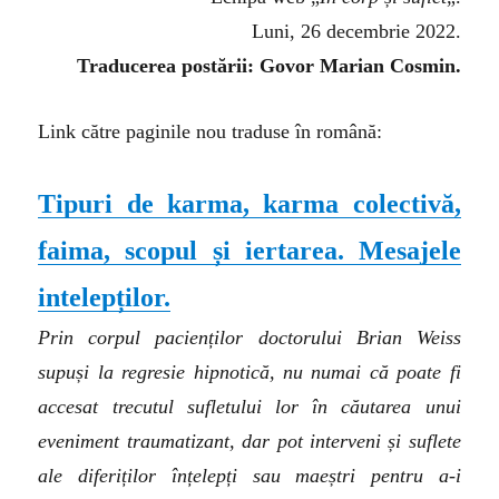
Luni, 26 decembrie 2022.
Traducerea postării: Govor Marian Cosmin.
Link către paginile nou traduse în română:
Tipuri de karma, karma colectivă,
faima, scopul și iertarea. Mesajele
intelepților.
Prin corpul pacienților doctorului Brian Weiss
supuși la regresie hipnotică, nu numai că poate fi
accesat trecutul sufletului lor în căutarea unui
eveniment traumatizant, dar pot interveni și suflete
ale diferiților înțelepți sau maeștri pentru a-i