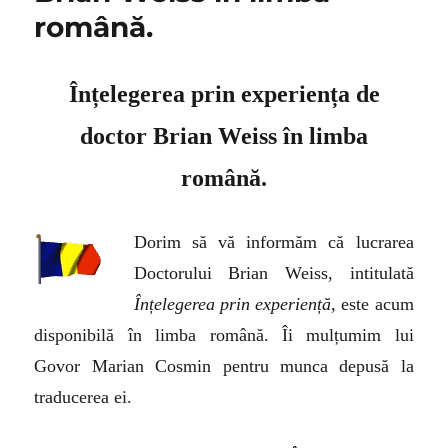
română.
Înțelegerea prin experiența de
d
octo
r Brian Weiss în limba
română.
Dorim să vă informăm că lucrarea
Doctorului Brian Weiss, intitulată
Înțelegerea prin experiență
, este acum
disponibilă în limba română. Îi mulțumim lui
Govor Marian Cosmin pentru munca depusă la
traducerea ei.