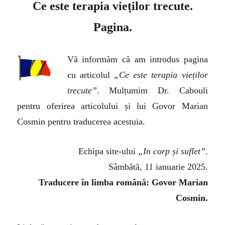
Ce este terapia vieților trecute.
Pagina.
Vă informăm că am introdus pagina
cu
articolul
„Ce este terapia vieților
trecute”
. Mulțumim Dr. Cabouli
pentru oferirea articolului și lui Govor Marian
Cosmin pentru traducerea acestuia.
Echipa site-ului
„In corp și suflet”
.
Sâmbătă, 11 ianuarie 2025.
Traducere în limba română: Govor Marian
Cosmin.