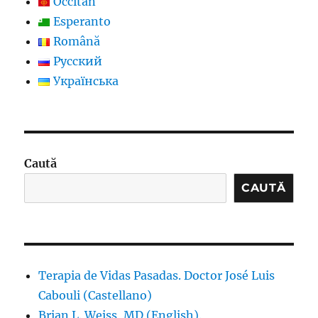
Occitan
Esperanto
Română
Русский
Українська
Caută
CAUTĂ
Terapia de Vidas Pasadas. Doctor José Luis
Cabouli (Castellano)
Brian L. Weiss, MD (English).