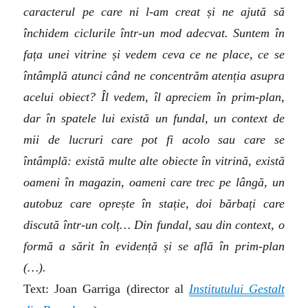
caracterul pe care ni l-am creat și ne ajută să
închidem ciclurile într-un mod adecvat. Suntem în
fața unei vitrine și vedem ceva ce ne place, ce se
întâmplă atunci când ne concentrăm atenția asupra
acelui obiect? Îl vedem, îl apreciem în prim-plan,
dar în spatele lui există un fundal, un context de
mii de lucruri care pot fi acolo sau care se
întâmplă: există multe alte obiecte în vitrină, există
oameni în magazin, oameni care trec pe lângă, un
autobuz care oprește în stație, doi bărbați care
discută într-un colț… Din fundal, sau din context, o
formă a sărit în evidență și se află în prim-plan
(…).
Text: Joan Garriga (director al
Institutului Gestalt