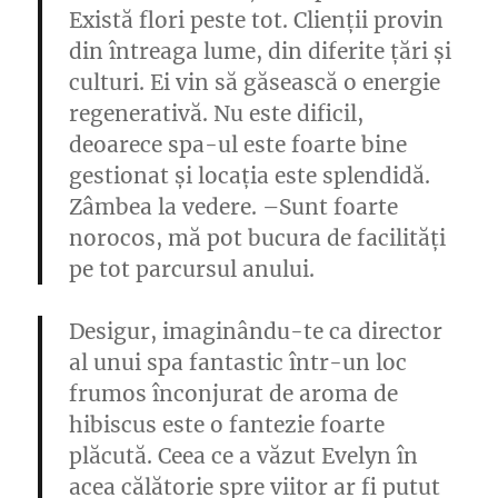
Există flori peste tot. Clienții provin
din întreaga lume, din diferite țări și
culturi. Ei vin să găsească o energie
regenerativă. Nu este dificil,
deoarece spa-ul este foarte bine
gestionat și locația este splendidă.
Zâmbea la vedere. –Sunt foarte
norocos, mă pot bucura de facilități
pe tot parcursul anului.
Desigur, imaginându-te ca director
al unui spa fantastic într-un loc
frumos înconjurat de aroma de
hibiscus este o fantezie foarte
plăcută. Ceea ce a văzut Evelyn în
acea călătorie spre viitor ar fi putut