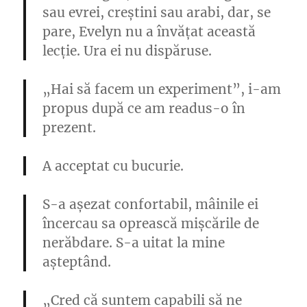
sau evrei, creștini sau arabi, dar, se
pare, Evelyn nu a învățat această
lecție. Ura ei nu dispăruse.
„Hai să facem un experiment”, i-am
propus după ce am readus-o în
prezent.
A acceptat cu bucurie.
S-a așezat confortabil, mâinile ei
încercau sa oprească mișcările de
nerăbdare. S-a uitat la mine
așteptând.
„Cred că suntem capabili să ne