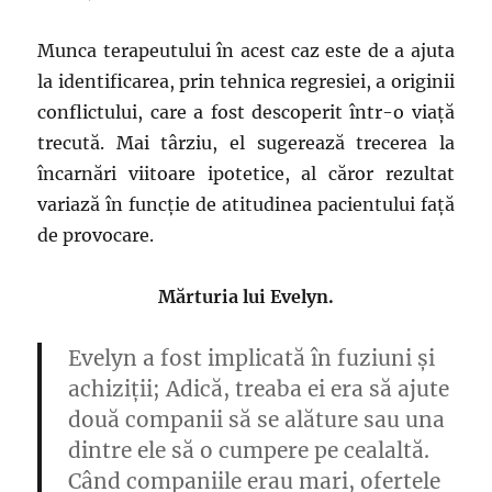
Munca terapeutului în acest caz este de a ajuta
la identificarea, prin tehnica regresiei, a originii
conflictului, care a fost descoperit într-o viață
trecută. Mai târziu, el sugerează trecerea la
încarnări viitoare ipotetice, al căror rezultat
variază în funcție de atitudinea pacientului față
de provocare.
Mărturia lui Evelyn.
Evelyn a fost implicată în fuziuni și
achiziții; Adică, treaba ei era să ajute
două companii să se alăture sau una
dintre ele să o cumpere pe cealaltă.
Când companiile erau mari, ofertele