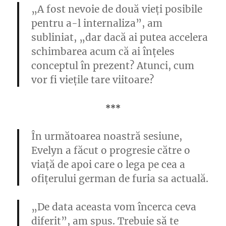
„A fost nevoie de două vieți posibile
pentru a-l internaliza”, am
subliniat, „dar dacă ai putea accelera
schimbarea acum că ai înțeles
conceptul în prezent? Atunci, cum
vor fi viețile tare viitoare?
***
În următoarea noastră sesiune,
Evelyn a făcut o progresie către o
viață de apoi care o lega pe cea a
ofițerului german de furia sa actuală.
„De data aceasta vom încerca ceva
diferit”, am spus. Trebuie să te