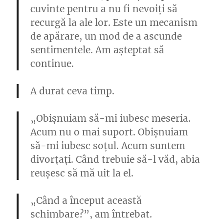
cuvinte pentru a nu fi nevoiți să
recurgă la ale lor. Este un mecanism
de apărare, un mod de a ascunde
sentimentele. Am așteptat să
continue.
A durat ceva timp.
„Obișnuiam să-mi iubesc meseria.
Acum nu o mai suport. Obișnuiam
să-mi iubesc soțul. Acum suntem
divorțați. Când trebuie să-l văd, abia
reușesc să mă uit la el.
„Când a început această
schimbare?”, am întrebat.