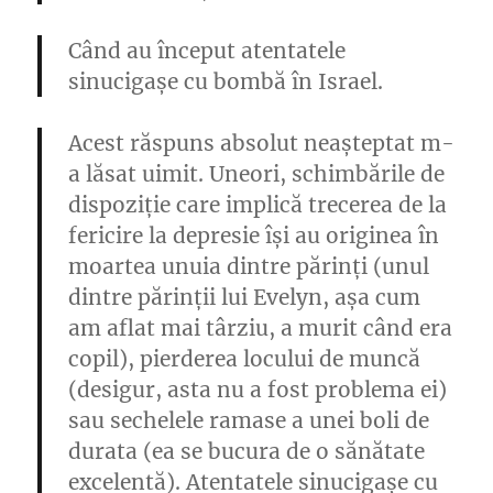
Când au început atentatele
sinucigașe cu bombă în Israel.
Acest răspuns absolut neașteptat m-
a lăsat uimit. Uneori, schimbările de
dispoziție care implică trecerea de la
fericire la depresie își au originea în
moartea unuia dintre părinți (unul
dintre părinții lui Evelyn, așa cum
am aflat mai târziu, a murit când era
copil), pierderea locului de muncă
(desigur, asta nu a fost problema ei)
sau sechelele ramase a unei boli de
durata (ea se bucura de o sănătate
excelentă
). Atentatele sinucigașe cu