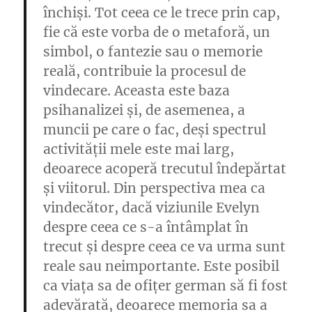
închiși. Tot ceea ce le trece prin cap,
fie că este vorba de o metaforă, un
simbol, o fantezie sau o memorie
reală, contribuie la procesul de
vindecare. Aceasta este baza
psihanalizei și, de asemenea, a
muncii pe care o fac, deși spectrul
activității mele este mai larg,
deoarece acoperă trecutul îndepărtat
și viitorul. Din perspectiva mea ca
vindecător, dacă viziunile Evelyn
despre ceea ce s-a întâmplat în
trecut și despre ceea ce va urma sunt
reale sau neimportante. Este posibil
ca viața sa de ofițer german să fi fost
adevărată, deoarece memoria sa a