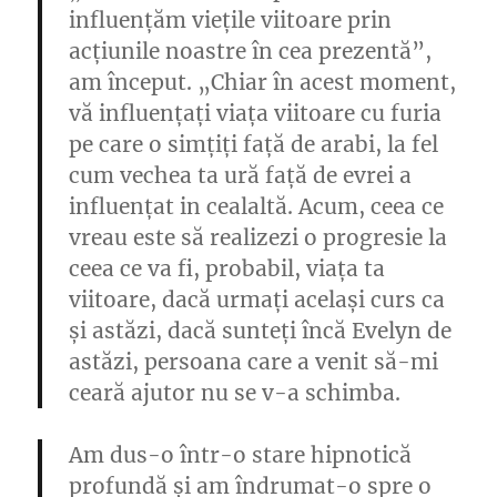
influențăm viețile viitoare prin
acțiunile noastre în cea prezentă”,
am început. „Chiar în acest moment,
vă influențați viața viitoare cu furia
pe care o simțiți față de arabi, la fel
cum vechea ta ură față de evrei a
influențat in cealaltă. Acum, ceea ce
vreau este să realizezi o progresie la
ceea ce va fi, probabil, viața ta
viitoare, dacă urmați același curs ca
și astăzi, dacă sunteți încă Evelyn de
astăzi, persoana care a venit să-mi
ceară ajutor nu se v-a schimba.
Am dus-o într-o stare hipnotică
profundă și am îndrumat-o spre o