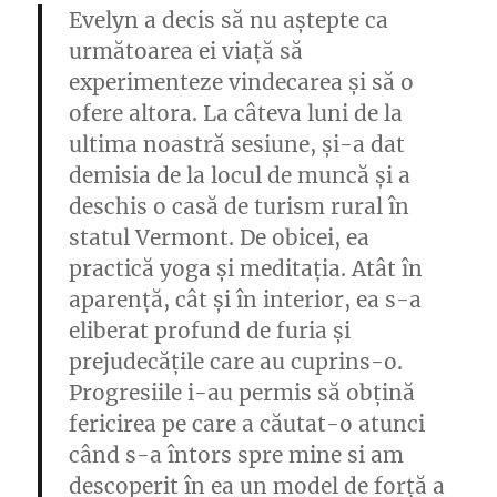
Evelyn a decis să nu aștepte ca
următoarea ei viață să
experimenteze vindecarea și să o
ofere altora. La câteva luni de la
ultima noastră sesiune, și-a dat
demisia de la locul de muncă și a
deschis o casă de turism rural în
statul Vermont. De obicei, ea
practică yoga și meditația. Atât în
aparență, cât și în interior, ea s-a
eliberat profund de furia și
prejudecățile care au cuprins-o.
Progresiile i-au permis să obțină
fericirea pe care a căutat-o atunci
când s-a întors spre mine si am
descoperit în ea un model de forță a