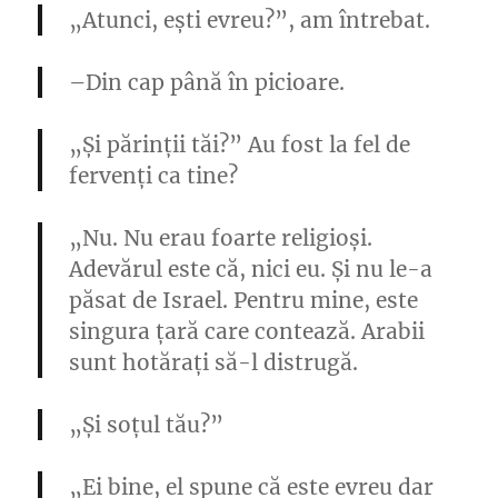
„Atunci, ești evreu?”, am întrebat.
–
Din cap până în picioare.
„Și părinții tăi?” Au fost la fel de
fervenți ca tine?
„Nu. Nu erau foarte religioși.
Adevărul este că, nici eu. Și nu le-a
păsat de Israel. Pentru mine, este
singura țară care contează. Arabii
sunt hotărați să-l distrugă.
„Și soțul tău?”
„Ei bine, el spune că este evreu dar