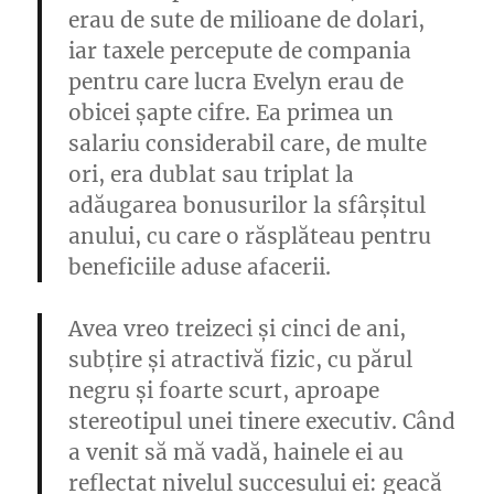
erau de sute de milioane de dolari,
iar taxele percepute de compania
pentru care lucra Evelyn erau de
obicei șapte cifre. Ea primea un
salariu considerabil care, de multe
ori, era dublat sau triplat la
adăugarea bonusurilor la sfârșitul
anului, cu care o răsplăteau pentru
beneficiile aduse afacerii.
Avea vreo treizeci și cinci de ani,
subțire și atractivă fizic, cu părul
negru și foarte scurt, aproape
stereotipul unei tinere executiv. Când
a venit să mă vadă, hainele ei au
reflectat nivelul succesului ei: geacă