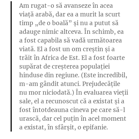
Am rugat-o să avanseze în acea
viață arabă, dar ea a murit la scurt
timp „de o boală” și nu a putut să
adauge nimic altceva. În schimb, ea
a fost capabila să vadă următoarea
viată. El a fost un om creștin și a
trăit în Africa de Est. El a fost foarte
supărat de creșterea populației
hinduse din regiune. (Este incredibil,
m-am gândit atunci. Prejudecățile
nu mor niciodată.) În evaluarea vieții
sale, el a recunoscut că a existat și a
fost întotdeauna cineva pe care să-l
urască, dar cel puțin în acel moment
a existat, în sfârșit, o epifanie.