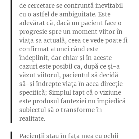
de cercetare se confruntă inevitabil
cu o astfel de ambiguitate. Este
adevărat că, dacă un pacient face o
progresie spre un moment viitor în
viața sa actuală, ceea ce vede poate fi
confirmat atunci când este
îndeplinit, dar chiar și în aceste
cazuri este posibil ca, după ce și-a
văzut viitorul, pacientul să decidă
să-și îndrepte viața în acea direcție
specifică; Simplul fapt că o viziune
este produsul fanteziei nu împiedică
subiectul să o transforme în
realitate.
Pacienții stau în fața mea cu ochii