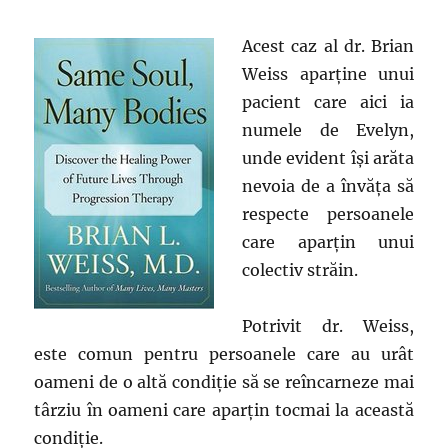
Acest caz al dr. Brian
Weiss aparține unui
pacient care aici ia
numele de Evelyn,
unde evident își arăta
nevoia de a învăța să
respecte persoanele
care aparțin unui
colectiv străin.
Potrivit dr. Weiss,
este comun pentru persoanele care au urât
oameni de o altă condiție să se reîncarneze mai
târziu în oameni care aparțin tocmai la această
condiție.