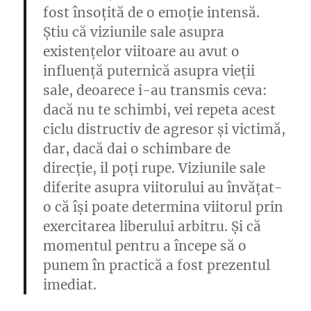
fost însoțită de o emoție intensă.
Știu că viziunile sale asupra
existențelor viitoare au avut o
influență puternică asupra vieții
sale, deoarece i-au transmis ceva:
dacă nu te schimbi, vei repeta acest
ciclu distructiv de agresor și victimă,
dar, dacă dai o schimbare de
direcție, il poți rupe. Viziunile sale
diferite asupra viitorului au învățat-
o că își poate determina viitorul prin
exercitarea liberului arbitru. Și că
momentul pentru a începe să o
punem în practică a fost prezentul
imediat.