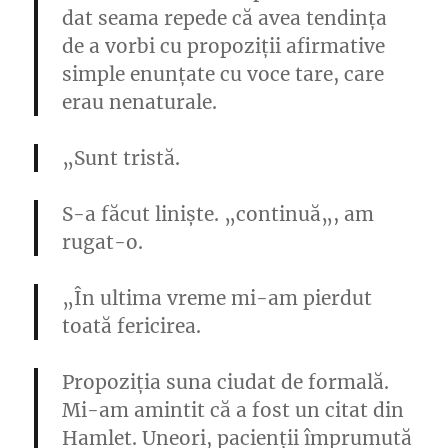
dat seama repede că avea tendința
de a vorbi cu propoziții afirmative
simple enunțate cu voce tare, care
erau nenaturale.
„Sunt tristă.
S-a făcut liniște. „
continuă
„, am
rugat-o.
„În ultima vreme mi-am pierdut
toată fericirea.
Propoziția suna ciudat de formală.
Mi-am amintit că a fost un citat din
Hamlet. Uneori, pacienții împrumută