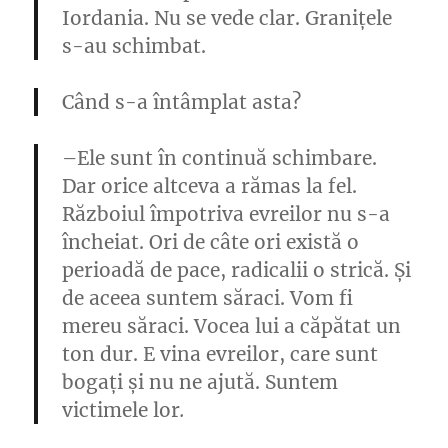
Iordania. Nu se vede clar. Granițele
s-au schimbat.
Când s-a întâmplat asta?
–
Ele sunt în continuă schimbare.
Dar orice altceva a rămas la fel.
Războiul împotriva evreilor nu s-a
încheiat. Ori de câte ori există o
perioadă de pace, radicalii o strică. Și
de aceea suntem săraci. Vom fi
mereu săraci. Vocea lui a căpătat un
ton dur. E vina evreilor, care sunt
bogați și nu ne ajută. Suntem
victimele lor
.