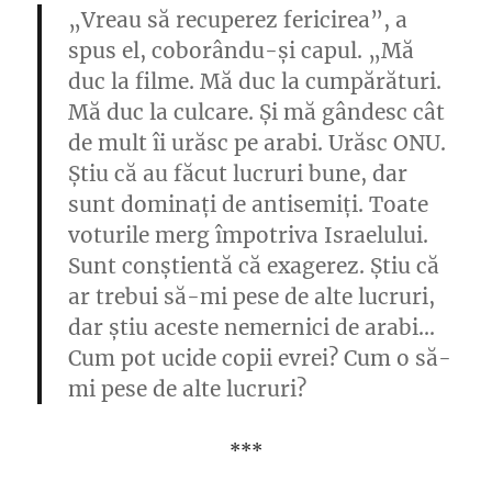
„Vreau să recuperez fericirea”, a
spus el, coborându-și capul. „Mă
duc la filme. Mă duc la cumpărături.
Mă duc la culcare. Și mă gândesc cât
de mult îi urăsc pe arabi. Urăsc ONU.
Știu că au făcut lucruri bune, dar
sunt dominați de antisemiți. Toate
voturile merg împotriva Israelului.
Sunt conștientă că exagerez. Știu că
ar trebui să-mi pese de alte lucruri,
dar știu aceste nemernici de arabi…
Cum pot ucide copii evrei? Cum o să-
mi pese de alte lucruri?
***