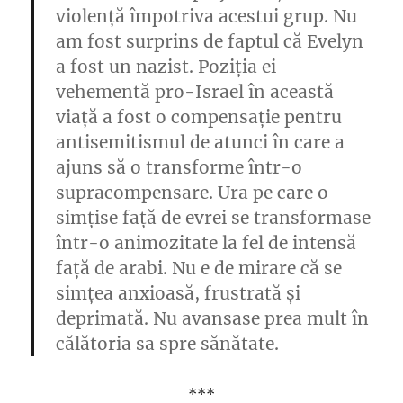
violență împotriva acestui grup. Nu
am fost surprins de faptul că Evelyn
a fost un nazist. Poziția ei
vehementă pro-Israel în această
viață a fost o compensație pentru
antisemitismul de atunci în care a
ajuns să o transforme într-o
supracompensare. Ura pe care o
simțise față de evrei se transformase
într-o animozitate la fel de intensă
față de arabi. Nu e de mirare că se
simțea anxioasă, frustrată și
deprimată. Nu avansase prea mult în
călătoria sa spre sănătate.
***