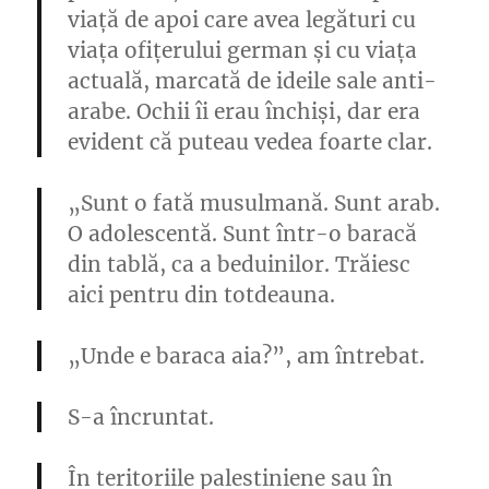
viață de apoi care avea legături cu
viața ofițerului german și cu viața
actuală, marcată de ideile sale anti-
arabe. Ochii îi erau închiși, dar era
evident că puteau vedea foarte clar.
„Sunt o fată musulmană. Sunt arab.
O
adolescentă. Sunt într-o baracă
din tablă, ca a beduinilor. Trăiesc
aici pentru din totdeauna.
„Unde e baraca aia?”, am întrebat.
S-a încruntat.
În teritoriile palestiniene sau în