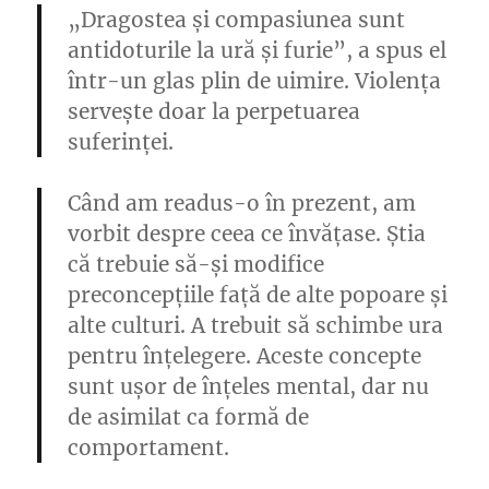
„Dragostea și compasiunea sunt
antidoturile la ură și furie”, a spus el
într-un glas plin de uimire.
Violența
servește doar la perpetuarea
suferinței.
Când am readus-o în prezent, am
vorbit despre ceea ce învățase. Știa
că trebuie să-și modifice
preconcepțiile față de alte popoare și
alte culturi. A trebuit să schimbe ura
pentru înțelegere. Aceste concepte
sunt ușor de înțeles mental, dar nu
de asimilat ca formă de
comportament.