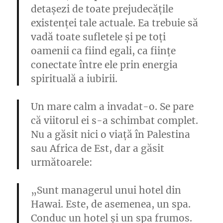
detașezi de toate prejudecățile
existenței tale actuale. Ea trebuie să
vadă toate sufletele și pe toți
oamenii ca fiind egali, ca ființe
conectate între ele prin energia
spirituală a iubirii.
Un mare calm a invadat-o. Se pare
că viitorul ei s-a schimbat complet.
Nu a găsit nici o viață în Palestina
sau Africa de Est, dar a găsit
următoarele:
„Sunt managerul unui hotel din
Hawai. Este, de asemenea, un spa.
Conduc un hotel și un spa frumos.