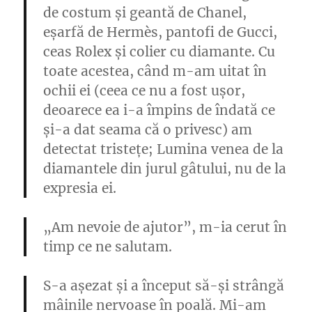
de costum și geantă de Chanel,
eșarfă de Hermès, pantofi de Gucci,
ceas Rolex și colier cu diamante. Cu
toate acestea, când m-am uitat în
ochii ei (ceea ce nu a fost ușor,
deoarece ea i-a împins de îndată ce
și-a dat seama că o privesc) am
detectat tristețe; Lumina venea de la
diamantele din jurul gâtului, nu de la
expresia ei.
„Am nevoie de ajutor”, m-ia cerut în
timp ce ne salutam.
S-a așezat și a început să-și strângă
mâinile nervoase în poală. Mi-am