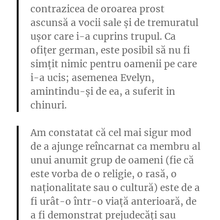
contrazicea de oroarea prost
ascunsă a vocii sale și de tremuratul
ușor care i-a cuprins trupul. Ca
ofițer german, este posibil să nu fi
simțit nimic pentru oamenii pe care
i-a ucis; asemenea Evelyn,
amintindu-și de ea, a suferit in
chinuri.
Am constatat că cel mai sigur mod
de a ajunge reîncarnat ca membru al
unui anumit grup de oameni (fie că
este vorba de o religie, o rasă, o
naționalitate sau o cultură) este de a
fi urât-o într-o viață anterioară, de
a fi demonstrat prejudecăți sau