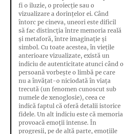
fi o iluzie, o proiecție sau o
vizualizare a dorințelor ei. Când
întorc pe cineva, uneori este dificil
să fac distincția între memoria reală
și metaforă, între imaginație și
simbol. Cu toate acestea, în viețile
anterioare vizualizate, există un
indiciu de autenticitate atunci când o
persoană vorbește o limbă pe care
nu a învățat-o niciodată în viața
trecută (un fenomen cunoscut sub
numele de xenoglosie), ceea ce
indică faptul că oferă detalii istorice
fidele. Un alt indiciu este că memoria
provoacă emoții intense. În
progresii, pe de altă parte, emoțiile