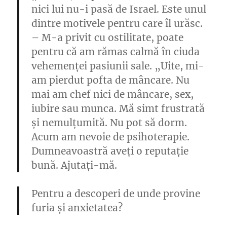
nici lui nu-i pasă de Israel. Este unul
dintre motivele pentru care îl urăsc.
– M-a privit cu ostilitate, poate
pentru că am rămas calmă în ciuda
vehemenței pasiunii sale. „Uite, mi-
am pierdut pofta de mâncare. Nu
mai am chef nici de mâncare, sex,
iubire sau munca. Mă simt frustrată
și nemulțumită. Nu pot să dorm.
Acum am nevoie de psihoterapie.
Dumneavoastră aveți o reputație
bună. Ajutați-mă.
Pentru a descoperi de unde provine
furia și anxietatea?