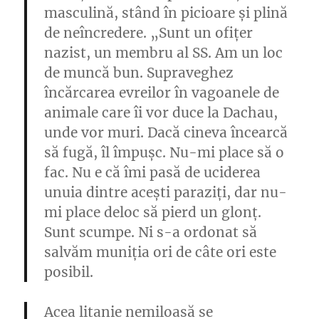
masculină, stând în picioare și plină
de neîncredere. „Sunt un ofițer
nazist, un membru al SS. Am un loc
de muncă bun. Supraveghez
încărcarea evreilor în vagoanele de
animale care îi vor duce la Dachau,
unde vor muri. Dacă cineva încearcă
să fugă, îl împușc. Nu-mi place să o
fac. Nu e că îmi pasă de uciderea
unuia dintre acești paraziți, dar nu-
mi place deloc să pierd un glonț.
Sunt scumpe. Ni s-a ordonat să
salvăm muniția ori de câte ori este
posibil.
Acea litanie nemiloasă se