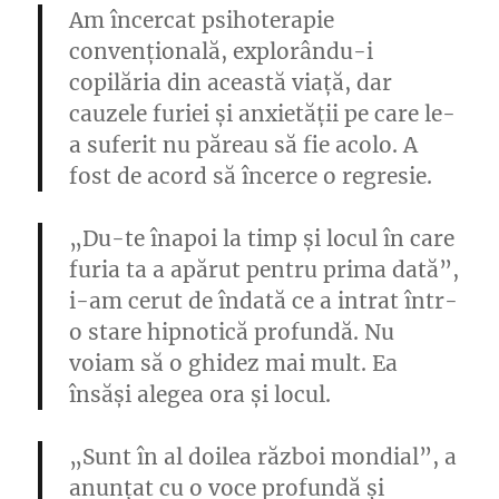
Am încercat psihoterapie
convențională, explorându-i
copilăria din această viață, dar
cauzele furiei și anxietății pe care le-
a suferit nu păreau să fie acolo. A
fost de acord să încerce o regresie.
„Du-te înapoi la timp și locul în care
furia ta a apărut pentru prima dată”,
i-am cerut de îndată ce a intrat într-
o stare hipnotică profundă. Nu
voiam să o ghidez mai mult. Ea
însăși alegea ora și locul.
„Sunt în al doilea război mondial”, a
anunțat cu o voce profundă și