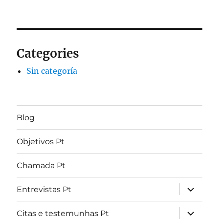
Categories
Sin categoría
Blog
Objetivos Pt
Chamada Pt
expandir
Entrevistas Pt
submen
expandir
Citas e testemunhas Pt
submen