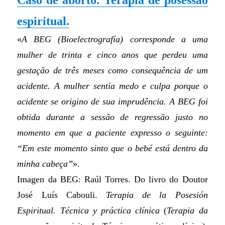
Caso de aborto. Terapia de posessão
espiritual.
«
A BEG (Bioelectrografía) corresponde a uma
mulher de trinta e cinco anos que perdeu uma
gestação de três meses como consequência de um
acidente. A mulher sentia medo e culpa porque o
acidente se origino de sua imprudência. A BEG foi
obtida durante a sessão de regressão justo no
momento em que a paciente expresso o seguinte:
“Em este momento sinto que o bebé está dentro da
minha cabeça”
».
Imagen da BEG: Raúl Torres. Do livro do Doutor
José Luís Cabouli.
Terapia de la Posesión
Espiritual. Técnica y práctica clínica
(
Terapia da