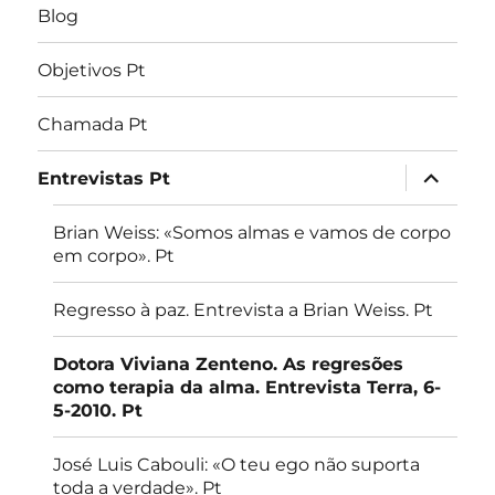
Blog
Objetivos Pt
Chamada Pt
expandir
Entrevistas Pt
submen
Brian Weiss: «Somos almas e vamos de corpo
em corpo». Pt
Regresso à paz. Entrevista a Brian Weiss. Pt
Dotora Viviana Zenteno. As regresões
como terapia da alma. Entrevista Terra, 6-
5-2010. Pt
José Luis Cabouli: «O teu ego não suporta
toda a verdade». Pt