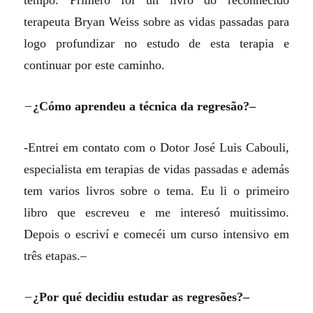
tempo. Primero foi un livro do reconhecido
terapeuta Bryan Weiss sobre as vidas passadas para
logo profundizar no estudo de esta terapia e
continuar por este caminho.
–
¿Cómo aprendeu a técnica da regresão?–
-Entrei em contato com o Dotor José Luis Cabouli,
especialista em terapias de vidas passadas e además
tem varios livros sobre o tema. Eu li o primeiro
libro que escreveu e me interesó muitissimo.
Depois o escriví e comecéi um curso intensivo em
três etapas.–
–
¿Por qué decidiu estudar
a
s regresões?–