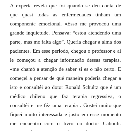
A experta revela que foi quando se deu conta de
que quasi todas as enfermedades tinham um
componente emocional. «Esso me provocóu uma
grande inquietude. Pensava: “estou atendendo uma
parte, mas me falta algo”. Quería chegar a alma dos
pacientes. Em esse periodo, chegou o professor e ai
le começou a chegar informacão dessas terapias.
«me chamó a atenção de saber si es o não certo. E
começei a pensar de qué maneira poderia chegar a
isto e consultéi ao dotor Ronald Schultz que é um
médico chileno que faz terapia regressiva, o
consultéi e me féz uma terapia . Gostei muito que
fiquei muito interessada e justo em esse momento
me encuentro com o livro do doctor Cabouli.