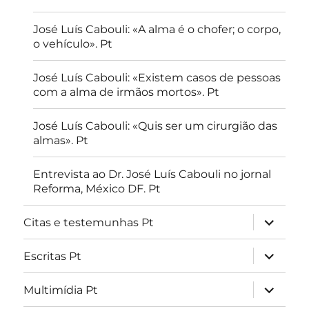
José Luís Cabouli: «A alma é o chofer; o corpo,
o vehículo». Pt
José Luís Cabouli: «Existem casos de pessoas
com a alma de irmãos mortos». Pt
José Luís Cabouli: «Quis ser um cirurgião das
almas». Pt
Entrevista ao Dr. José Luís Cabouli no jornal
Reforma, México DF. Pt
expandir
Citas e testemunhas Pt
submen
expandir
Escritas Pt
submen
expandir
Multimídia Pt
submen