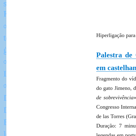
Hiperligação para
Palestra de
em castelha
Fragmento do víd
do gato Jimeno, de
de sobrevivência
Congresso Interna
de las Torres (Gr
Duração: 7 minu
legendas em port