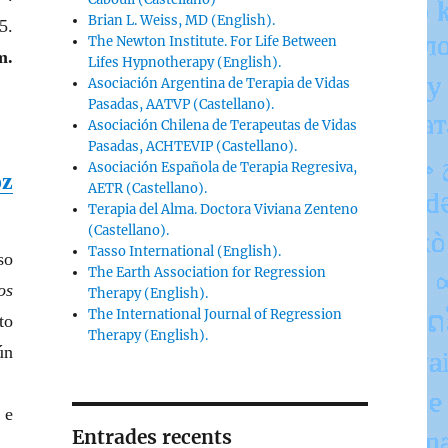
Brian L. Weiss, MD (English).
5.
The Newton Institute. For Life Between
m.
Lifes Hypnotherapy (English).
Asociación Argentina de Terapia de Vidas
Pasadas, AATVP (Castellano).
Asociación Chilena de Terapeutas de Vidas
Pasadas, ACHTEVIP (Castellano).
Asociación Española de Terapia Regresiva,
oz
AETR (Castellano).
Terapia del Alma. Doctora Viviana Zenteno
(Castellano).
Tasso International (English).
so
The Earth Association for Regression
os
Therapy (English).
The International Journal of Regression
to
Therapy (English).
ún
 e
Entrades recents