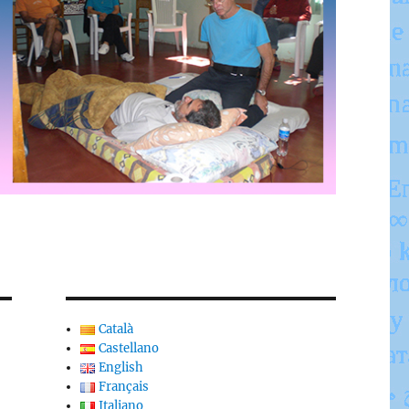
Català
Castellano
English
Français
Italiano