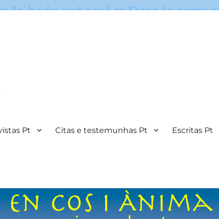
.
istas Pt
Citas e testemunhas Pt
Escritas Pt