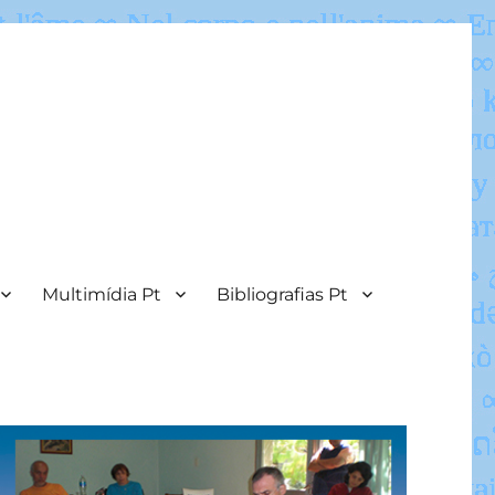
Multimídia Pt
Bibliografias Pt