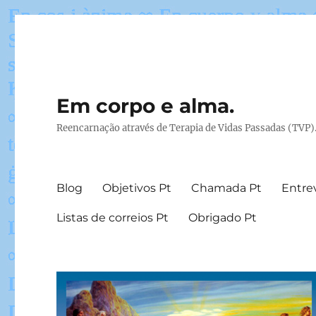
Em corpo e alma.
Reencarnação através de Terapia de Vidas Passadas (TVP)
Blog
Objetivos Pt
Chamada Pt
Entrev
Listas de correios Pt
Obrigado Pt