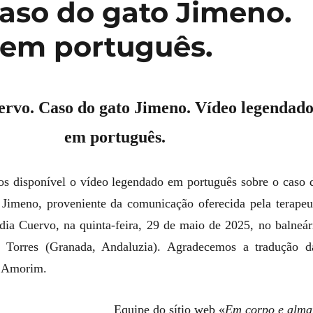
Caso do gato Jimeno.
 em português.
ervo. Caso do gato Jimeno. Vídeo legendad
em português.
s disponível o vídeo legendado em português sobre o caso 
 Jimeno, proveniente da comunicação oferecida pela terapeu
dia Cuervo, na quinta-feira, 29 de maio de 2025, no balneár
s Torres (Granada, Andaluzia). Agradecemos a tradução d
l Amorim.
Equipe do sítio web «
Em corpo e alma