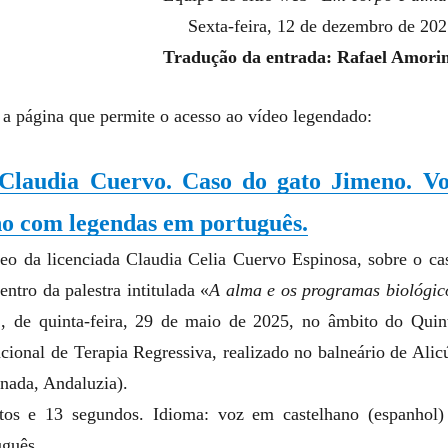
Sexta-feira, 12 de dezembro de 202
Tradução da entrada: Rafael Amori
 a página que permite o acesso ao vídeo legendado:
 Claudia Cuervo. Caso do gato Jimeno. V
no com legendas em português.
eo da licenciada Claudia Celia Cuervo Espinosa, sobre o ca
ntro da palestra intitulada «
A alma e os programas biológic
», de quinta-feira, 29 de maio de 2025, no âmbito do Quin
cional de Terapia Regressiva, realizado no balneário de Alic
anada, Andaluzia).
tos e 13 segundos. Idioma: voz em castelhano (espanhol)
uguês.