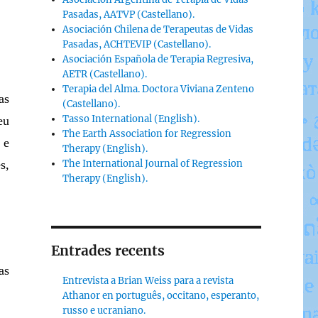
Pasadas, AATVP (Castellano).
Asociación Chilena de Terapeutas de Vidas
Pasadas, ACHTEVIP (Castellano).
Asociación Española de Terapia Regresiva,
AETR (Castellano).
Terapia del Alma. Doctora Viviana Zenteno
as
(Castellano).
Tasso International (English).
eu
The Earth Association for Regression
 e
Therapy (English).
s,
The International Journal of Regression
Therapy (English).
Entrades recents
as
Entrevista a Brian Weiss para a revista
Athanor en português, occitano, esperanto,
russo e ucraniano.