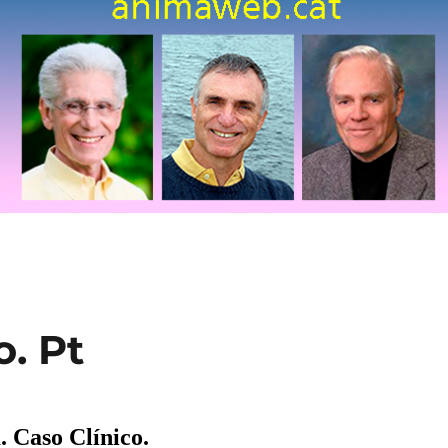
o. Pt
. Caso Clínico.