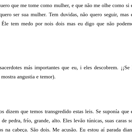
quero que me tome como mulher, e que não me olhe como si 
quero ser sua mulher. Tem duvidas, não quero seguir, mas 
. Éle tem medo por nois dois mas eu digo que não podem
acerdotes más importantes que eu, i eles descobrem. ¡¡Se 
a mostra angustia e temor).
s dizem que temos transgredido estas leis. Se suponía que 
e pedra, frío, grande, alto. Eles levão túnicas, suas caras s
cos na cabeça. São dois. Me acusão. Eu estou aí parada dian