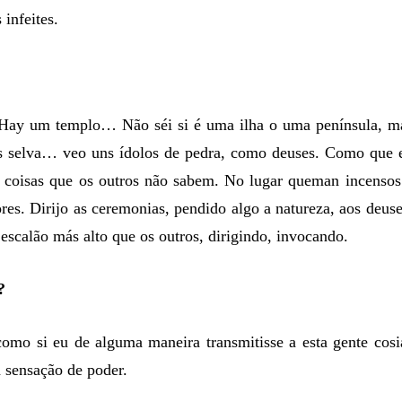
infeites.
ay um templo… Não séi si é uma ilha o uma península, m
 s selva… veo uns ídolos de pedra, como deuses. Como que 
s coisas que os outros não sabem. No lugar queman incensos
es. Dirijo as ceremonias, pendido algo a natureza, aos deuse
escalão más alto que os outros, dirigindo, invocando.
?
omo si eu de alguma maneira transmitisse a esta gente cosi
 sensação de poder.