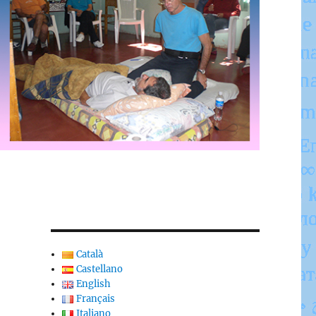
Català
Castellano
English
Français
Italiano