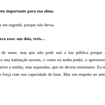
to importante para tua alma.
 em segredo, porque não devia.
ra esso: um dois, treis…
, de amor, mas que não pode sair a luz pública porque 
lo una habitação secreta, e como eu tenho poder, o apresento
superior a minha, mas separadas, que no devem misturarse. Eu 
ua força com sua capacidade de lutar. Mas em respeito ao amo