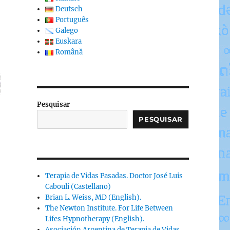
Deutsch
Português
Galego
Euskara
Română
Pesquisar
PESQUISAR
Terapia de Vidas Pasadas. Doctor José Luis
Cabouli (Castellano)
Brian L. Weiss, MD (English).
The Newton Institute. For Life Between
Lifes Hypnotherapy (English).
Asociación Argentina de Terapia de Vidas