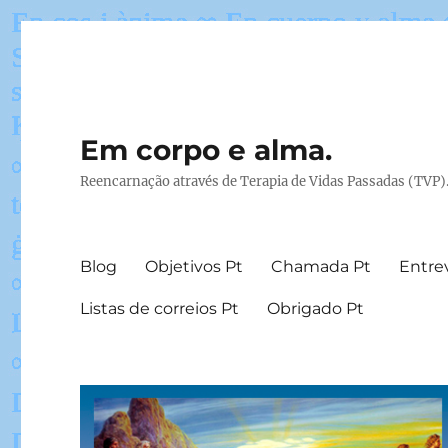
Em corpo e alma.
Reencarnação através de Terapia de Vidas Passadas (TVP)
Blog
Objetivos Pt
Chamada Pt
Entrev
Listas de correios Pt
Obrigado Pt