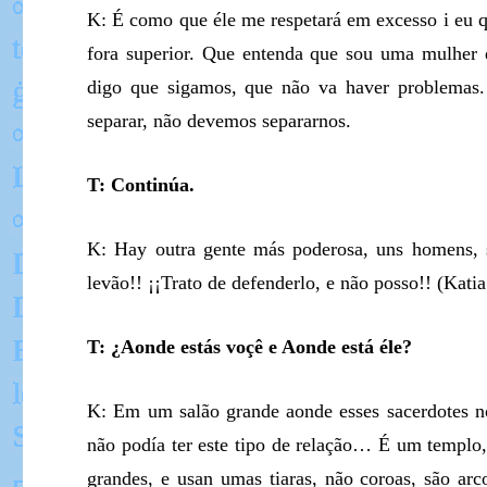
K: É como que éle me respetará em excesso i eu 
fora superior. Que entenda que sou uma mulher 
digo que sigamos, que não va haver problemas
separar, não devemos separarnos.
T: Continúa.
K: Hay outra gente más poderosa, uns homens, s
levão!! ¡¡Trato de defenderlo, e não posso!! (Kati
T: ¿Aonde estás voçê e Aonde está éle?
K: Em um salão grande aonde esses sacerdotes no
não podía ter este tipo de relação… É um templo, d
grandes, e usan umas tiaras, não coroas, são ar