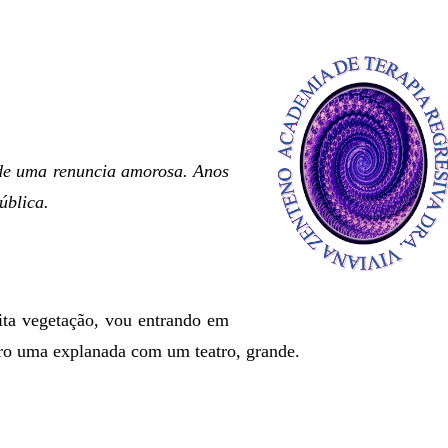
 de uma renuncia amorosa. Anos
ública.
ta vegetação, vou entrando em
tro uma explanada com um teatro, grande.