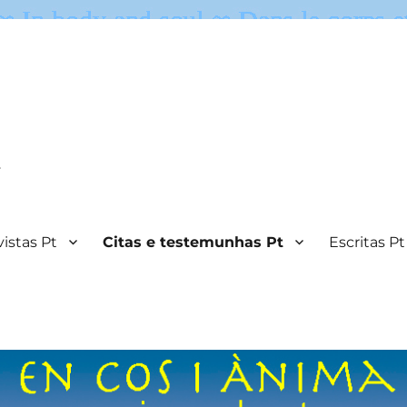
.
istas Pt
Citas e testemunhas Pt
Escritas Pt