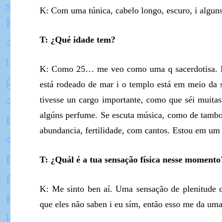
K: Com uma túnica, cabelo longo, escuro, i alguns 
T: ¿Qué idade tem?
K: Como 25… me veo como uma q sacerdotisa. H
está rodeado de mar i o templo está em meio da
tivesse un cargo importante, como que séi muita
algúns perfume. Se escuta música, como de tambor
abundancia, fertilidade, com cantos. Estou em um 
T: ¿Quál é a tua sensação física nesse momento
K: Me sinto ben aí. Uma sensação de plenitude c
que eles não saben i eu sím, então esso me da uma