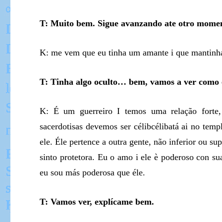
T: Muito bem. Sigue avanzando ate otro momen
K: me vem que eu tinha um amante i que mantinha
T: Tinha algo oculto… bem, vamos a ver como e
K: É um guerreiro I temos uma relação forte
sacerdotisas devemos ser célibcélibatá ai no temp
ele. Éle pertence a outra gente, não inferior ou 
sinto protetora. Eu o amo i ele è poderoso con s
eu sou más poderosa que éle.
T: Vamos ver, explícame bem.