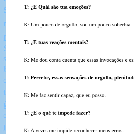
T: ¿E Quál são tua emoções?
K: Um pouco de orgullo, sou um pouco soberbia.
T: ¿E tuas reações mentais?
K: Me dou conta cuenta que essas invocações e esse
T: Percebe, essas sensações de orgullo, plenitu
K: Me faz sentir capaz, que eu posso.
T: ¿E o qué te impede fazer?
K: A vezes me impide reconhecer meus erros.