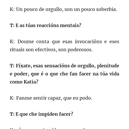
K: Un pouco de orgullo, son un pouco soberbia.
T: E as túas reaccións mentais?
K: Doume conta que esas invocacións e eses
rituais son efectivos, son poderosos.
T: Fíxate, esas sensacións de orgullo, plenitude
e poder, que é o que che fan facer na túa vida
como Katia?
K: Fanme sentir capaz, que eu podo.
T: E que che impiden facer?