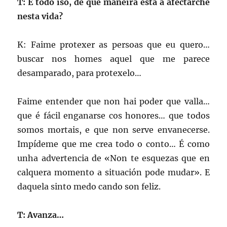
T: E todo iso, de que maneira está a afectarche
nesta vida?
K: Faime protexer as persoas que eu quero…
buscar nos homes aquel que me parece
desamparado, para protexelo…
Faime entender que non hai poder que valla…
que é fácil enganarse cos honores… que todos
somos mortais, e que non serve envanecerse.
Impídeme que me crea todo o conto… É como
unha advertencia de «Non te esquezas que en
calquera momento a situación pode mudar». E
daquela sinto medo cando son feliz.
T: Avanza…