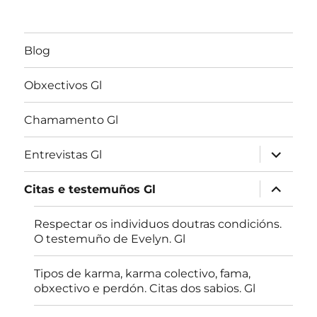
Blog
Obxectivos Gl
Chamamento Gl
expandir
Entrevistas Gl
menú
fillo
expandir
Citas e testemuños Gl
menú
fillo
Respectar os individuos doutras condicións.
O testemuño de Evelyn. Gl
Tipos de karma, karma colectivo, fama,
obxectivo e perdón. Citas dos sabios. Gl