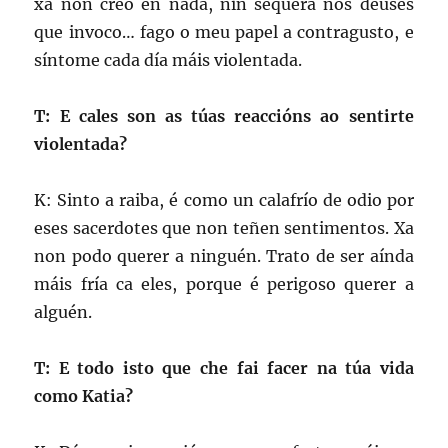
xa non creo en nada, nin sequera nos deuses
que invoco… fago o meu papel a contragusto, e
síntome cada día máis violentada.
T: E cales son as túas reaccións ao sentirte
violentada?
K: Sinto a raiba, é como un calafrío de odio por
eses sacerdotes que non teñen sentimentos. Xa
non podo querer a ninguén. Trato de ser aínda
máis fría ca eles, porque é perigoso querer a
alguén.
T: E todo isto que che fai facer na túa vida
como Katia?