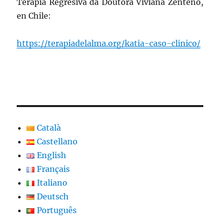
Terapia Regresiva da Doutora Viviana Zenteno,
en Chile:
https://terapiadelalma.org/katia-caso-clinico/
Català
Castellano
English
Français
Italiano
Deutsch
Português