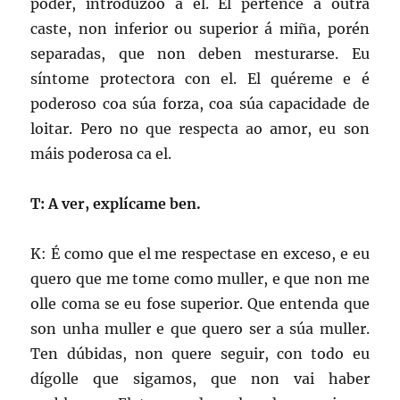
poder, introdúzoo a el. El pertence a outra
caste, non inferior ou superior á miña, porén
separadas, que non deben mesturarse. Eu
síntome protectora con el. El quéreme e é
poderoso coa súa forza, coa súa capacidade de
loitar. Pero no que respecta ao amor, eu son
máis poderosa ca el.
T: A ver, explícame ben.
K: É como que el me respectase en exceso, e eu
quero que me tome como muller, e que non me
olle coma se eu fose superior. Que entenda que
son unha muller e que quero ser a súa muller.
Ten dúbidas, non quere seguir, con todo eu
dígolle que sigamos, que non vai haber