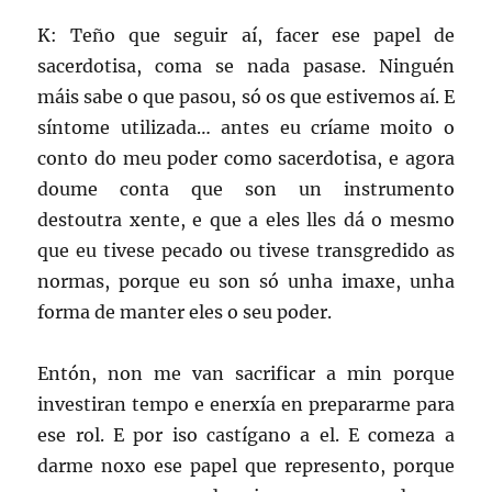
K: Teño que seguir aí, facer ese papel de
sacerdotisa, coma se nada pasase. Ninguén
máis sabe o que pasou, só os que estivemos aí. E
síntome utilizada… antes eu críame moito o
conto do meu poder como sacerdotisa, e agora
doume conta que son un instrumento
destoutra xente, e que a eles lles dá o mesmo
que eu tivese pecado ou tivese transgredido as
normas, porque eu son só unha imaxe, unha
forma de manter eles o seu poder.
Entón, non me van sacrificar a min porque
investiran tempo e enerxía en prepararme para
ese rol. E por iso castígano a el. E comeza a
darme noxo ese papel que represento, porque