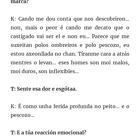
marca?
K: Cando me dou conta que nos descubriron…
non, mais o peor é cando me decato que o
castigado vai ser el e non eu… Parece que me
suxeitan polos ombreiros e polo pescozo, eu
estou axeonllada no chan. Tíranme cara a atrás
mentres o levan… eses homes son moi malos,
moi duros, son inflexibles…
T: Sente esa dor e esgótaa.
K: É como unha ferida profunda no peito… e o
pescozo…
T: E a túa reacción emocional?