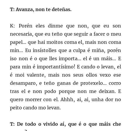
T: Avanza, non te deteñas.
K: Porén eles dinme que non, que eu son
necesaria, que eu teño que seguir a facer o meu
papel… que hai moitos coma el, mais non coma
min… Eu insístolles que a culpa é miña, porén
iso non é o que lles importa… el é un máis… E
para min é importantísimo! E cando o levan, el
é moi valente, mais nos seus ollos vexo ese
desamparo, e teño ganas de protexelo… corro
tras el e non podo porque non me deixan. E
quero morrer con el. Ahhh, ai, ai, unha dor no
peito cando mo levan.
T: De todo o vivido aí, que é o que máis che