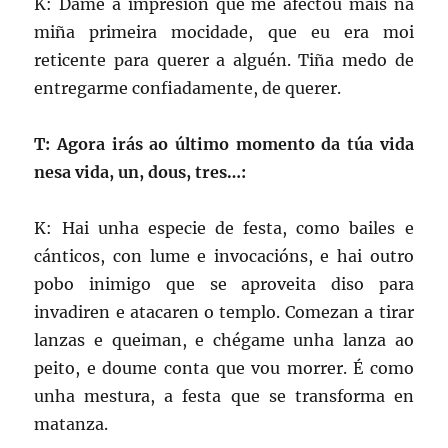
K: Dáme a impresión que me afectou máis na
miña primeira mocidade, que eu era moi
reticente para querer a alguén. Tiña medo de
entregarme confiadamente, de querer.
T: Agora irás ao último momento da túa vida
nesa vida, un, dous, tres…:
K: Hai unha especie de festa, como bailes e
cánticos, con lume e invocacións, e hai outro
pobo inimigo que se aproveita diso para
invadiren e atacaren o templo. Comezan a tirar
lanzas e queiman, e chégame unha lanza ao
peito, e doume conta que vou morrer. É como
unha mestura, a festa que se transforma en
matanza.