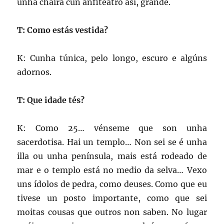
unha chaira cun anfiteatro así, grande.
T: Como estás vestida?
K: Cunha túnica, pelo longo, escuro e algúns
adornos.
T: Que idade tés?
K: Como 25… vénseme que son unha
sacerdotisa. Hai un templo… Non sei se é unha
illa ou unha península, mais está rodeado de
mar e o templo está no medio da selva… Vexo
uns ídolos de pedra, como deuses. Como que eu
tivese un posto importante, como que sei
moitas cousas que outros non saben. No lugar