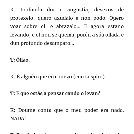
K: Profunda dor e angustia, desexos de
protexelo, quero axudalo e non podo. Quero
voar sobre el, e abrazalo… E agora estano
levando, e el non se queixa, porén a súa ollada é
dun profundo desamparo…
T: Óllao.
K: É alguén que eu coñezo (cun suspiro).
T: E que estás a pensar cando o levan?
K: Doume conta que o meu poder era nada.
NADA!