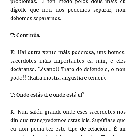
problemas. El ten medo polos dous mais eu
dígolle que non nos podemos separar, non
debemos separarnos.
T: Continúa.
K: Hai outra xente máis poderosa, uns homes,
sacerdotes máis importantes ca min, e eles
decátanse. Lévano!! Trato de defendelo, e non
podo!! (Katia mostra angustia e temor).
T: Onde estás ti e onde está el?
K: Nun salón grande onde eses sacerdotes nos
din que transgredemos estas leis. Supúñase que
eu non podía ter este tipo de relación… É un