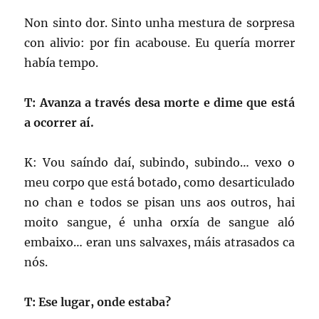
Non sinto dor. Sinto unha mestura de sorpresa
con alivio: por fin acabouse. Eu quería morrer
había tempo.
T: Avanza a través desa morte e dime que está
a ocorrer aí.
K: Vou saíndo daí, subindo, subindo… vexo o
meu corpo que está botado, como desarticulado
no chan e todos se pisan uns aos outros, hai
moito sangue, é unha orxía de sangue aló
embaixo… eran uns salvaxes, máis atrasados ca
nós.
T: Ese lugar, onde estaba?