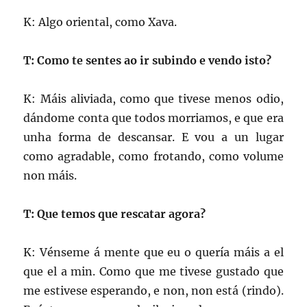
K: Algo oriental, como Xava.
T: Como te sentes ao ir subindo e vendo isto?
K: Máis aliviada, como que tivese menos odio,
dándome conta que todos morriamos, e que era
unha forma de descansar. E vou a un lugar
como agradable, como frotando, como volume
non máis.
T: Que temos que rescatar agora?
K: Vénseme á mente que eu o quería máis a el
que el a min. Como que me tivese gustado que
me estivese esperando, e non, non está (rindo).