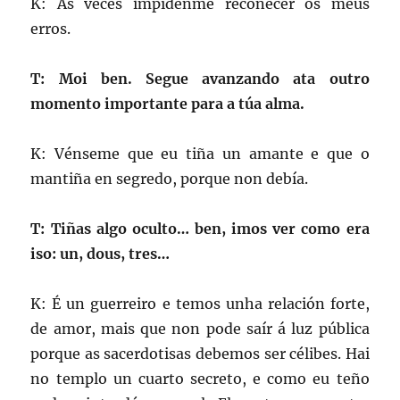
K: Ás veces impídenme recoñecer os meus
erros.
T: Moi ben. Segue avanzando ata outro
momento importante para a túa alma.
K: Vénseme que eu tiña un amante e que o
mantiña en segredo, porque non debía.
T: Tiñas algo oculto… ben, imos ver como era
iso: un, dous, tres…
K: É un guerreiro e temos unha relación forte,
de amor, mais que non pode saír á luz pública
porque as sacerdotisas debemos ser célibes. Hai
no templo un cuarto secreto, e como eu teño