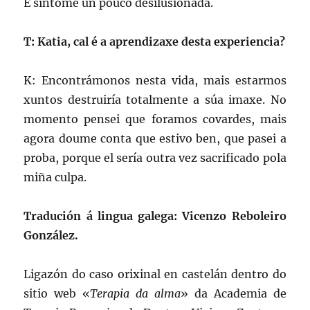
E síntome un pouco desilusionada.
T: Katia, cal é a aprendizaxe desta experiencia?
K: Encontrámonos nesta vida, mais estarmos
xuntos destruiría totalmente a súa imaxe. No
momento pensei que foramos covardes, mais
agora doume conta que estivo ben, que pasei a
proba, porque el sería outra vez sacrificado pola
miña culpa.
Tradución á lingua galega: Vicenzo Reboleiro
González.
Ligazón do caso orixinal en castelán dentro do
sitio web «
Terapia da alma
» da Academia de