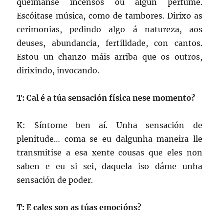
quéimanse incensos ou algún perfume.
Escóitase música, como de tambores. Dirixo as
cerimonias, pedindo algo á natureza, aos
deuses, abundancia, fertilidade, con cantos.
Estou un chanzo máis arriba que os outros,
dirixindo, invocando.
T: Cal é a túa sensación física nese momento?
K: Síntome ben aí. Unha sensación de
plenitude… coma se eu dalgunha maneira lle
transmitise a esa xente cousas que eles non
saben e eu si sei, daquela iso dáme unha
sensación de poder.
T: E cales son as túas emocións?