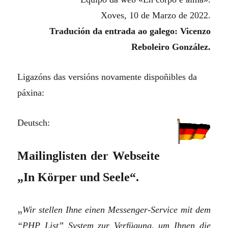
Xoves, 10 de Marzo de 2022.
Tradución da entrada ao galego: Vicenzo
Reboleiro González.
Ligazóns das versións novamente dispoñibles da
páxina:
Deutsch:
Mailinglisten der Webseite
„In Körper und Seele“.
„
Wir stellen Ihne einen Messenger-Service mit dem
“PHP List” System zur Verfügung, um Ihnen die