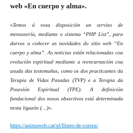
web «En cuerpo y alma».
«
Temos á vosa disposición un servizo de
mensaxería, mediante o sistema “PHP List”, para
darvos a coñecer as novidades do sitio web “En
cuerpo y alma”. As noticias están relacionadas coa
evolución espiritual mediante a reencarnación coa
axuda das testemuñas, como os dos practicantes da
Terapia de Vidas Pasadas (TVP) e a Terapia da
Posesión Espiritual (TPE). A definición
fundacional dos nosos obxectivos está determinada
nesta ligazón (…)
».
https://animaweb.cat/gl/llistes-de-correu/