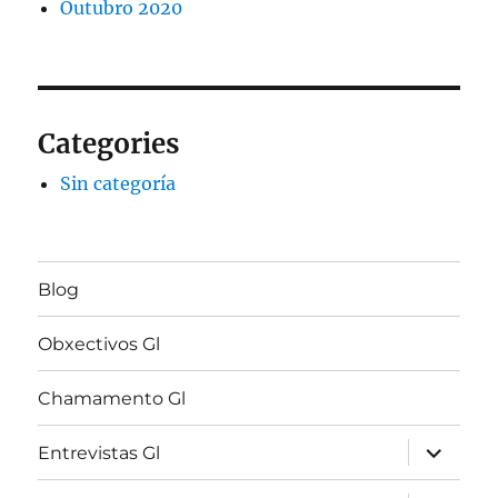
Outubro 2020
Categories
Sin categoría
Blog
Obxectivos Gl
Chamamento Gl
expandir
Entrevistas Gl
menú
fillo