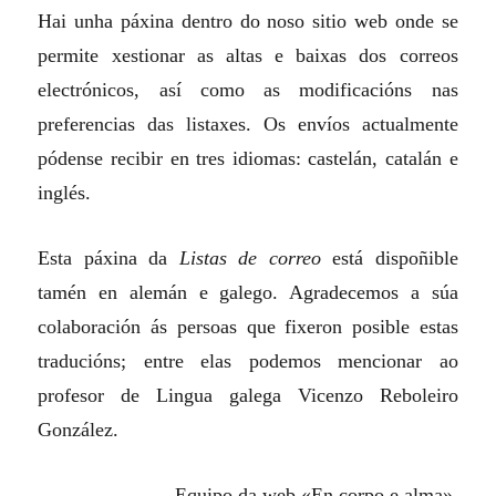
Hai unha páxina dentro do noso sitio web onde se
permite xestionar as altas e baixas dos correos
electrónicos, así como as modificacións nas
preferencias das listaxes. Os envíos actualmente
pódense recibir en tres idiomas: castelán, catalán e
inglés.
Esta páxina da
Listas de correo
está dispoñible
tamén en alemán e galego. Agradecemos a súa
colaboración ás persoas que fixeron posible estas
traducións; entre elas podemos mencionar ao
profesor de Lingua galega Vicenzo Reboleiro
González.
Equipo da web «En corpo e alma».