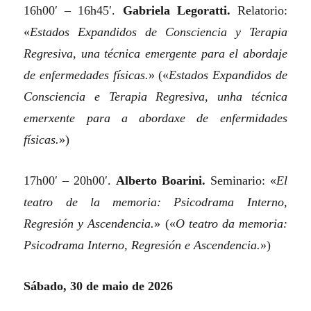
16h00′ – 16h45′.
Gabriela Legoratti.
Relatorio:
«
Estados Expandidos de Consciencia y Terapia
Regresiva, una técnica emergente para el abordaje
de enfermedades físicas.
»
(«
Estados Expandidos de
Consciencia e Terapia Regresiva, unha técnica
emerxente para a abordaxe de enfermidades
físicas.
»)
17h00′ – 20h00′.
Alberto Boarini.
Seminario:
«
El
teatro de la memoria: Psicodrama Interno,
Regresión y Ascendencia.
»
(«
O teatro da memoria:
Psicodrama Interno, Regresión e Ascendencia.
»)
Sábado, 30 de maio de 2026