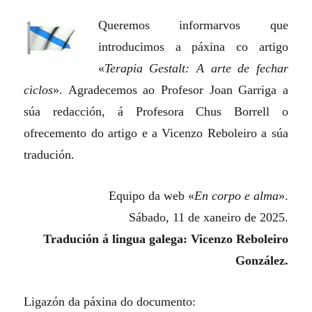
Queremos informarvos que
introducimos a páxina co artigo
«
Terapia Gestalt: A arte de fechar
ciclos
». Agradecemos ao Profesor Joan Garriga a
súa redacción, á Profesora Chus Borrell o
ofrecemento do artigo e a Vicenzo Reboleiro a súa
tradución.
Equipo da web «
En corpo e alma
».
Sábado, 11 de xaneiro de 2025.
Tradución á lingua galega: Vicenzo Reboleiro
González.
Ligazón da páxina do documento: