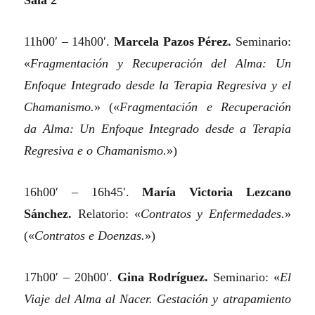
Sala 2
11h00′ – 14h00′.
Marcela Pazos Pérez.
Seminario:
«
Fragmentación y Recuperación del Alma: Un
Enfoque Integrado desde la Terapia Regresiva y el
Chamanismo.
»
(«
Fragmentación e Recuperación
da Alma: Un Enfoque Integrado desde a Terapia
Regresiva e o Chamanismo.
»)
16h00′ – 16h45′.
María Victoria Lezcano
Sánchez.
Relatorio:
«
Contratos y Enfermedades.
»
(«
Contratos e Doenzas.
»)
17h00′ – 20h00′.
Gina Rodríguez.
Seminario:
«
El
Viaje del Alma al Nacer. Gestación y atrapamiento