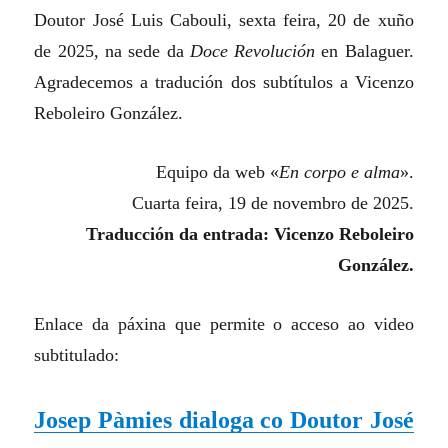
Doutor José Luis Cabouli, sexta feira, 20 de xuño
de 2025, na sede da
Doce Revolución
en Balaguer.
Agradecemos a tradución dos subtítulos a Vicenzo
Reboleiro González.
Equipo da web «
En corpo e alma
».
Cuarta feira, 19 de novembro de 2025.
Traducción da entrada: Vicenzo Reboleiro
González.
Enlace da páxina que permite o acceso ao video
subtitulado:
Josep Pàmies dialoga co Doutor José