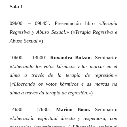
Sala 1
09h00′ – 09h45′. Presentación libro
«
Terapia
Regresiva y Abuso Sexual.
»
(«
Terapia Regresiva e
Abuso Sexual.
»)
10h00′ – 13h00′.
Ruxandra Bulzan.
Seminario:
«
Liberando los votos kármicos y las marcas en el
alma a través de la terapia de regresión.
»
(«
Liberando os votos kármicos e as marcas na
alma a través da terapia de regresión.
»)
14h30′ – 17h30′.
Marion Boon.
Seminario:
«
Liberación espiritual directa y respetuosa, con