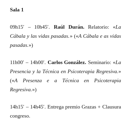
Sala 1
09h15′ – 10h45′.
Raúl Durán.
Relatorio:
«
La
Cábala y las vidas pasadas.
»
(«
A Cábala e as vidas
pasadas.
»)
11h00′ – 14h00′.
Carlos González.
Seminario:
«
La
Presencia y la Técnica en Psicoterapia Regresiva.
»
(«
A Presenza e a Técnica en Psicoterapia
Regresiva.
»)
14h15′ – 14h45′. Entrega premio Grazas + Clausura
congreso.