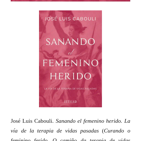
José Luis Cabouli.
Sanando el femenino herido. La
vía de la terapia de vidas pasadas
(
Curando o
feminino ferido. O camiño da terapia de vidas