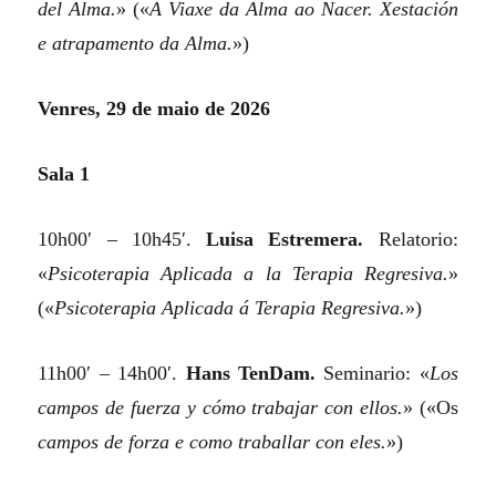
del Alma.
»
(«
A Viaxe da Alma ao Nacer. Xestación
e atrapamento da Alma.
»)
Venres, 29 de maio de 2026
Sala 1
10h00′ – 10h45′.
Luisa Estremera.
Relatorio:
«
Psicoterapia Aplicada a la Terapia Regresiva.
»
(«
Psicoterapia Aplicada á Terapia Regresiva.
»)
11h00′ – 14h00′.
Hans TenDam.
Seminario:
«
Los
campos de fuerza y cómo trabajar con ellos.
»
(«Os
campos de forza e como traballar con eles.
»)