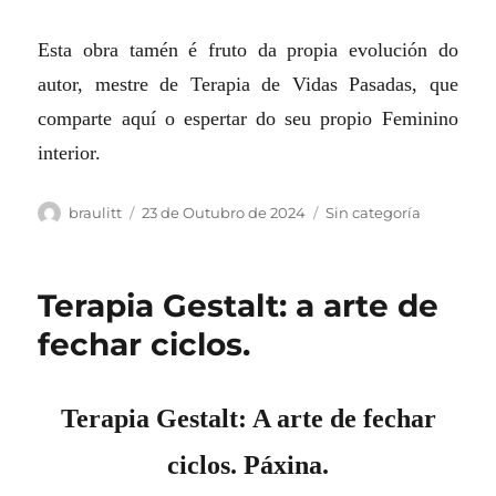
Esta obra tamén é fruto da propia evolución do
autor, mestre de Terapia de Vidas Pasadas, que
comparte aquí o espertar do seu propio Feminino
interior.
Autor
Publicado
Categorias
braulitt
23 de Outubro de 2024
Sin categoría
o
Terapia Gestalt: a arte de
fechar ciclos.
Terapia Gestalt: A arte de fechar
ciclos. Páxina.