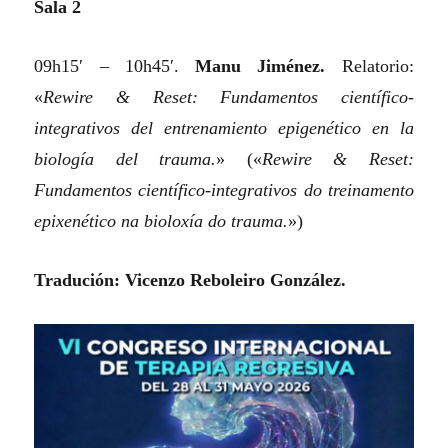
Sala 2
09h15′ – 10h45′.
Manu Jiménez.
Relatorio:
«
Rewire & Reset: Fundamentos científico-
integrativos del entrenamiento epigenético en la
biología del trauma.
»
(«
Rewire & Reset:
Fundamentos científico-integrativos do treinamento
epixenético na bioloxía do trauma.
»)
Tradución: Vicenzo Reboleiro González.