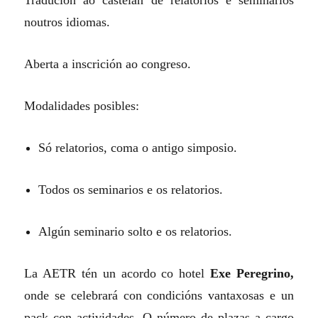
Tradución ao castelán de relatorios e seminarios
noutros idiomas.
Aberta a inscrición ao congreso.
Modalidades posibles:
Só relatorios, coma o antigo simposio.
Todos os seminarios e os relatorios.
Algún seminario solto e os relatorios.
La AETR tén un acordo co hotel
Exe Peregrino,
onde se celebrará con condicións vantaxosas e un
pack con actividades. O número de plazas a cargo