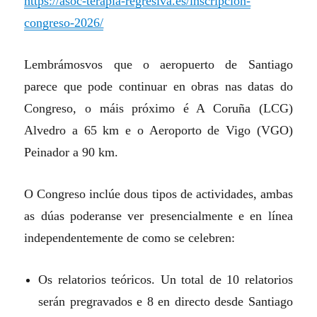
https://asoc-terapia-regresiva.es/inscripcion-
congreso-2026/
Lembrámosvos que o aeropuerto de Santiago
parece que pode continuar en obras nas datas do
Congreso, o máis próximo é A Coruña (LCG)
Alvedro a 65 km e o Aeroporto de Vigo (VGO)
Peinador a 90 km.
O Congreso inclúe dous tipos de actividades, ambas
as dúas poderanse ver presencialmente e en línea
independentemente de como se celebren:
Os relatorios teóricos. Un total de 10 relatorios
serán pregravados e 8 en directo desde Santiago