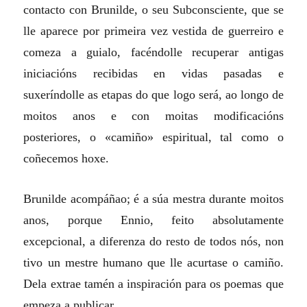
contacto con Brunilde, o seu Subconsciente, que se
lle aparece por primeira vez vestida de guerreiro e
comeza a guialo, facéndolle recuperar antigas
iniciacións recibidas en vidas pasadas e
suxeríndolle as etapas do que logo será, ao longo de
moitos anos e con moitas modificacións
posteriores, o «camiño» espiritual, tal como o
coñecemos hoxe.
Brunilde acompáñao; é a súa mestra durante moitos
anos, porque Ennio, feito absolutamente
excepcional, a diferenza do resto de todos nós, non
tivo un mestre humano que lle acurtase o camiño.
Dela extrae tamén a inspiración para os poemas que
empeza a publicar.