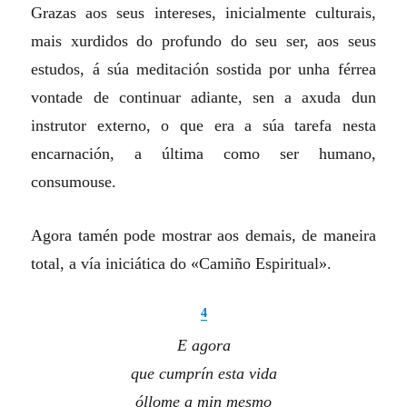
Grazas aos seus intereses, inicialmente culturais,
mais xurdidos do profundo do seu ser, aos seus
estudos, á súa meditación sostida por unha férrea
vontade de continuar adiante, sen a axuda dun
instrutor externo, o que era a súa tarefa nesta
encarnación, a última como ser humano,
consumouse.
Agora tamén pode mostrar aos demais, de maneira
total, a vía iniciática do «Camiño Espiritual».
4
E agora
que cumprín esta vida
óllome a min mesmo