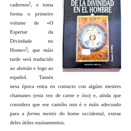
2
cadernos
, e toma
forma o primeiro
volume de «O
Espertar da
Divindade no
3
Home»
, que máis
tarde será traducido
ao alemán e logo ao
español. Tamén
nesa época entra en contacto con algúns mestres
chamanes (esta vez de carne e óso) e, aínda que
considera que ese camiño non é o máis adecuado
para a
forma
mentis
do home occidental, extrae
deles útiles ensinamentos.