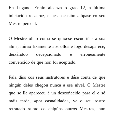
En Lugano, Ennio alcanza o grao 12, a última
iniciación rosacruz, e nesa ocasión atópase co seu
Mestre persoal.
O Mestre óllao coma se quixese escudriñar a súa
alma, mírao fixamente aos ollos e logo desaparece,
deixándoo decepcionado e erroneamente
convencido de que non foi aceptado.
Fala diso cos seus instrutores e dáse conta de que
ningún deles chegou nunca a ese nivel. O Mestre
que se lle apareceu é un descoñecido para el e só
máis tarde, «por casualidade», ve o seu rostro
retratado xunto co dalgúns outros Mestres, nun