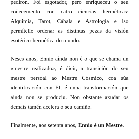
pediron. Foi esgotador, pero enriqueceu o seu
coñecemento con catro ciencias herméticas:
Alquimia, Tarot, Cábala e Astrología e iso
permítelle ordenar as distintas pezas da visión
esotérico-hermética do mundo.
Neses anos, Ennio aínda non é o que se chama un
«mestre realizado», é dicir, a transición do seu
mestre persoal ao Mestre Cósmico, coa súa
identificación con El, é unha transformación que
aínda non se produciu. Non obstante axudar os
demais tamén acelera o seu camiño.
Finalmente, aos setenta anos,
Ennio
é un Mestre
.