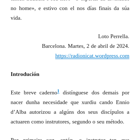
no home», e estivo con el nos días finais da súa
vida.
Loto Perrella.
Barcelona. Martes, 2 de abril de 2024.
https
://
radionicat
.
wordpress
.
com
Introdución
1
Este breve caderno
distínguese dos demais por
nacer dunha necesidade que xurdiu cando Ennio
d’Alba autorizou a algúns dos seus discípulos a
actuaren como instrutores, segundo o seu método.