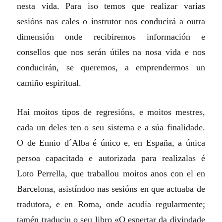
nesta vida. Para iso temos que realizar varias
sesións nas cales o instrutor nos conducirá a outra
dimensión onde recibiremos información e
consellos que nos serán útiles na nosa vida e nos
conducirán, se queremos, a emprendermos un
camiño espiritual.
Hai moitos tipos de regresións, e moitos mestres,
cada un deles ten o seu sistema e a súa finalidade.
O de Ennio d´Alba é único e, en España, a única
persoa capacitada e autorizada para realizalas é
Loto Perrella, que traballou moitos anos con el en
Barcelona, asistíndoo nas sesións en que actuaba de
tradutora, e en Roma, onde acudía regularmente;
tamén traduciu o seu libro «O espertar da divindade