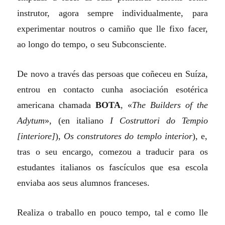
instrutor, agora sempre individualmente, para
experimentar noutros o camiño que lle fixo facer,
ao longo do tempo, o seu Subconsciente.
De novo a través das persoas que coñeceu en Suíza,
entrou en contacto cunha asociación esotérica
americana chamada
BOTA
, «
The
Builders
of
the
Adytum
», (en italiano
I
Costruttori
do
Tempio
[
interiore
]
),
Os construtores do templo interior
), e,
tras o seu encargo, comezou a traducir para os
estudantes italianos os fascículos que esa escola
enviaba aos seus alumnos franceses.
Realiza o traballo en pouco tempo, tal e como lle