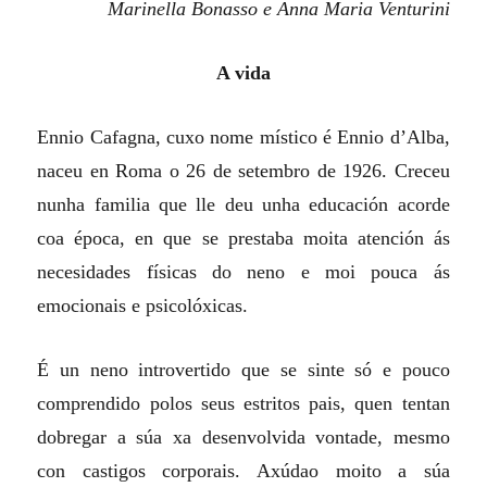
Marinella Bonasso e Anna Maria Venturini
A vida
Ennio Cafagna, cuxo nome místico é Ennio d’Alba,
naceu en Roma o 26 de setembro de 1926. Creceu
nunha familia que lle deu unha educación acorde
coa época, en que se prestaba moita atención ás
necesidades físicas do neno e moi pouca ás
emocionais e psicolóxicas.
É un neno introvertido que se sinte só e pouco
comprendido polos seus estritos pais, quen tentan
dobregar a súa xa desenvolvida vontade, mesmo
con castigos corporais. Axúdao moito a súa