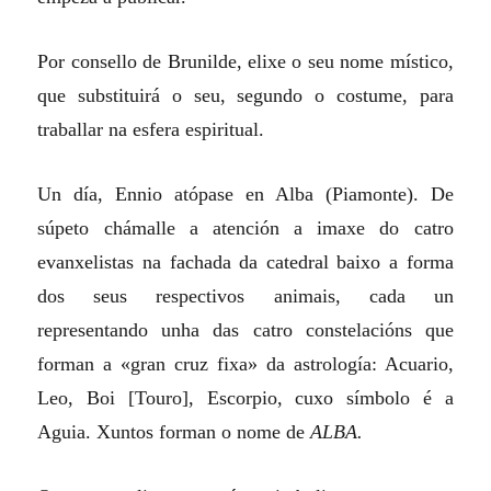
Por consello de Brunilde, elixe o seu nome místico,
que substituirá o seu, segundo o costume, para
traballar na esfera espiritual.
Un día, Ennio atópase en Alba (Piamonte). De
súpeto chámalle a atención a imaxe do catro
evanxelistas na fachada da catedral baixo a forma
dos seus respectivos animais, cada un
representando unha das catro constelacións que
forman a «gran cruz fixa» da astrología: Acuario,
Leo, Boi [Touro], Escorpio, cuxo símbolo é a
Aguia. Xuntos forman o nome de
ALBA.