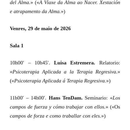
del Alma.
»
(«
A Viaxe da Alma ao Nacer. Xestación
e atrapamento da Alma.
»)
Venres, 29 de maio de 2026
Sala 1
10h00′ – 10h45′.
Luisa Estremera.
Relatorio:
«
Psicoterapia Aplicada a la Terapia Regresiva.
»
(«
Psicoterapia Aplicada á Terapia Regresiva.
»)
11h00′ – 14h00′.
Hans TenDam.
Seminario:
«
Los
campos de fuerza y cómo trabajar con ellos.
»
(«Os
campos de forza e como traballar con eles.
»)