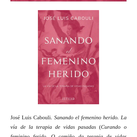
José Luis Cabouli.
Sanando el femenino herido. La
vía de la terapia de vidas pasadas
(
Curando o
feminino ferido. O camiño da terapia de vidas