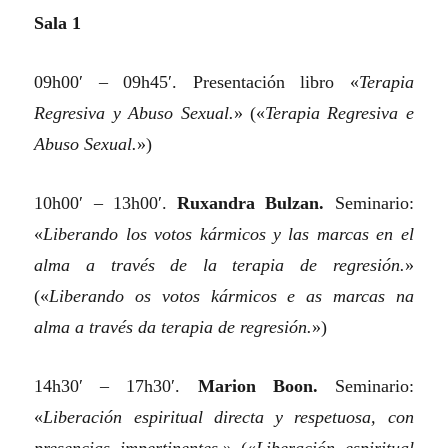
Sala 1
09h00′ – 09h45′. Presentación libro
«
Terapia
Regresiva y Abuso Sexual.
»
(«
Terapia Regresiva e
Abuso Sexual.
»)
10h00′ – 13h00′.
Ruxandra Bulzan.
Seminario:
«
Liberando los votos kármicos y las marcas en el
alma a través de la terapia de regresión.
»
(«
Liberando os votos kármicos e as marcas na
alma a través da terapia de regresión.
»)
14h30′ – 17h30′.
Marion Boon.
Seminario:
«
Liberación espiritual directa y respetuosa, con