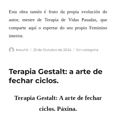
Esta obra tamén é fruto da propia evolución do
autor, mestre de Terapia de Vidas Pasadas, que
comparte aquí o espertar do seu propio Feminino
interior.
Autor
Publicado
Categorias
braulitt
23 de Outubro de 2024
Sin categoría
o
Terapia Gestalt: a arte de
fechar ciclos.
Terapia Gestalt: A arte de fechar
ciclos. Páxina.