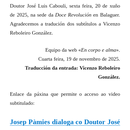
Doutor José Luis Cabouli, sexta feira, 20 de xuño
de 2025, na sede da
Doce Revolución
en Balaguer.
Agradecemos a tradución dos subtítulos a Vicenzo
Reboleiro González.
Equipo da web «
En corpo e alma
».
Cuarta feira, 19 de novembro de 2025.
Traducción da entrada: Vicenzo Reboleiro
González.
Enlace da páxina que permite o acceso ao video
subtitulado:
Josep Pàmies dialoga co Doutor José