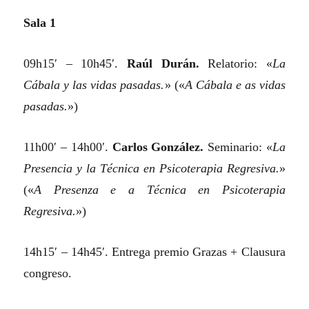
Sala 1
09h15′ – 10h45′.
Raúl Durán.
Relatorio:
«
La
Cábala y las vidas pasadas.
»
(«
A Cábala e as vidas
pasadas.
»)
11h00′ – 14h00′.
Carlos González.
Seminario:
«
La
Presencia y la Técnica en Psicoterapia Regresiva.
»
(«
A Presenza e a Técnica en Psicoterapia
Regresiva.
»)
14h15′ – 14h45′. Entrega premio Grazas + Clausura
congreso.