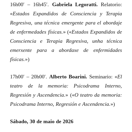
16h00′ – 16h45′.
Gabriela Legoratti.
Relatorio:
«
Estados Expandidos de Consciencia y Terapia
Regresiva, una técnica emergente para el abordaje
de enfermedades físicas.
»
(«
Estados Expandidos de
Consciencia e Terapia Regresiva, unha técnica
emerxente para a abordaxe de enfermidades
físicas.
»)
17h00′ – 20h00′.
Alberto Boarini.
Seminario:
«
El
teatro de la memoria: Psicodrama Interno,
Regresión y Ascendencia.
»
(«
O teatro da memoria:
Psicodrama Interno, Regresión e Ascendencia.
»)
Sábado, 30 de maio de 2026