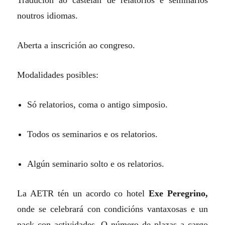
Tradución ao castelán de relatorios e seminarios
noutros idiomas.
Aberta a inscrición ao congreso.
Modalidades posibles:
Só relatorios, coma o antigo simposio.
Todos os seminarios e os relatorios.
Algún seminario solto e os relatorios.
La AETR tén un acordo co hotel
Exe Peregrino,
onde se celebrará con condicións vantaxosas e un
pack con actividades. O número de plazas a cargo