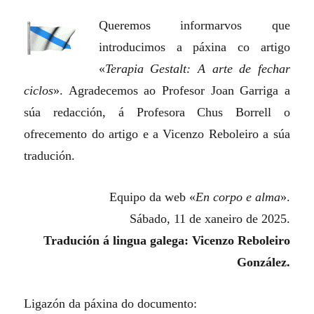
Queremos informarvos que
introducimos a páxina co artigo
«
Terapia Gestalt: A arte de fechar
ciclos
». Agradecemos ao Profesor Joan Garriga a
súa redacción, á Profesora Chus Borrell o
ofrecemento do artigo e a Vicenzo Reboleiro a súa
tradución.
Equipo da web «
En corpo e alma
».
Sábado, 11 de xaneiro de 2025.
Tradución á lingua galega: Vicenzo Reboleiro
González.
Ligazón da páxina do documento: