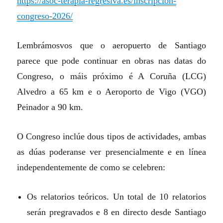
https://asoc-terapia-regresiva.es/inscripcion-
congreso-2026/
Lembrámosvos que o aeropuerto de Santiago
parece que pode continuar en obras nas datas do
Congreso, o máis próximo é A Coruña (LCG)
Alvedro a 65 km e o Aeroporto de Vigo (VGO)
Peinador a 90 km.
O Congreso inclúe dous tipos de actividades, ambas
as dúas poderanse ver presencialmente e en línea
independentemente de como se celebren:
Os relatorios teóricos. Un total de 10 relatorios
serán pregravados e 8 en directo desde Santiago