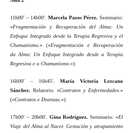
Sala 2
11h00′ – 14h00′.
Marcela Pazos Pérez.
Seminario:
«
Fragmentación y Recuperación del Alma: Un
Enfoque Integrado desde la Terapia Regresiva y el
Chamanismo.
»
(«
Fragmentación e Recuperación
da Alma: Un Enfoque Integrado desde a Terapia
Regresiva e o Chamanismo.
»)
16h00′ – 16h45′.
María Victoria Lezcano
Sánchez.
Relatorio:
«
Contratos y Enfermedades.
»
(«
Contratos e Doenzas.
»)
17h00′ – 20h00′.
Gina Rodríguez.
Seminario:
«
El
Viaje del Alma al Nacer. Gestación y atrapamiento