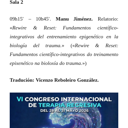
Sala 2
09h15′ – 10h45′.
Manu Jiménez.
Relatorio:
«
Rewire & Reset: Fundamentos científico-
integrativos del entrenamiento epigenético en la
biología del trauma.
»
(«
Rewire & Reset:
Fundamentos científico-integrativos do treinamento
epixenético na bioloxía do trauma.
»)
Tradución: Vicenzo Reboleiro González.