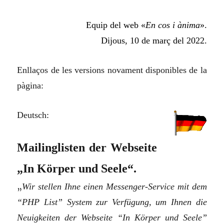
Equip del web «
En cos i ànima
».
Dijous, 10 de març del 2022.
Enllaços de les versions novament disponibles de la
pàgina:
Deutsch:
Mailinglisten der Webseite
„In Körper und Seele“.
„
Wir stellen Ihne einen Messenger-Service mit dem
“PHP List” System zur Verfügung, um Ihnen die
Neuigkeiten der Webseite “In Körper und Seele”