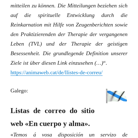
mitteilen zu können. Die Mitteilungen beziehen sich
auf die spirituelle Entwicklung durch die
Reinkarnation mit Hilfe von Zeugenberichten sowie
den Praktizierenden der Therapie der vergangenen
Leben (TVL) und der Therapie der geistigen
Besessenheit. Die grundlegende Definition unserer
Ziele ist über diesen Link einzusehen (…)
“.
https://animaweb.cat/de/llistes-de-correu/
Galego:
Listas de correo do sitio
web «En cuerpo y alma».
«
Temos á vosa disposición un servizo de