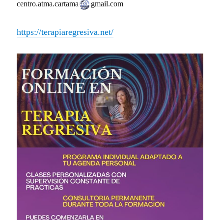
centro.atma.cartama
gmail.com
https://terapiaregresiva.net/