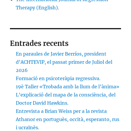
Therapy (English).
Entrades recents
En paraules de Javier Berríos, president
d’ACHTEVIP, el passat primer de Juliol del
2026
Formació en psicoteràpia regressiva.
19è Taller «Trobada amb la llum de l’ànima»
L’explicació del mapa de la consciència, del
Doctor David Hawkins.
Entrevista a Brian Weiss per a la revista
Athanor en portuguès, occità, esperanto, rus
i ucraïnès.