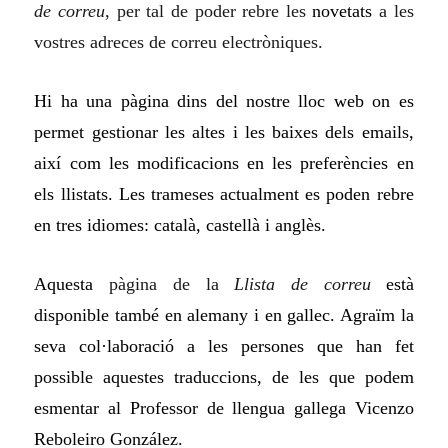
de correu
, per tal de poder rebre les
novetats
a les
vostres adreces de correu electròniques.
Hi ha una pàgina dins del nostre lloc web on es
permet gestionar les altes i les baixes dels emails,
així com les modificacions en les preferències en
els llistats. Les trameses actualment es poden rebre
en tres idiomes: català, castellà i anglès.
Aquesta
pàgina de la
Llista de correu
està
disponible també en alemany i en gallec. Agraïm la
seva col·laboració a les persones que han fet
possible aquestes traduccions, de les que podem
esmentar al Professor de llengua gallega Vicenzo
Reboleiro González.