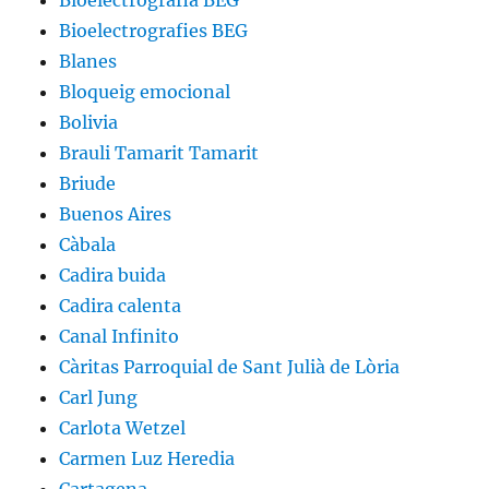
Bioelectrografies BEG
Blanes
Bloqueig emocional
Bolivia
Brauli Tamarit Tamarit
Briude
Buenos Aires
Càbala
Cadira buida
Cadira calenta
Canal Infinito
Càritas Parroquial de Sant Julià de Lòria
Carl Jung
Carlota Wetzel
Carmen Luz Heredia
Cartagena