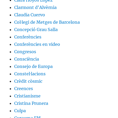
Clarmont d'Alvèrnia
Claudia Cuervo
Col·legi de Metges de Barcelona
Concepció Grau Salla
Conferències
Conferències en video
Congresos
Consciència
Consejo de Europa
Constel·lacions
Crèdit còsmic
Creences
Cristianisme
Cristina Prunera
Culpa
Curauma FM