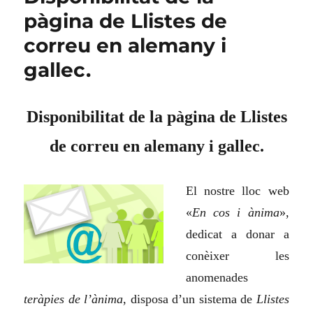
pàgina de Llistes de
correu en alemany i
gallec.
Disponibilitat de la pàgina de Llistes
de correu en alemany i gallec.
El nostre lloc web
«
En cos i ànima
»,
dedicat a donar a
conèixer les
anomenades
teràpies de l’ànima
, disposa d’un sistema de
Llistes