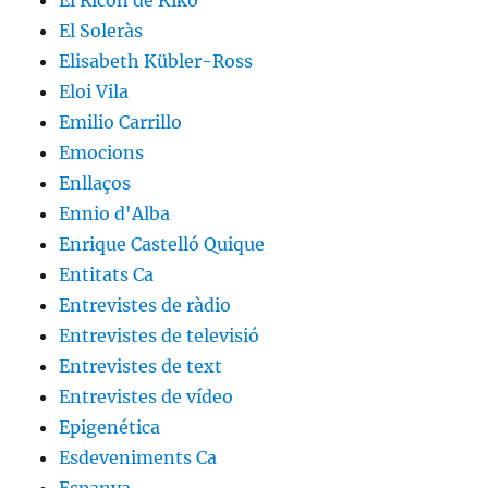
El Soleràs
Elisabeth Kübler-Ross
Eloi Vila
Emilio Carrillo
Emocions
Enllaços
Ennio d'Alba
Enrique Castelló Quique
Entitats Ca
Entrevistes de ràdio
Entrevistes de televisió
Entrevistes de text
Entrevistes de vídeo
Epigenética
Esdeveniments Ca
Espanya