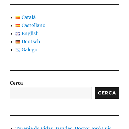
Català
Castellano
English
Deutsch
Galego
Cerca
CERCA
Terapia de Vidas Pasadas. Doctor José Luis