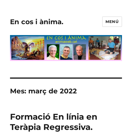
En cos i ànima.
MENÚ
Mes:
març de 2022
Formació En línia en
Teràpia Regressiva.