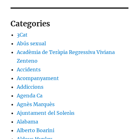
Categories
3Cat
Abús sexual
Acadèmia de Teràpia Regressiva Viviana
Zenteno
Accidents
Acompanyament
Addiccions
Agenda Ca
Agnès Marquès
Ajuntament del Soleràs
Alabama
Alberto Boarini
Aldous Huxley