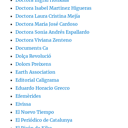
Doctora Isabel Martinez Higueras
Doctora Laura Cristina Mejía
Doctora Maria José Cardoso
Doctora Sonia Andrés Espallardo
Doctora Viviana Zenteno
Documents Ca
Dolça Revolució
Dolors Preixens
Earth Association
Editorial Caligrama
Eduardo Horacio Grecco
Efemèrides
Eivissa
El Nuevo Tiempo
El Periódico de Catalunya
El Ricón de Kiko