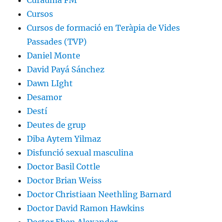
Cursos
Cursos de formació en Teràpia de Vides
Passades (TVP)
Daniel Monte
David Payá Sánchez
Dawn LIght
Desamor
Destí
Deutes de grup
Diba Aytem Yilmaz
Disfunció sexual masculina
Doctor Basil Cottle
Doctor Brian Weiss
Doctor Christiaan Neethling Barnard
Doctor David Ramon Hawkins
Doctor Eben Alexander