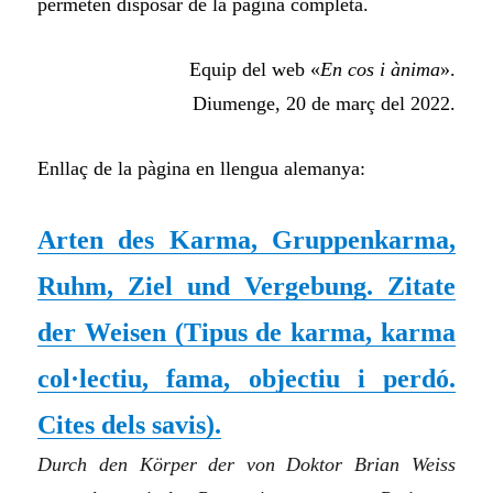
permeten disposar de la pàgina completa.
Equip del web «
En cos i ànima
».
Diumenge, 20 de març del 2022.
Enllaç de la pàgina en llengua alemanya:
Arten des Karma, Gruppenkarma,
Ruhm, Ziel und Vergebung. Zitate
der Weisen (
Tipus de karma, karma
col·lectiu, fama, objectiu i perdó.
Cites dels savis
).
Durch den Körper der von Doktor Brian Weiss