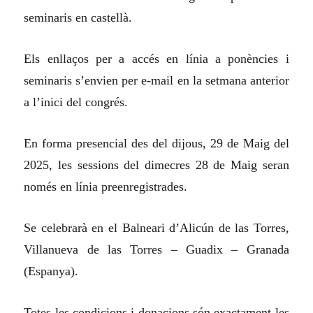
seminaris en castellà.
Els enllaços per a accés en línia a ponències i
seminaris s’envien per e-mail en la setmana anterior
a l’inici del congrés.
En forma presencial des del dijous, 29 de Maig del
2025, les sessions del dimecres 28 de Maig seran
només en línia preenregistrades.
Se celebrarà en el Balneari d’Alicún de las Torres,
Villanueva de las Torres – Guadix – Granada
(Espanya).
Totes les condicions i donacions són exactament les