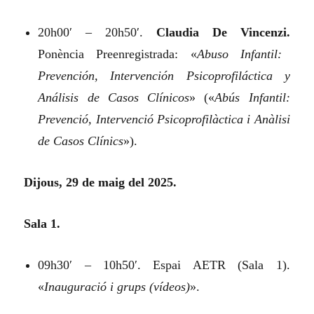
20h00′ – 20h50′.
Claudia De Vincenzi.
Ponència Preenregistrada:
«
Abuso Infantil:
Prevención, Intervención Psicoprofiláctica y
Análisis de Casos Clínicos
»
(«
Abús Infantil:
Prevenció, Intervenció Psicoprofilàctica i Anàlisi
de Casos Clínics
»).
Dijous, 29 de maig del 2025.
Sala 1.
09h30′ – 10h50′. Espai AETR (Sala 1).
«
Inauguració i grups (vídeos)
».