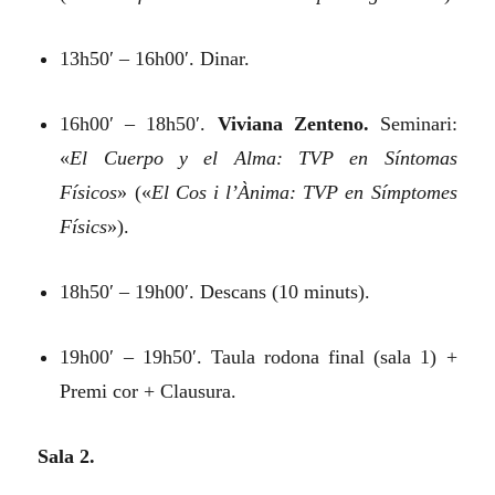
13h50′ – 16h00′. Dinar.
16h00′ – 18h50′.
Viviana Zenteno.
Seminari:
«
El Cuerpo y el Alma: TVP en Síntomas
Físicos
»
(«
El Cos i l’Ànima: TVP en Símptomes
Físics
»).
18h50′ – 19h00′. Descans (10 minuts).
19h00′ – 19h50′. Taula rodona final (sala 1) +
Premi cor + Clausura.
Sala 2.