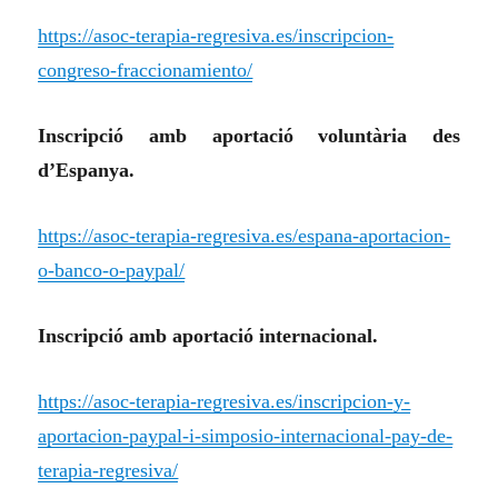
https://asoc-terapia-regresiva.es/inscripcion-
congreso-fraccionamiento/
Inscripció amb aportació voluntària des
d’Espanya.
https://asoc-terapia-regresiva.es/espana-aportacion-
o-banco-o-paypal/
Inscripció amb aportació internacional.
https://asoc-terapia-regresiva.es/inscripcion-y-
aportacion-paypal-i-simposio-internacional-pay-de-
terapia-regresiva/