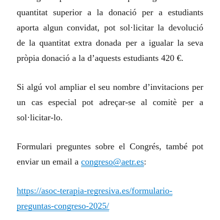
quantitat superior a la donació per a estudiants
aporta algun convidat, pot sol·licitar la devolució
de la quantitat extra donada per a igualar la seva
pròpia donació a la d’aquests estudiants 420 €.
Si algú vol ampliar el seu nombre d’invitacions per
un cas especial pot adreçar-se al comitè per a
sol·licitar-lo.
Formulari preguntes sobre el Congrés, també pot
enviar un email a
congreso@aetr.es
:
https://asoc-terapia-regresiva.es/formulario-
preguntas-congreso-2025/