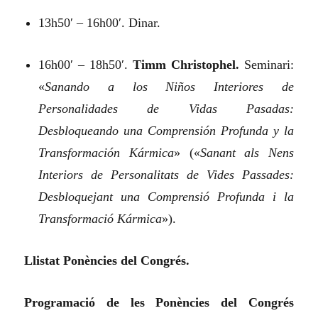
13h50′ – 16h00′. Dinar.
16h00′ – 18h50′.
Timm Christophel.
Seminari:
«
Sanando a los Niños Interiores de
Personalidades de Vidas Pasadas:
Desbloqueando una Comprensión Profunda y la
Transformación Kármica
»
(«
Sanant als Nens
Interiors de Personalitats de Vides Passades:
Desbloquejant una Comprensió Profunda i la
Transformació Kármica
»).
Llistat Ponències del Congrés.
Programació de les Ponències del Congrés