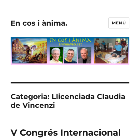
En cos i ànima.
MENÚ
Categoria:
Llicenciada Claudia
de Vincenzi
V Congrés Internacional