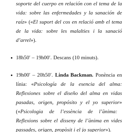
soporte del cuerpo en relación con el tema de la
vida: sobre las enfermedades y la sanación de
raíz
»
(«
El suport del cos en relació amb el tema
de la vida: sobre les malalties i la sanació
d’arrel
»).
18h50′ – 19h00′. Descans (10 minuts).
19h00′ – 20h50′.
Linda Backman.
Ponència en
línia:
«
Psicología de la esencia del alma:
Reflexiones sobre el diseño del alma en vidas
pasadas, origen, propósito y el yo superior
»
(«
Psicologia de l’essència de l’ànima:
Reflexions sobre el disseny de l’ànima en vides
passades, origen, propòsit i el jo superior
»).