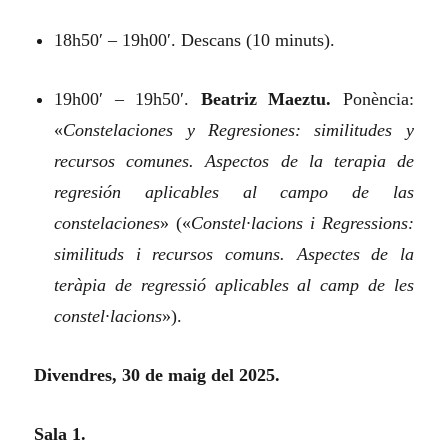
18h50′ – 19h00′. Descans (10 minuts).
19h00′ – 19h50′.
Beatriz Maeztu.
Ponència:
«
Constelaciones y Regresiones: similitudes y
recursos comunes. Aspectos de la terapia de
regresión aplicables al campo de las
constelaciones
»
(«
Constel·lacions i Regressions:
similituds i recursos comuns. Aspectes de la
teràpia de regressió aplicables al camp de les
constel·lacions
»).
Divendres, 30 de maig del 2025.
Sala 1.