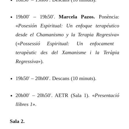
19h00′ – 19h50′.
Marcela Pazos.
Ponència:
«
Posesión Espiritual: Un enfoque terapéutico
desde el Chamanismo y la Terapia Regresiva
»
(«
Possessió Espiritual: Un enfocament
terapèutic des del Xamanisme i la Teràpia
Regressiva
»).
19h50′ – 20h00′. Descans (10 minuts).
20h00′ – 20h50′. AETR (Sala 1). «
Presentació
llibres 1
».
Sala 2.