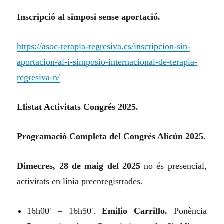
Inscripció al simposi sense aportació.
https://asoc-terapia-regresiva.es/inscripcion-sin-
aportacion-al-i-simposio-internacional-de-terapia-
regresiva-n/
Llistat Activitats Congrés 2025.
Programació Completa del Congrés Alicún 2025.
Dimecres, 28 de maig del 2025
no és presencial,
activitats en línia preenregistrades.
16h00′ – 16h50′.
Emilio Carrillo.
Ponència