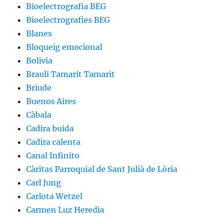
Bioelectrografia BEG
Bioelectrografies BEG
Blanes
Bloqueig emocional
Bolivia
Brauli Tamarit Tamarit
Briude
Buenos Aires
Càbala
Cadira buida
Cadira calenta
Canal Infinito
Càritas Parroquial de Sant Julià de Lòria
Carl Jung
Carlota Wetzel
Carmen Luz Heredia