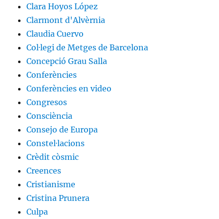
Clara Hoyos López
Clarmont d'Alvèrnia
Claudia Cuervo
Col·legi de Metges de Barcelona
Concepció Grau Salla
Conferències
Conferències en video
Congresos
Consciència
Consejo de Europa
Constel·lacions
Crèdit còsmic
Creences
Cristianisme
Cristina Prunera
Culpa