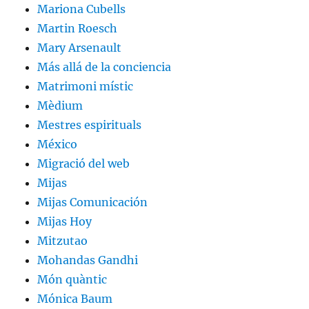
Mariona Cubells
Martin Roesch
Mary Arsenault
Más allá de la conciencia
Matrimoni místic
Mèdium
Mestres espirituals
México
Migració del web
Mijas
Mijas Comunicación
Mijas Hoy
Mitzutao
Mohandas Gandhi
Món quàntic
Mónica Baum