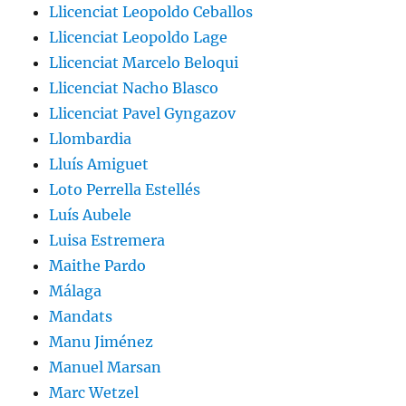
Llicenciat Leopoldo Ceballos
Llicenciat Leopoldo Lage
Llicenciat Marcelo Beloqui
Llicenciat Nacho Blasco
Llicenciat Pavel Gyngazov
Llombardia
Lluís Amiguet
Loto Perrella Estellés
Luís Aubele
Luisa Estremera
Maithe Pardo
Málaga
Mandats
Manu Jiménez
Manuel Marsan
Marc Wetzel