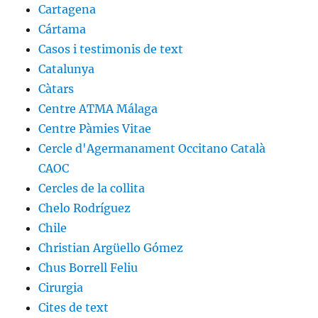
Cartagena
Cártama
Casos i testimonis de text
Catalunya
Càtars
Centre ATMA Málaga
Centre Pàmies Vitae
Cercle d'Agermanament Occitano Català
CAOC
Cercles de la collita
Chelo Rodríguez
Chile
Christian Argüello Gómez
Chus Borrell Feliu
Cirurgia
Cites de text