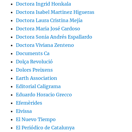
Doctora Ingrid Honkala
Doctora Isabel Martinez Higueras
Doctora Laura Cristina Mejía
Doctora Maria José Cardoso
Doctora Sonia Andrés Espallardo
Doctora Viviana Zenteno
Documents Ca
Dolça Revolució
Dolors Preixens
Earth Association
Editorial Caligrama
Eduardo Horacio Grecco
Efemèrides
Eivissa
El Nuevo Tiempo
El Periódico de Catalunya