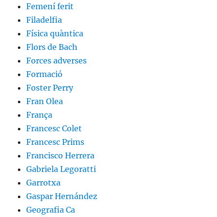
Femení ferit
Filadelfia
Física quàntica
Flors de Bach
Forces adverses
Formació
Foster Perry
Fran Olea
França
Francesc Colet
Francesc Prims
Francisco Herrera
Gabriela Legoratti
Garrotxa
Gaspar Hernández
Geografia Ca