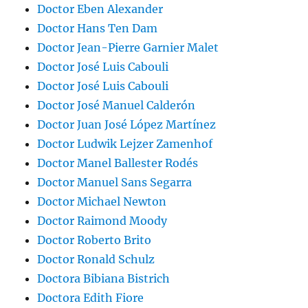
Doctor Eben Alexander
Doctor Hans Ten Dam
Doctor Jean-Pierre Garnier Malet
Doctor José Luis Cabouli
Doctor José Luis Cabouli
Doctor José Manuel Calderón
Doctor Juan José López Martínez
Doctor Ludwik Lejzer Zamenhof
Doctor Manel Ballester Rodés
Doctor Manuel Sans Segarra
Doctor Michael Newton
Doctor Raimond Moody
Doctor Roberto Brito
Doctor Ronald Schulz
Doctora Bibiana Bistrich
Doctora Edith Fiore