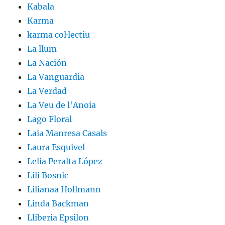
Kabala
Karma
karma col·lectiu
La llum
La Nación
La Vanguardia
La Verdad
La Veu de l'Anoia
Lago Floral
Laia Manresa Casals
Laura Esquivel
Lelia Peralta López
Lili Bosnic
Lilianaa Hollmann
Linda Backman
Lliberia Epsilon