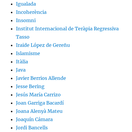
Igualada
Incoherència
Insomni
Institut Internacional de Teràpia Regressiva
Tasso
Iraide López de Gereñu
Islamisme
Itàlia
Java
Javier Berrios Allende
Jesse Bering
Jesús María Carrizo
Joan Garriga Bacardí
Joana Alenyà Mateu
Joaquín Cámara
Jordi Bancells