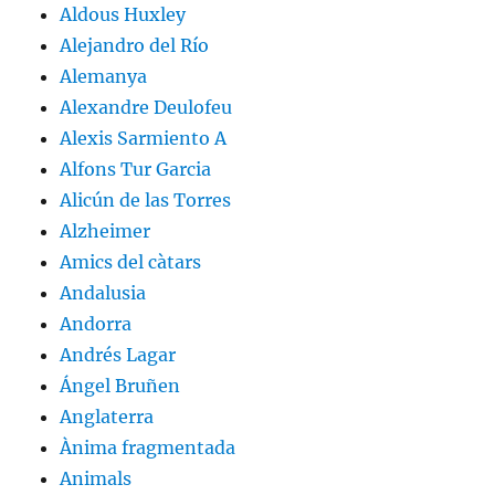
Aldous Huxley
Alejandro del Río
Alemanya
Alexandre Deulofeu
Alexis Sarmiento A
Alfons Tur Garcia
Alicún de las Torres
Alzheimer
Amics del càtars
Andalusia
Andorra
Andrés Lagar
Ángel Bruñen
Anglaterra
Ànima fragmentada
Animals