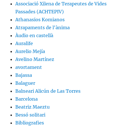
Associació Xilena de Terapeutes de Vides
Passades (ACHTEPIV)
Athanasios Komianos
Atrapaments de l'ànima
Àudio en castellà
Auralife
Aurelio Mejía
Avelino Martínez
avortament
Bajassa
Balaguer
Balneari Alicún de Las Torres
Barcelona
Beatriz Maeztu
Bessó solitari
Bibliografies