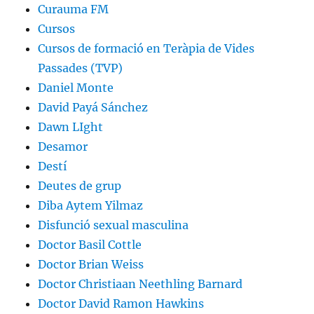
Curauma FM
Cursos
Cursos de formació en Teràpia de Vides
Passades (TVP)
Daniel Monte
David Payá Sánchez
Dawn LIght
Desamor
Destí
Deutes de grup
Diba Aytem Yilmaz
Disfunció sexual masculina
Doctor Basil Cottle
Doctor Brian Weiss
Doctor Christiaan Neethling Barnard
Doctor David Ramon Hawkins