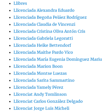
Llibres
Llicenciada Alexandra Eduardo
Llicenciada Begoña Peláez Rodríguez
Llicenciada Claudia de Vincenzi
Llicenciada Cristina Oliva Antón Cris
Llicenciada Gabriela Legoratti
Llicenciada Heike Bettendorf
Llicenciada Maithe Pardo Vico
Llicenciada María Eugenia Domínguez Mariu
Llicenciada Marion Boon
Llicenciada Montse Luezas
Llicenciada Sarita Sammartino
Llicenciada Yamely Pérez
Llicenciat Andy Tomlinson
Llicenciat Carlos González Delgado
Llicenciat Jorge Luis Micheli