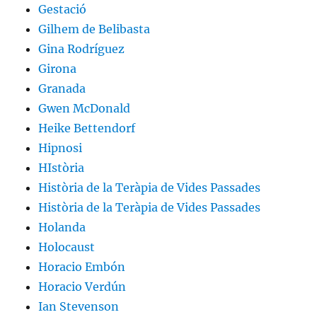
Gestació
Gilhem de Belibasta
Gina Rodríguez
Girona
Granada
Gwen McDonald
Heike Bettendorf
Hipnosi
HIstòria
Història de la Teràpia de Vides Passades
Història de la Teràpia de Vides Passades
Holanda
Holocaust
Horacio Embón
Horacio Verdún
Ian Stevenson