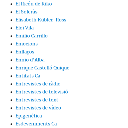
El Ricón de Kiko
El Soleràs
Elisabeth Kübler-Ross
Eloi Vila
Emilio Carrillo
Emocions
Enllaços
Ennio d'Alba
Enrique Castelló Quique
Entitats Ca
Entrevistes de ràdio
Entrevistes de televisió
Entrevistes de text
Entrevistes de vídeo
Epigenética
Esdeveniments Ca