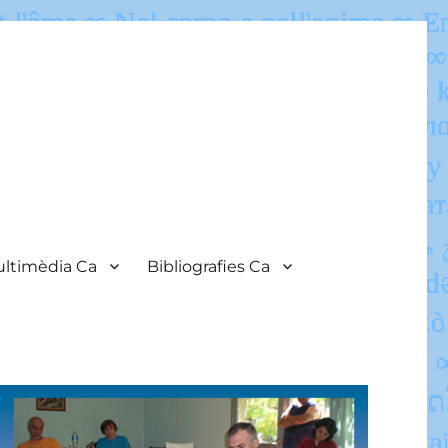
ltimèdia Ca
Bibliografies Ca