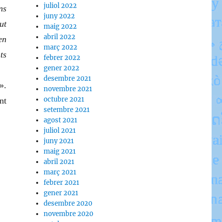
juliol 2022
ns
juny 2022
ut
maig 2022
abril 2022
en
març 2022
ts
febrer 2022
gener 2022
desembre 2021
».
novembre 2021
octubre 2021
nt
setembre 2021
agost 2021
juliol 2021
juny 2021
maig 2021
abril 2021
març 2021
febrer 2021
gener 2021
desembre 2020
novembre 2020