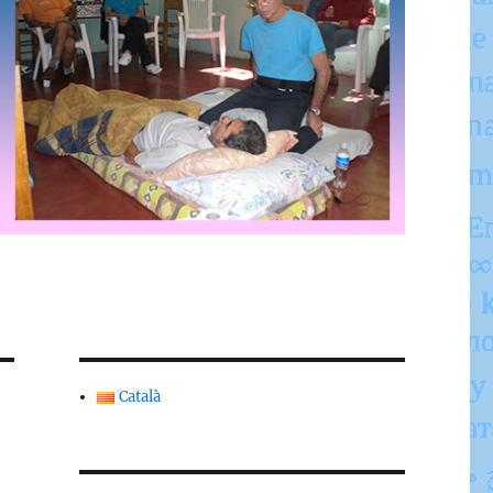
Català