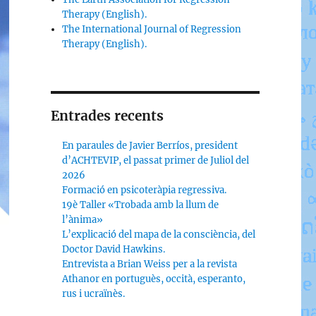
Therapy (English).
The International Journal of Regression
Therapy (English).
Entrades recents
En paraules de Javier Berríos, president
d’ACHTEVIP, el passat primer de Juliol del
2026
Formació en psicoteràpia regressiva.
19è Taller «Trobada amb la llum de
l’ànima»
L’explicació del mapa de la consciència, del
Doctor David Hawkins.
Entrevista a Brian Weiss per a la revista
Athanor en portuguès, occità, esperanto,
rus i ucraïnès.