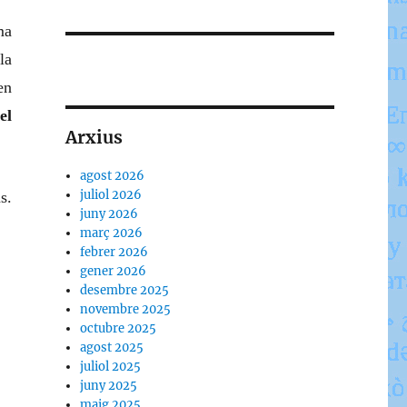
ma
la
en
el
Arxius
agost 2026
juliol 2026
s.
juny 2026
març 2026
febrer 2026
gener 2026
desembre 2025
novembre 2025
octubre 2025
agost 2025
juliol 2025
juny 2025
maig 2025