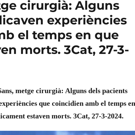
ge cirurgià: Alguns
licaven experiències
mb el temps en que
en morts. 3Cat, 27-3-
ans, metge cirurgià: Alguns dels pacients
experiències que coincidien amb el temps e
nicament estaven morts. 3Cat, 27-3-2024.