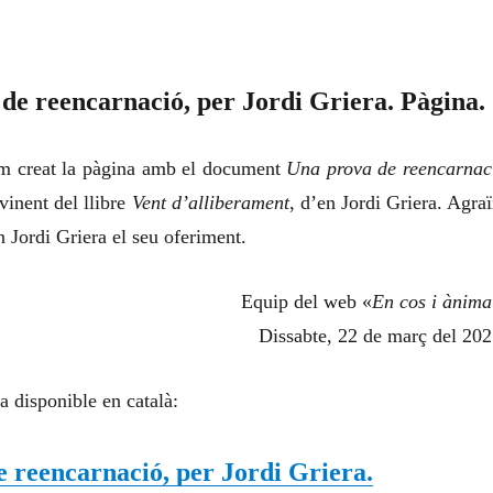
de reencarnació, per Jordi Griera. Pàgina.
 creat la pàgina amb el document
Una prova de reencarnac
vinent del llibre
Vent d’alliberament
, d’en Jordi Griera. Agra
n Jordi Griera el seu oferiment.
Equip del web «
En cos i ànima
Dissabte, 22 de març del 202
a disponible en català:
 reencarnació, per Jordi Griera.