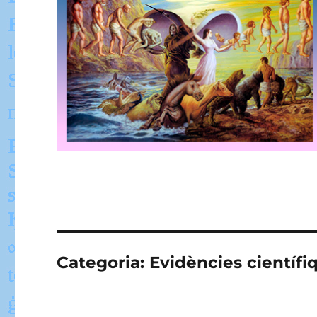
Categoria:
Evidències científi