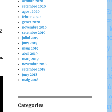
octubre 2020
setembre 2020
agost 2020
febrer 2020
gener 2020
novembre 2019
2
setembre 2019
juliol 2019
juny 2019
maig 2019
abril 2019
o.
març 2019
novembre 2018
setembre 2018
juny 2018
maig 2018
Categories