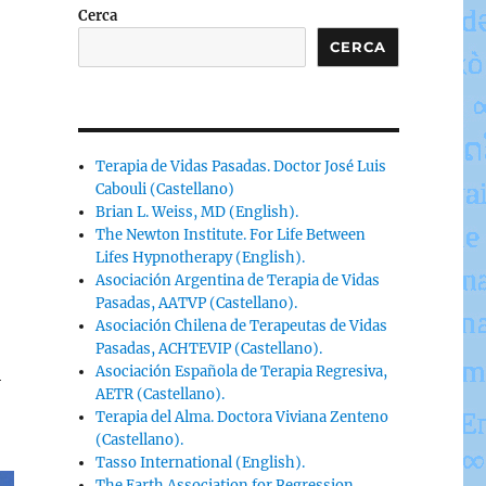
Cerca
CERCA
Terapia de Vidas Pasadas. Doctor José Luis
Cabouli (Castellano)
Brian L. Weiss, MD (English).
The Newton Institute. For Life Between
Lifes Hypnotherapy (English).
Asociación Argentina de Terapia de Vidas
Pasadas, AATVP (Castellano).
Asociación Chilena de Terapeutas de Vidas
Pasadas, ACHTEVIP (Castellano).
n
Asociación Española de Terapia Regresiva,
AETR (Castellano).
Terapia del Alma. Doctora Viviana Zenteno
(Castellano).
Tasso International (English).
The Earth Association for Regression