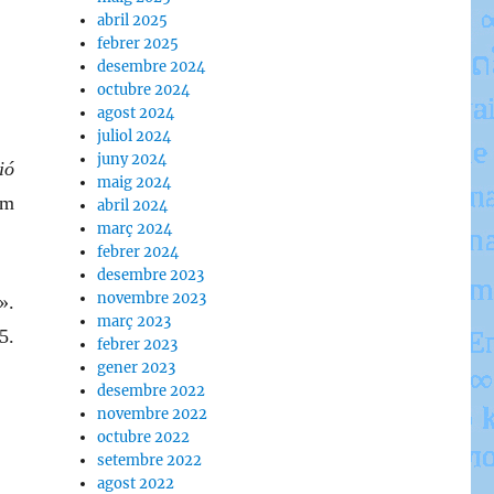
abril 2025
febrer 2025
desembre 2024
octubre 2024
agost 2024
juliol 2024
juny 2024
ió
maig 2024
ïm
abril 2024
març 2024
febrer 2024
desembre 2023
novembre 2023
».
març 2023
5.
febrer 2023
gener 2023
desembre 2022
novembre 2022
octubre 2022
setembre 2022
agost 2022