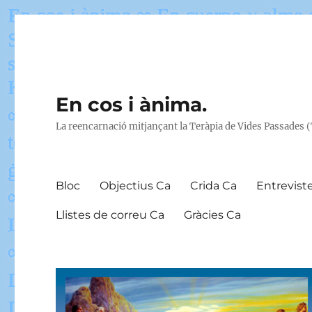
En cos i ànima.
La reencarnació mitjançant la Teràpia de Vides Passades 
Bloc
Objectius Ca
Crida Ca
Entrevist
Llistes de correu Ca
Gràcies Ca