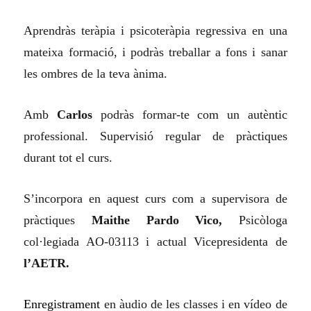
Aprendràs teràpia i psicoteràpia regressiva en una
mateixa formació, i podràs treballar a fons i sanar
les ombres de la teva ànima.
Amb
Carlos
podràs formar-te com un autèntic
professional. Supervisió regular de pràctiques
durant tot el curs.
S’incorpora en aquest curs com a supervisora de
pràctiques
Maithe Pardo Vico,
Psicòloga
col·legiada AO-03113 i actual Vicepresidenta de
l’AETR.
Enregistrament
en àudio de les classes i en vídeo de