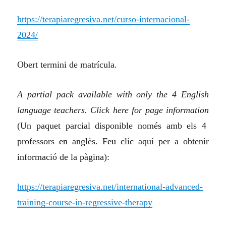
https://terapiaregresiva.net/curso-internacional-
2024/
Obert termini de matr
í
cula.
A partial pack available with only the 4 English
language teachers. Click here for page information
(Un paquet parcial disponible només amb els 4
professors
en
anglès. F
eu
clic aquí per a obtenir
informació de la pàgina):
https://terapiaregresiva.net/international-advanced-
training-course-in-regressive-therapy