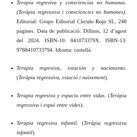
Terapia regresiva y consciencias no humanas
.
(Teràpia regressiva i consciències no humanes)
.
Editorial: Grupo Editorial C
írculo
Rojo
SL. 248
pàgines. Data de publicació: Dilluns, 12 d’agost
del 2024. ISBN‑10: 841073379X. ISBN‑13:
9788410733794. Idioma: castellà.
Terapia regresiva, estación y nacimiento
.
(
Teràpia regressiva, estació i naixement
).
Terapia regresiva y espacio entre vidas
.
(
Teràpia
regressiva i espai entre vides
).
Terapia regresiva infantil
.
(
Teràpia regressiva
infantil
).