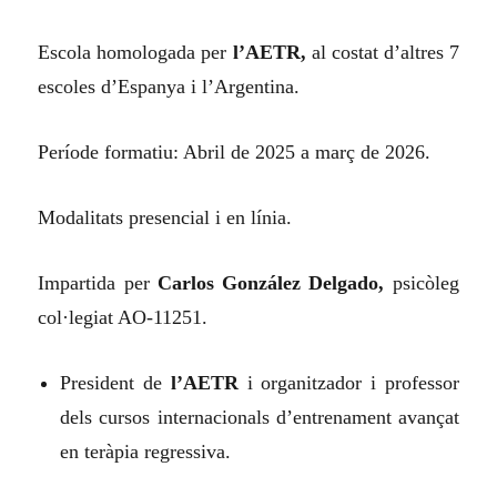
Escola homologada per
l’AETR,
al costat d’altres 7
escoles d’Espanya i l’Argentina.
Període formatiu: Abril de 2025 a març de 2026.
Modalitats presencial i en línia.
Impartida per
Carlos González Delgado,
psicòleg
col·legiat AO-11251.
President de
l’AETR
i organitzador i professor
dels cursos internacionals d’entrenament avançat
en teràpia regressiva.