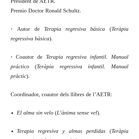
President de AETR.
Premio Doctor Ronald Schultz.
•
Autor de
Terapia regresiva básica
(
Teràpia
regressiva bàsica
).
•
Coautor de
Terapia regresiva infantil. Manual
práctico
(
Teràpia regressiva infantil. Manual
pràctic
).
Coordinador, coautor dels llibres de l’AETR:
El alma sin velo
(
L’ànima sense vel
).
Terapia regresiva y almas perdidas
(
Teràpia