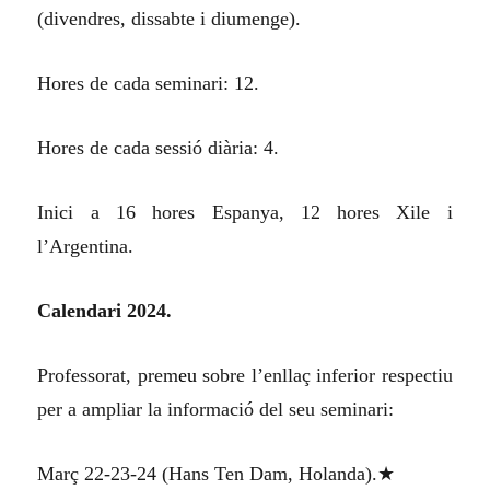
(divendres, dissabte i diumenge).
Hores de cada seminari: 12.
Hores de cada sessió diària: 4.
Inici a 16 hores Espanya, 12 hores Xile i
l’Argentina.
Calendari 2024.
Professorat, prem
eu
sobre l’enllaç inferior respectiu
per a ampliar la informació del seu seminari:
Març 22-23-24 (Hans Ten Dam, Holanda).★