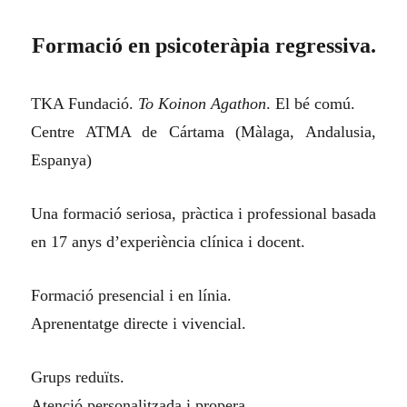
Formació en psicoteràpia regressiva.
TKA Fundació.
To Koinon Agathon
. El bé comú.
Centre ATMA de Cártama (Màlaga, Andalusia,
Espanya)
Una formació seriosa, pràctica i professional basada
en 17 anys d’experiència clínica i docent.
Formació presencial i en línia.
Aprenentatge directe i vivencial.
Grups reduïts.
Atenció personalitzada i propera.