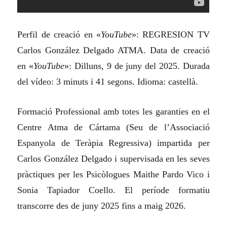
Perfil de creació en «
YouTube
»: REGRESION TV
Carlos González Delgado ATMA. Data de creació
en «
YouTube
»: Dilluns, 9 de juny del 2025. Durada
del vídeo: 3 minuts i 41 segons. Idioma: castellà.
Formació Professional amb totes les garanties en el
Centre Atma de Cártama (Seu de l’Associació
Espanyola de Teràpia Regressiva) impartida per
Carlos González Delgado i supervisada en les seves
pràctiques per les Psicòlogues Maithe Pardo Vico i
Sonia Tapiador Coello. El període formatiu
transcorre des de juny 2025 fins a maig 2026.