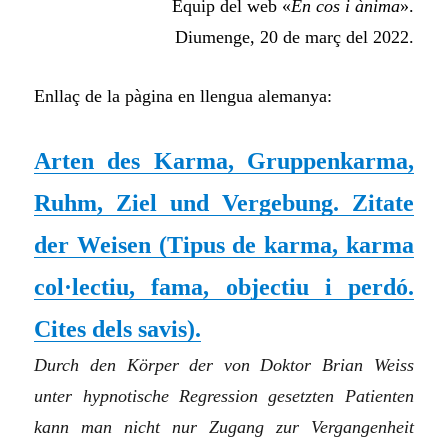
Equip del web «
En cos i ànima
».
Diumenge, 20 de març del 2022.
Enllaç de la pàgina en llengua alemanya:
Arten des Karma, Gruppenkarma,
Ruhm, Ziel und Vergebung. Zitate
der Weisen (
Tipus de karma, karma
col·lectiu, fama, objectiu i perdó.
Cites dels savis
).
Durch den Körper der von Doktor Brian Weiss
unter hypnotische Regression gesetzten Patienten
kann man nicht nur Zugang zur Vergangenheit