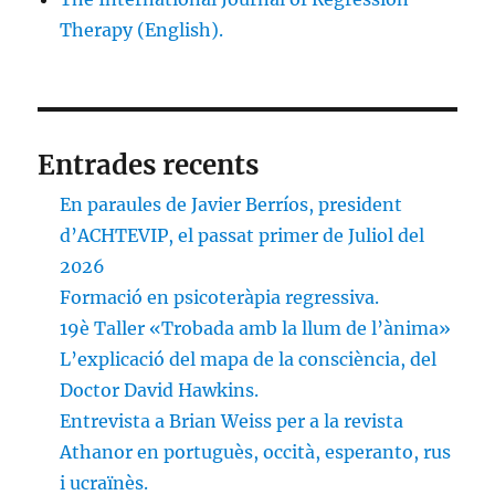
Therapy (English).
Entrades recents
En paraules de Javier Berríos, president
d’ACHTEVIP, el passat primer de Juliol del
2026
Formació en psicoteràpia regressiva.
19è Taller «Trobada amb la llum de l’ànima»
L’explicació del mapa de la consciència, del
Doctor David Hawkins.
Entrevista a Brian Weiss per a la revista
Athanor en portuguès, occità, esperanto, rus
i ucraïnès.