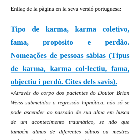
Enllaç de la pàgina en la seva versió portuguesa:
Tipo de karma, karma coletivo,
fama, propósito e perdão.
Nomeações de pessoas sábias
(Tipus
de karma, karma col·lectiu, fama,
objectiu i perdó. Cites dels savis)
.
«
Através do corpo dos pacientes do Doutor Brian
Weiss submetidos a regressão hipnótica, não só se
pode ascender ao passado de sua alma em busca
de um acontecimento traumático, se não que
também almas de diferentes sábios ou mestres