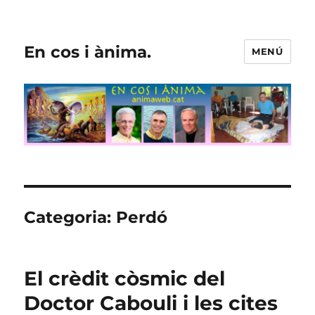
En cos i ànima.
MENÚ
Categoria:
Perdó
El crèdit còsmic del
Doctor Cabouli i les cites