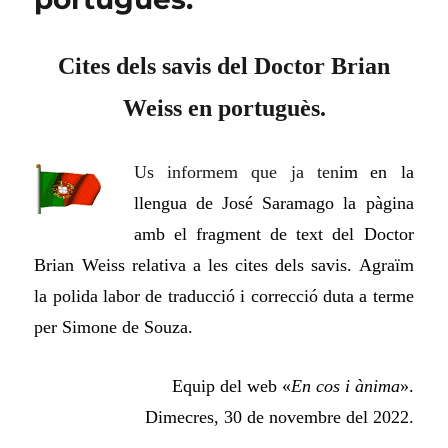
Cites dels savis del Doctor Brian
Weiss en portuguès.
Us informem que ja ten
im
en la
llengua de José Saramago la pàgina
amb el fragment de text del Doctor
Brian Weiss relativa a les cites dels savis. Agraïm
la polida labor de traducció i correcció duta a terme
per Simone de Souza.
Equip del web «
En cos i ànima
».
Dimecres, 30 de novembre del 2022.