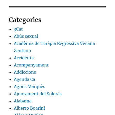
Categories
3Cat
Abús sexual
Acadèmia de Teràpia Regressiva Viviana
Zenteno
Accidents
Acompanyament
Addiccions
Agenda Ca
Agnès Marquès
Ajuntament del Soleràs
Alabama
Alberto Boarini