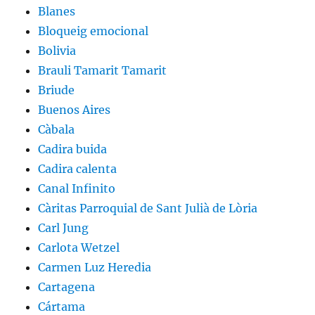
Blanes
Bloqueig emocional
Bolivia
Brauli Tamarit Tamarit
Briude
Buenos Aires
Càbala
Cadira buida
Cadira calenta
Canal Infinito
Càritas Parroquial de Sant Julià de Lòria
Carl Jung
Carlota Wetzel
Carmen Luz Heredia
Cartagena
Cártama