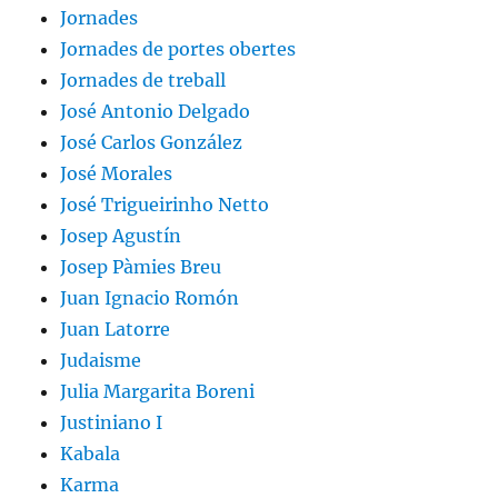
Jornades
Jornades de portes obertes
Jornades de treball
José Antonio Delgado
José Carlos González
José Morales
José Trigueirinho Netto
Josep Agustín
Josep Pàmies Breu
Juan Ignacio Romón
Juan Latorre
Judaisme
Julia Margarita Boreni
Justiniano I
Kabala
Karma