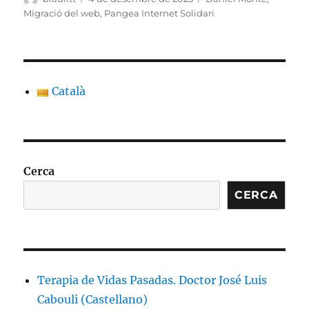
el
Migració del web
,
Pangea Internet Solidari
Català
Cerca
CERCA
Terapia de Vidas Pasadas. Doctor José Luis
Cabouli (Castellano)