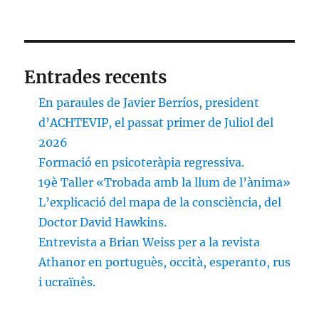
Entrades recents
En paraules de Javier Berríos, president
d’ACHTEVIP, el passat primer de Juliol del
2026
Formació en psicoteràpia regressiva.
19è Taller «Trobada amb la llum de l’ànima»
L’explicació del mapa de la consciència, del
Doctor David Hawkins.
Entrevista a Brian Weiss per a la revista
Athanor en portuguès, occità, esperanto, rus
i ucraïnès.