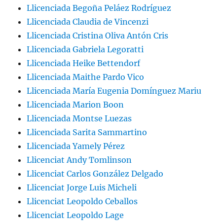
Llicenciada Begoña Peláez Rodríguez
Llicenciada Claudia de Vincenzi
Llicenciada Cristina Oliva Antón Cris
Llicenciada Gabriela Legoratti
Llicenciada Heike Bettendorf
Llicenciada Maithe Pardo Vico
Llicenciada María Eugenia Domínguez Mariu
Llicenciada Marion Boon
Llicenciada Montse Luezas
Llicenciada Sarita Sammartino
Llicenciada Yamely Pérez
Llicenciat Andy Tomlinson
Llicenciat Carlos González Delgado
Llicenciat Jorge Luis Micheli
Llicenciat Leopoldo Ceballos
Llicenciat Leopoldo Lage