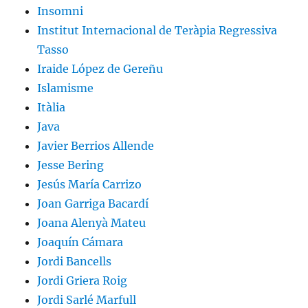
Insomni
Institut Internacional de Teràpia Regressiva
Tasso
Iraide López de Gereñu
Islamisme
Itàlia
Java
Javier Berrios Allende
Jesse Bering
Jesús María Carrizo
Joan Garriga Bacardí
Joana Alenyà Mateu
Joaquín Cámara
Jordi Bancells
Jordi Griera Roig
Jordi Sarlé Marfull