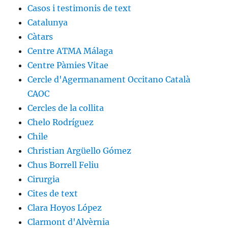
Casos i testimonis de text
Catalunya
Càtars
Centre ATMA Málaga
Centre Pàmies Vitae
Cercle d'Agermanament Occitano Català
CAOC
Cercles de la collita
Chelo Rodríguez
Chile
Christian Argüello Gómez
Chus Borrell Feliu
Cirurgia
Cites de text
Clara Hoyos López
Clarmont d'Alvèrnia