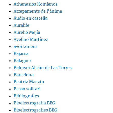
Athanasios Komianos
Atrapaments de l'ànima
Àudio en castellà
Auralife
Aurelio Mejía
Avelino Martínez
avortament
Bajassa
Balaguer
Balneari Alicún de Las Torres
Barcelona
Beatriz Maeztu
Bessó solitari
Bibliografies
Bioelectrografia BEG
Bioelectrografies BEG