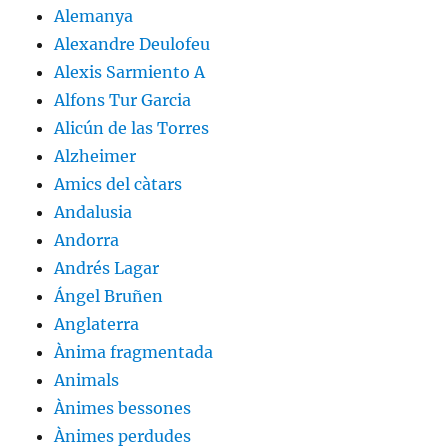
Alemanya
Alexandre Deulofeu
Alexis Sarmiento A
Alfons Tur Garcia
Alicún de las Torres
Alzheimer
Amics del càtars
Andalusia
Andorra
Andrés Lagar
Ángel Bruñen
Anglaterra
Ànima fragmentada
Animals
Ànimes bessones
Ànimes perdudes