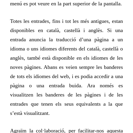
me
n
ú es pot veure en la part superior de la pantalla.
T
otes les entrades, fins i tot les més antigues, estan
disponibles en català, castellà i anglès. Si una
entrada anuncia la traducció d’una pàgina a un
idioma o uns idiomes diferents del català, castellà o
anglès, també està disponible en els idiomes de les
noves pàgines.
Abans es veien sempre les banderes
de tots els idiomes
del web, i es podia accedir a una
pàgina o una entrada buida. Ara només es
visualitzen les banderes de les pàgines i de les
entrades que tenen els seus equivalents a la que
s’està visualitzant.
A
graïm la col·laboració, per facilitar-nos aquesta