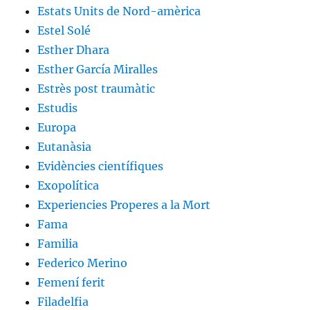
Estats Units de Nord-amèrica
Estel Solé
Esther Dhara
Esther García Miralles
Estrès post traumàtic
Estudis
Europa
Eutanàsia
Evidències científiques
Exopolítica
Experiencies Properes a la Mort
Fama
Familia
Federico Merino
Femení ferit
Filadelfia