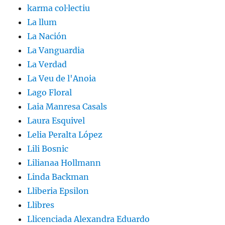
karma col·lectiu
La llum
La Nación
La Vanguardia
La Verdad
La Veu de l'Anoia
Lago Floral
Laia Manresa Casals
Laura Esquivel
Lelia Peralta López
Lili Bosnic
Lilianaa Hollmann
Linda Backman
Lliberia Epsilon
Llibres
Llicenciada Alexandra Eduardo