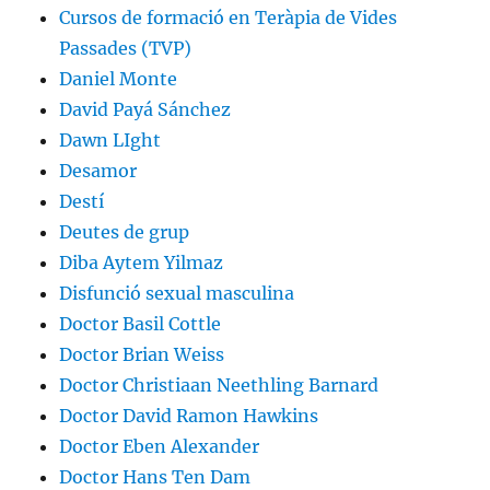
Cursos de formació en Teràpia de Vides
Passades (TVP)
Daniel Monte
David Payá Sánchez
Dawn LIght
Desamor
Destí
Deutes de grup
Diba Aytem Yilmaz
Disfunció sexual masculina
Doctor Basil Cottle
Doctor Brian Weiss
Doctor Christiaan Neethling Barnard
Doctor David Ramon Hawkins
Doctor Eben Alexander
Doctor Hans Ten Dam