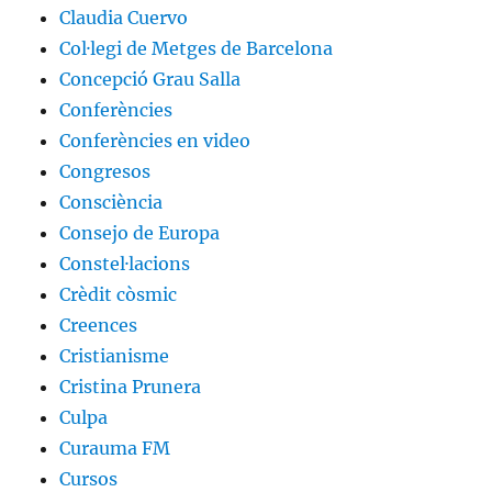
Claudia Cuervo
Col·legi de Metges de Barcelona
Concepció Grau Salla
Conferències
Conferències en video
Congresos
Consciència
Consejo de Europa
Constel·lacions
Crèdit còsmic
Creences
Cristianisme
Cristina Prunera
Culpa
Curauma FM
Cursos