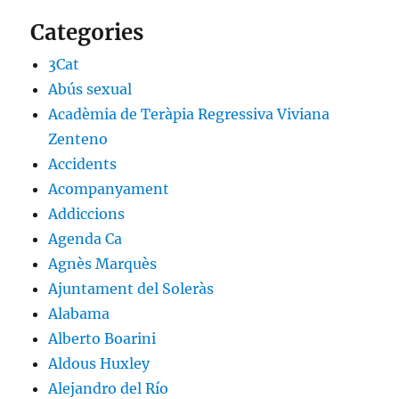
Categories
3Cat
Abús sexual
Acadèmia de Teràpia Regressiva Viviana
Zenteno
Accidents
Acompanyament
Addiccions
Agenda Ca
Agnès Marquès
Ajuntament del Soleràs
Alabama
Alberto Boarini
Aldous Huxley
Alejandro del Río