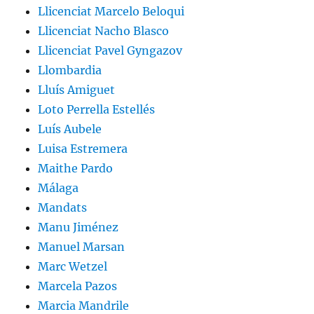
Llicenciat Marcelo Beloqui
Llicenciat Nacho Blasco
Llicenciat Pavel Gyngazov
Llombardia
Lluís Amiguet
Loto Perrella Estellés
Luís Aubele
Luisa Estremera
Maithe Pardo
Málaga
Mandats
Manu Jiménez
Manuel Marsan
Marc Wetzel
Marcela Pazos
Marcia Mandrile