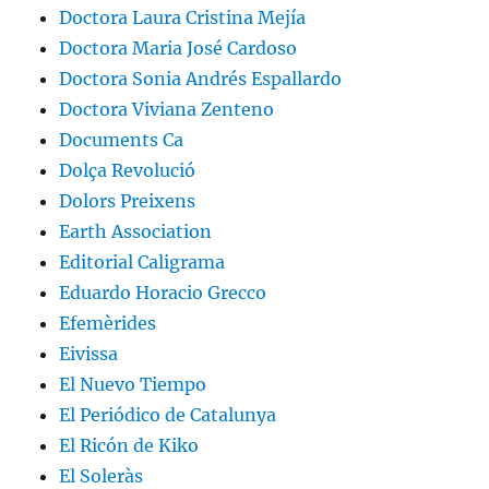
Doctora Laura Cristina Mejía
Doctora Maria José Cardoso
Doctora Sonia Andrés Espallardo
Doctora Viviana Zenteno
Documents Ca
Dolça Revolució
Dolors Preixens
Earth Association
Editorial Caligrama
Eduardo Horacio Grecco
Efemèrides
Eivissa
El Nuevo Tiempo
El Periódico de Catalunya
El Ricón de Kiko
El Soleràs