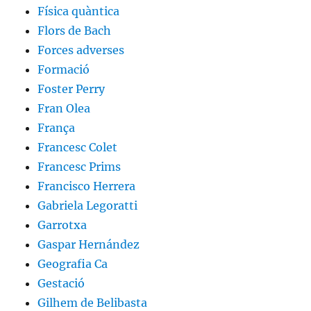
Física quàntica
Flors de Bach
Forces adverses
Formació
Foster Perry
Fran Olea
França
Francesc Colet
Francesc Prims
Francisco Herrera
Gabriela Legoratti
Garrotxa
Gaspar Hernández
Geografia Ca
Gestació
Gilhem de Belibasta