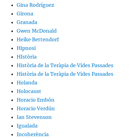
Gina Rodríguez
Girona
Granada
Gwen McDonald
Heike Bettendorf
Hipnosi
HIstòria
Història de la Teràpia de Vides Passades
Història de la Teràpia de Vides Passades
Holanda
Holocaust
Horacio Embón
Horacio Verdún
Ian Stevenson
Igualada
Incoherència