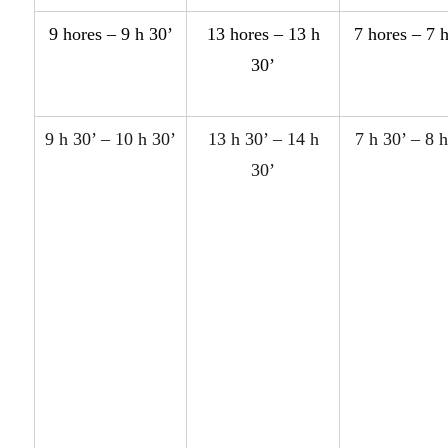
9 hor
e
s – 9 h 30’
13 hor
e
s – 13 h
7 hor
e
s – 7 
30’
9 h 30’ – 10 h 30’
13 h 30’ – 14 h
7 h 30’ – 8 
30’