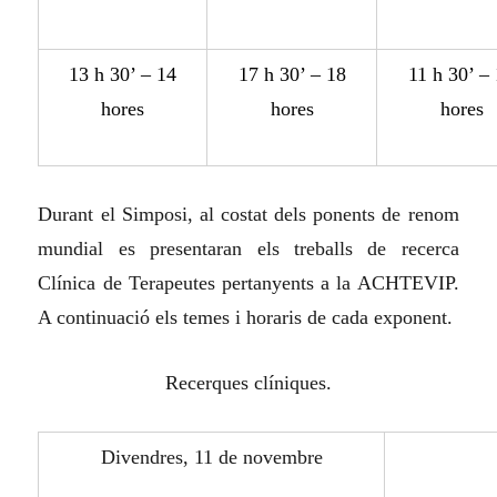
13 h 30’ – 14
17 h 30’ – 18
11 h 30’ –
hores
hores
hores
Durant el Simposi, al costat dels ponents de renom
mundial es presentaran els treballs de recerca
Clínica de Terapeutes pertanyents a la ACHTEVIP.
A continuació els temes i horaris de cada exponent.
Recerques clíniques.
Divendres, 11 de novembre