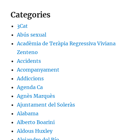
Categories
3Cat
Abús sexual
Acadèmia de Teràpia Regressiva Viviana
Zenteno
Accidents
Acompanyament
Addiccions
Agenda Ca
Agnès Marquès
Ajuntament del Soleràs
Alabama
Alberto Boarini
Aldous Huxley
Alejandro del Río