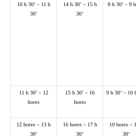
10 h 30’ – 11 h
14 h 30’ – 15 h
8 h 30’ – 9 
30’
30’
11 h 30’ – 12
15 h 30’ – 16
9 h 30’ – 10 
hores
hores
12 hores – 13 h
16 hores – 17 h
10 hores – 
30’
30’
30’