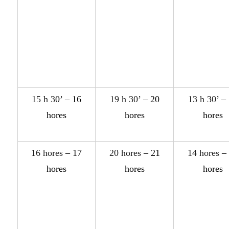
15 h 30’
– 16
19 h 30’
– 20
13 h 30’
– 
hores
hores
hores
16 hores
– 17
20 hores
– 21
14 hores
– 
hores
hores
hores