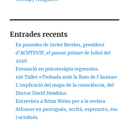
Entrades recents
En paraules de Javier Berríos, president
d’ACHTEVIP, el passat primer de Juliol del
2026
Formació en psicoteràpia regressiva.
19è Taller «Trobada amb la llum de l’ànima»
L’explicació del mapa de la consciència, del
Doctor David Hawkins.
Entrevista a Brian Weiss per a la revista
Athanor en portuguès, occità, esperanto, rus
i ucraïnès.