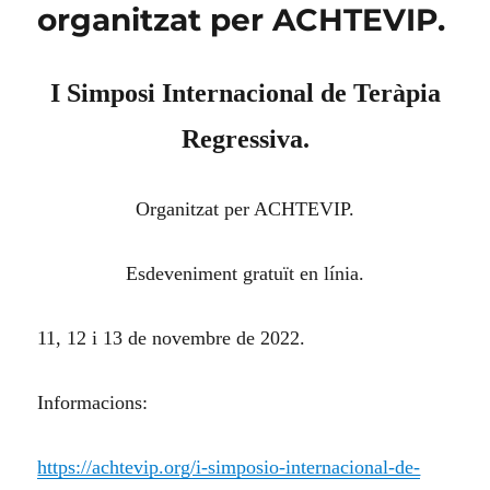
organitzat per ACHTEVIP.
I Simposi Internacional de Teràpia
Regressiva.
Organitzat per ACHTEVIP.
Esdeveniment gratuït en línia.
11, 12 i 13 de novembre de 2022.
Informacions:
https://achtevip.org/i-simposio-internacional-de-