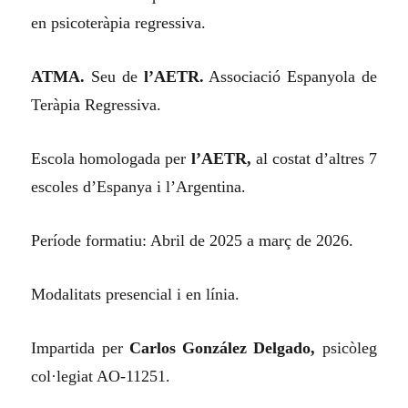
en psicoteràpia regressiva.
ATMA.
Seu de
l’AETR.
Associació Espanyola de
Teràpia Regressiva.
Escola homologada per
l’AETR,
al costat d’altres 7
escoles d’Espanya i l’Argentina.
Període formatiu: Abril de 2025 a març de 2026.
Modalitats presencial i en línia.
Impartida per
Carlos González Delgado,
psicòleg
col·legiat AO-11251.