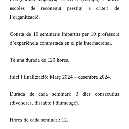
e
scoles de reconegut prestigi a criteri de
l’
o
rganització.
Consta de 10 seminaris impartits per 10 professors
d’experiència contrastada en el pla internacional.
Té una
d
urada de 120 hores.
Inici i finalització: Març 2024 –
desembre
2024.
Durada de cada seminari: 3 dies consecutius
(divendres, dissabte i diumenge).
Hores de cada seminari: 12.