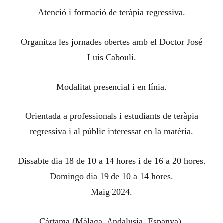
Atenció i formació de teràpia regressiva.
Organitza les
j
ornades obertes amb el Doctor José
Luis Cabouli.
Modalitat presencial i en línia.
Orientada a professionals i estudiants de teràpia
regressiva i al públic interessat en la matèria.
Dissabte dia 18 de 10 a 14 hores i de 16 a 20 hores.
Domingo dia 19 de 10 a 14 hores.
Maig 2024.
Cártama (Màlaga, Andalusia, Espanya).