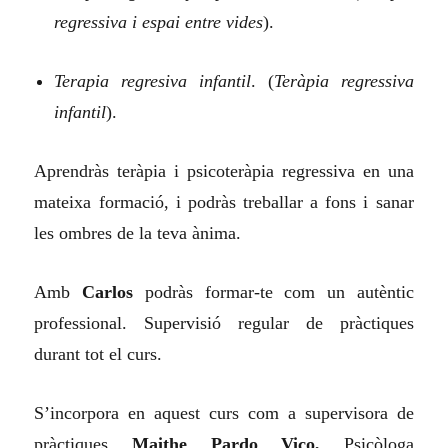
regressiva i espai entre vides
).
Terapia regresiva infantil
.
(
Teràpia regressiva
infantil
).
Aprendràs teràpia i psicoteràpia regressiva en una
mateixa formació, i podràs treballar a fons i sanar
les ombres de la teva ànima.
Amb
Carlos
podràs formar-te com un autèntic
professional. Supervisió regular de pràctiques
durant tot el curs.
S’incorpora en aquest curs com a supervisora de
pràctiques
Maithe Pardo Vico,
Psicòloga