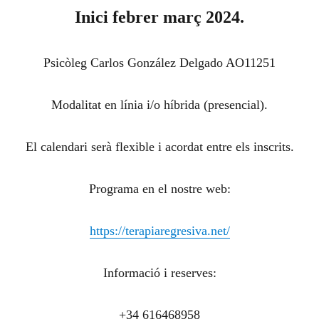
Inici febrer març 2024.
Psicòleg Carlos González Delgado AO11251
Modalitat en línia i/o híbrida (presencial).
El calendari serà flexible i acordat entre els inscrits.
Programa en el nostre web:
https://terapiaregresiva.net/
Informació i reserves:
+34 616468958