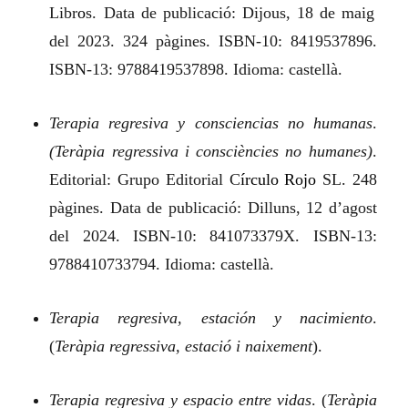
Libr
o
s. Data de publicació: Dijous, 18 de maig
del 2023. 324 pàgines. ISBN‑10: 8419537896.
ISBN‑13: 9788419537898. Idioma: castellà.
Terapia regresiva y consciencias no humanas
.
(Teràpia regressiva i consciències no humanes)
.
Editorial: Grupo Editorial C
írculo
Rojo
SL. 248
pàgines. Data de publicació: Dilluns, 12 d’agost
del 2024. ISBN‑10: 841073379X. ISBN‑13:
9788410733794. Idioma: castellà.
Terapia regresiva, estación y nacimiento
.
(
Teràpia regressiva, estació i naixement
).
Terapia regresiva y espacio entre vidas
.
(
Teràpia