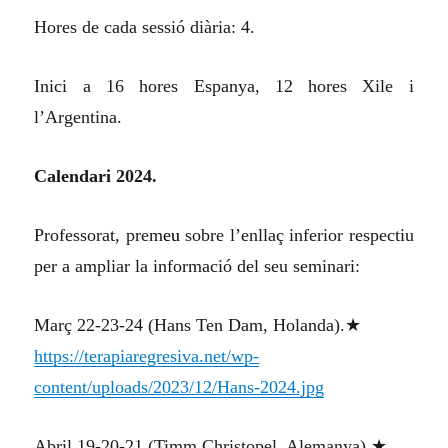
Hores de cada sessió diària: 4.
Inici a 16 hores Espanya, 12 hores Xile i
l’Argentina.
Calendari 2024.
Professorat, prem
eu
sobre l’enllaç inferior respectiu
per a ampliar la informació del seu seminari:
Març 22-23-24 (Hans Ten Dam, Holanda).★
https://terapiaregresiva.net/wp-
content/uploads/2023/12/Hans-2024.jpg
Abril 19-20-21 (Timm Christopel, Alemanya).★