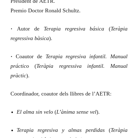
President de AETR.
Premio Doctor Ronald Schultz.
•
Autor de
Terapia regresiva básica
(
Teràpia
regressiva bàsica
).
•
Coautor de
Terapia regresiva infantil. Manual
práctico
(
Teràpia regressiva infantil. Manual
pràctic
).
Coordinador, coautor dels llibres de l’AETR:
El alma sin velo
(
L’ànima sense vel
).
Terapia regresiva y almas perdidas
(
Teràpia