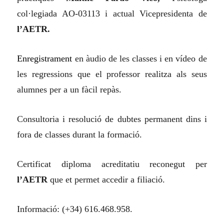
col·legiada AO-03113 i actual Vicepresidenta de
l’AETR.
Enregistrament
en àudio de les classes i en vídeo de
les regressions que el professor realitza als seus
alumnes per a un fàcil repàs.
Consultoria i resolució de dubtes permanent dins i
fora de classes durant la formació.
Certificat diploma acreditatiu reconegut per
l’AETR
que et permet accedir a filiació.
Informació: (+34) 616.468.958.