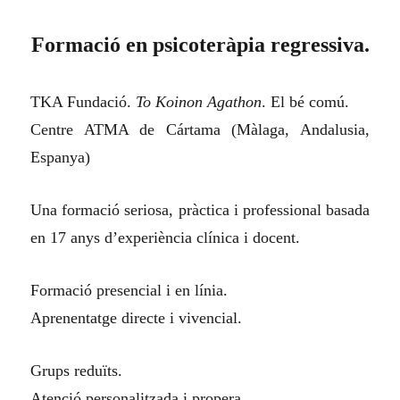
Formació en psicoteràpia regressiva.
TKA Fundació.
To Koinon Agathon
. El bé comú.
Centre ATMA de Cártama (Màlaga, Andalusia,
Espanya)
Una formació seriosa, pràctica i professional basada
en 17 anys d’experiència clínica i docent.
Formació presencial i en línia.
Aprenentatge directe i vivencial.
Grups reduïts.
Atenció personalitzada i propera.