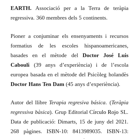
EARTH.
Associació per a la Terra de teràpia
regressiva. 360 membres dels 5 continents.
Pioner a conjuminar els ensenyaments i recursos
formatius de les escoles hispanoamericanes,
basades en el mètode del
Doctor José Luis
Cabouli
(39 anys d’experiència) i de l’escola
europea basada en el mètode del Psicòleg holandès
Doctor Hans Ten Dam
(45 anys d’experiència).
Autor del llibre
Terapia regresiva básica
.
(
Teràpia
regressiva bàsica
). Grup Editorial C
írculo
Rojo
SL.
Data de publicació: Dimarts, 15 de juny del 2021.
268 pàgines. ISBN‑10: 8413989035. ISBN‑13: