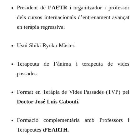
President de
l’AETR
i organitzador i professor
dels cursos internacionals d’entrenament avançat
en teràpia regressiva.
Usui Shiki Ryoko Màster.
Terapeuta de l’ànima i terapeuta de vides
passades.
Format en Teràpia de Vides Passades (TVP) pel
Doctor José Luis Cabouli.
Formació complementària amb Professors i
Terapeutes
d’EARTH.