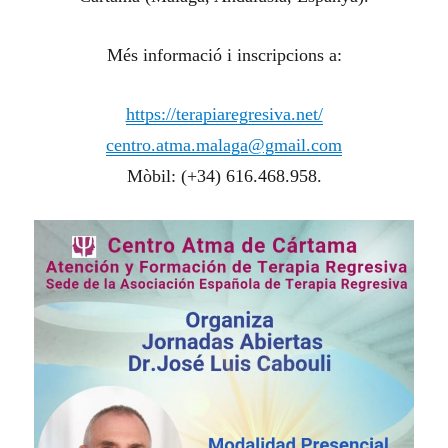
Més informació i inscripcions a:
https://terapiaregresiva.net/
centro.atma.malaga@gmail.com
Mòbil: (+34) 616.468.958.