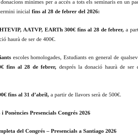
 donacions mínimes per a accés a tots els seminaris en un pa
termini inicial
fins al 28 de febrer del 2026:
HTEVIP, AATVP, EARTh 300€ fins al 28 de febrer,
a part
ció haurà de ser de 400€.
iants
escoles homologades, Estudiants en general de qualsev
0€ fins al 28 de febrer,
després la donació haurà de ser 
0€ fins al 31 d’abril,
a partir de llavors serà de 500€.
s i Ponències Presencials Congrés 2026
pleta del Congrés – Presencials a Santiago 2026