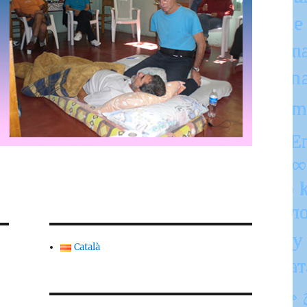
Català