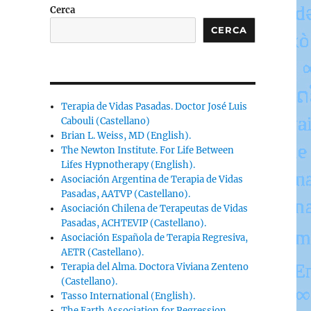
Cerca
CERCA
Terapia de Vidas Pasadas. Doctor José Luis
Cabouli (Castellano)
Brian L. Weiss, MD (English).
,
The Newton Institute. For Life Between
Lifes Hypnotherapy (English).
Asociación Argentina de Terapia de Vidas
Pasadas, AATVP (Castellano).
Asociación Chilena de Terapeutas de Vidas
Pasadas, ACHTEVIP (Castellano).
Asociación Española de Terapia Regresiva,
AETR (Castellano).
Terapia del Alma. Doctora Viviana Zenteno
(Castellano).
Tasso International (English).
The Earth Association for Regression