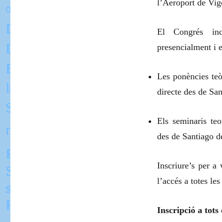
l’Aeroport de Vi
El Congrés inc
presencialment i 
Les ponències teò
directe des de Sa
Els seminaris teo
des de Santiago d
Inscriure’s per a
l’accés a totes le
Inscripció a tots