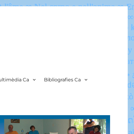
ltimèdia Ca
Bibliografies Ca