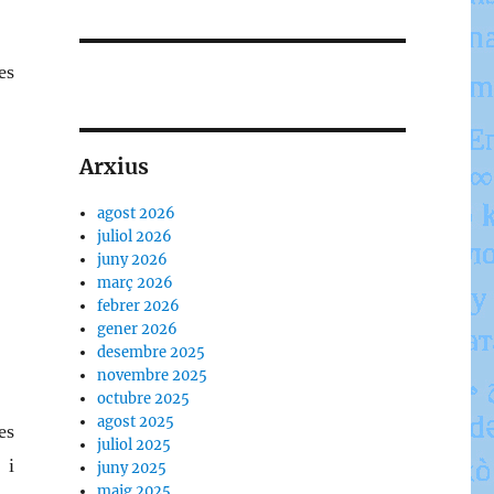
es
Arxius
agost 2026
juliol 2026
juny 2026
març 2026
febrer 2026
gener 2026
desembre 2025
novembre 2025
octubre 2025
agost 2025
es
juliol 2025
 i
juny 2025
maig 2025