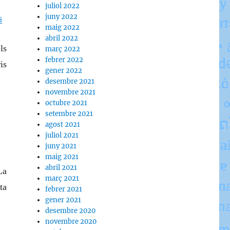
juliol 2022
juny 2022
s
maig 2022
abril 2022
ls
març 2022
febrer 2022
is
gener 2022
desembre 2021
novembre 2021
octubre 2021
setembre 2021
agost 2021
juliol 2021
juny 2021
maig 2021
abril 2021
La
març 2021
ta
febrer 2021
gener 2021
desembre 2020
novembre 2020