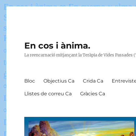
En cos i ànima.
La reencarnació mitjançant la Teràpia de Vides Passades 
Bloc
Objectius Ca
Crida Ca
Entrevist
Llistes de correu Ca
Gràcies Ca