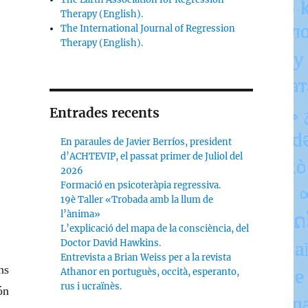
Therapy (English).
The International Journal of Regression
Therapy (English).
Entrades recents
En paraules de Javier Berríos, president
d’ACHTEVIP, el passat primer de Juliol del
2026
Formació en psicoteràpia regressiva.
19è Taller «Trobada amb la llum de
l’ànima»
L’explicació del mapa de la consciència, del
Doctor David Hawkins.
Entrevista a Brian Weiss per a la revista
ns
Athanor en portuguès, occità, esperanto,
rus i ucraïnès.
ón