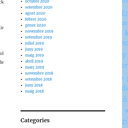
ck
octubre 2020
setembre 2020
agost 2020
febrer 2020
gener 2020
ir
novembre 2019
setembre 2019
juliol 2019
juny 2019
ol
maig 2019
abril 2019
de
març 2019
novembre 2018
setembre 2018
juny 2018
maig 2018
Categories