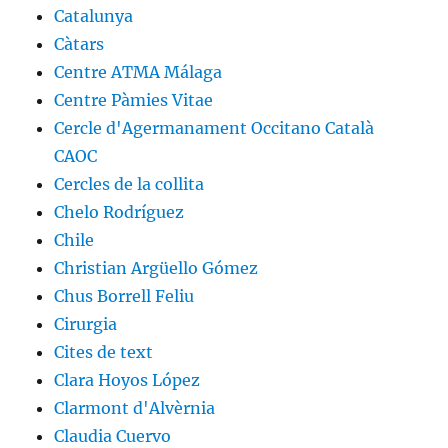
Catalunya
Càtars
Centre ATMA Málaga
Centre Pàmies Vitae
Cercle d'Agermanament Occitano Català
CAOC
Cercles de la collita
Chelo Rodríguez
Chile
Christian Argüello Gómez
Chus Borrell Feliu
Cirurgia
Cites de text
Clara Hoyos López
Clarmont d'Alvèrnia
Claudia Cuervo