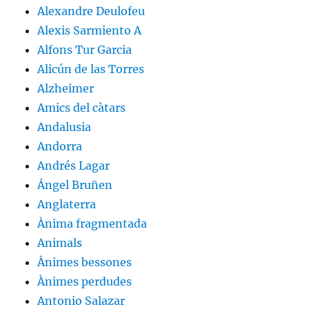
Alexandre Deulofeu
Alexis Sarmiento A
Alfons Tur Garcia
Alicún de las Torres
Alzheimer
Amics del càtars
Andalusia
Andorra
Andrés Lagar
Ángel Bruñen
Anglaterra
Ànima fragmentada
Animals
Ànimes bessones
Ànimes perdudes
Antonio Salazar