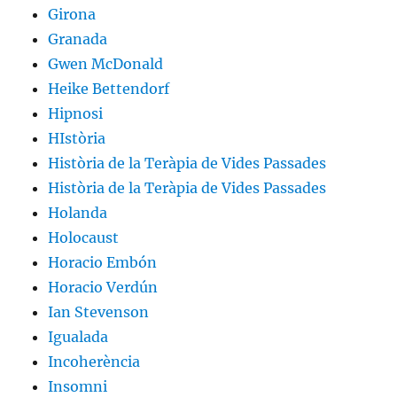
Girona
Granada
Gwen McDonald
Heike Bettendorf
Hipnosi
HIstòria
Història de la Teràpia de Vides Passades
Història de la Teràpia de Vides Passades
Holanda
Holocaust
Horacio Embón
Horacio Verdún
Ian Stevenson
Igualada
Incoherència
Insomni