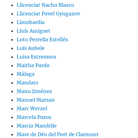
Llicenciat Nacho Blasco
Llicenciat Pavel Gyngazov
Llombardia
Lluís Amiguet
Loto Perrella Estellés
Luís Aubele
Luisa Estremera
Maithe Pardo
Málaga
Mandats
Manu Jiménez
Manuel Marsan
Marc Wetzel
Marcela Pazos
Marcia Mandrile
Mare de Déu del Port de Clarmont