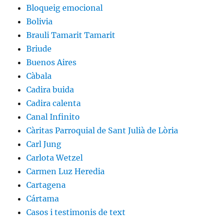
Bloqueig emocional
Bolivia
Brauli Tamarit Tamarit
Briude
Buenos Aires
Càbala
Cadira buida
Cadira calenta
Canal Infinito
Càritas Parroquial de Sant Julià de Lòria
Carl Jung
Carlota Wetzel
Carmen Luz Heredia
Cartagena
Cártama
Casos i testimonis de text