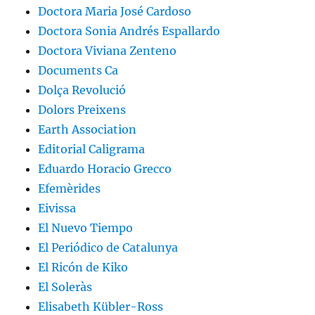
Doctora Maria José Cardoso
Doctora Sonia Andrés Espallardo
Doctora Viviana Zenteno
Documents Ca
Dolça Revolució
Dolors Preixens
Earth Association
Editorial Caligrama
Eduardo Horacio Grecco
Efemèrides
Eivissa
El Nuevo Tiempo
El Periódico de Catalunya
El Ricón de Kiko
El Soleràs
Elisabeth Kübler-Ross