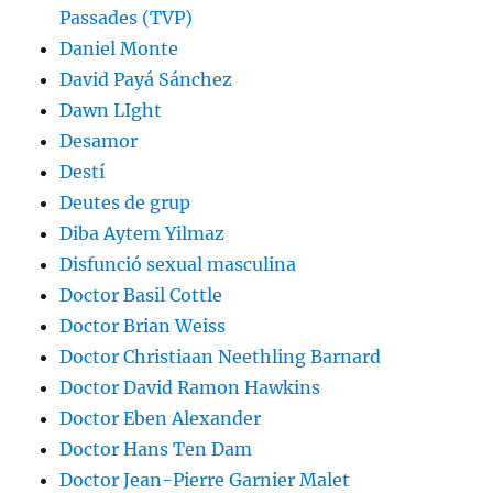
Passades (TVP)
Daniel Monte
David Payá Sánchez
Dawn LIght
Desamor
Destí
Deutes de grup
Diba Aytem Yilmaz
Disfunció sexual masculina
Doctor Basil Cottle
Doctor Brian Weiss
Doctor Christiaan Neethling Barnard
Doctor David Ramon Hawkins
Doctor Eben Alexander
Doctor Hans Ten Dam
Doctor Jean-Pierre Garnier Malet