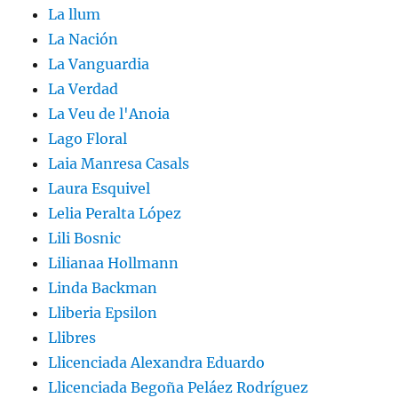
La llum
La Nación
La Vanguardia
La Verdad
La Veu de l'Anoia
Lago Floral
Laia Manresa Casals
Laura Esquivel
Lelia Peralta López
Lili Bosnic
Lilianaa Hollmann
Linda Backman
Lliberia Epsilon
Llibres
Llicenciada Alexandra Eduardo
Llicenciada Begoña Peláez Rodríguez