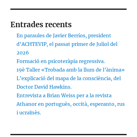
Entrades recents
En paraules de Javier Berríos, president
d’ACHTEVIP, el passat primer de Juliol del
2026
Formació en psicoteràpia regressiva.
19è Taller «Trobada amb la llum de l’ànima»
L’explicació del mapa de la consciència, del
Doctor David Hawkins.
Entrevista a Brian Weiss per a la revista
Athanor en portuguès, occità, esperanto, rus
i ucraïnès.