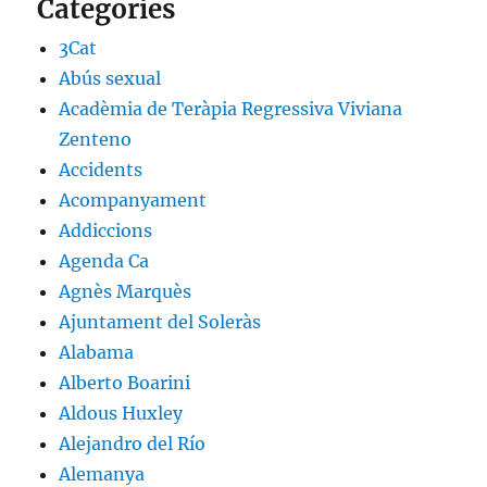
Categories
3Cat
Abús sexual
Acadèmia de Teràpia Regressiva Viviana
Zenteno
Accidents
Acompanyament
Addiccions
Agenda Ca
Agnès Marquès
Ajuntament del Soleràs
Alabama
Alberto Boarini
Aldous Huxley
Alejandro del Río
Alemanya