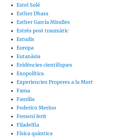
Estel Solé
Esther Dhara
Esther García Miralles
Estrès post traumàtic
Estudis
Europa
Eutanàsia
Evidències científiques
Exopolítica
Experiencies Properes a la Mort
Fama
Familia
Federico Merino
Femení ferit
Filadelfia
Física quàntica