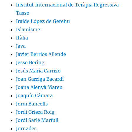
Institut Internacional de Teràpia Regressiva
Tasso
Iraide López de Gereñu
Islamisme
Itàlia
Java
Javier Berrios Allende
Jesse Bering
Jesús María Carrizo
Joan Garriga Bacardí
Joana Alenyà Mateu
Joaquín Cámara
Jordi Bancells
Jordi Griera Roig
Jordi Sarlé Marfull
Jornades