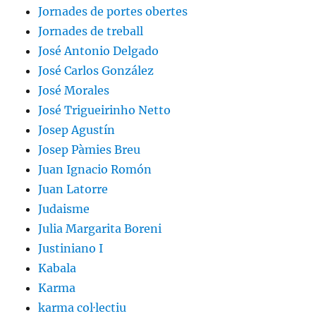
Jornades de portes obertes
Jornades de treball
José Antonio Delgado
José Carlos González
José Morales
José Trigueirinho Netto
Josep Agustín
Josep Pàmies Breu
Juan Ignacio Romón
Juan Latorre
Judaisme
Julia Margarita Boreni
Justiniano I
Kabala
Karma
karma col·lectiu