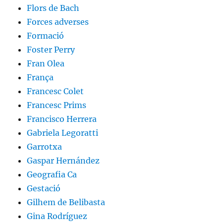
Flors de Bach
Forces adverses
Formació
Foster Perry
Fran Olea
França
Francesc Colet
Francesc Prims
Francisco Herrera
Gabriela Legoratti
Garrotxa
Gaspar Hernández
Geografia Ca
Gestació
Gilhem de Belibasta
Gina Rodríguez