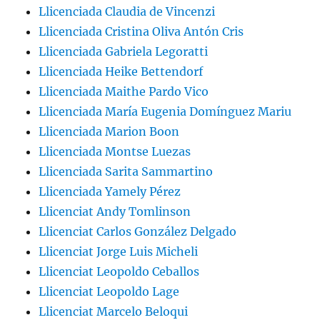
Llicenciada Claudia de Vincenzi
Llicenciada Cristina Oliva Antón Cris
Llicenciada Gabriela Legoratti
Llicenciada Heike Bettendorf
Llicenciada Maithe Pardo Vico
Llicenciada María Eugenia Domínguez Mariu
Llicenciada Marion Boon
Llicenciada Montse Luezas
Llicenciada Sarita Sammartino
Llicenciada Yamely Pérez
Llicenciat Andy Tomlinson
Llicenciat Carlos González Delgado
Llicenciat Jorge Luis Micheli
Llicenciat Leopoldo Ceballos
Llicenciat Leopoldo Lage
Llicenciat Marcelo Beloqui