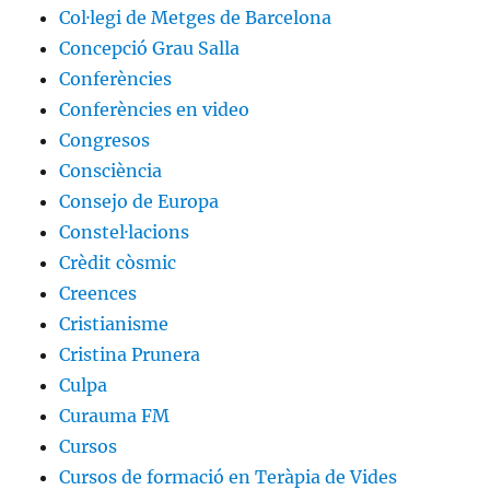
Col·legi de Metges de Barcelona
Concepció Grau Salla
Conferències
Conferències en video
Congresos
Consciència
Consejo de Europa
Constel·lacions
Crèdit còsmic
Creences
Cristianisme
Cristina Prunera
Culpa
Curauma FM
Cursos
Cursos de formació en Teràpia de Vides