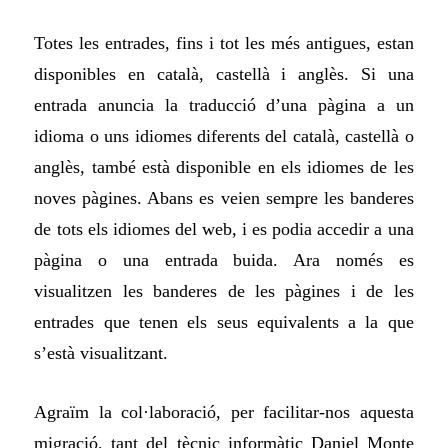
T
otes les entrades, fins i tot les més antigues, estan
disponibles en català, castellà i anglès. Si una
entrada anuncia la traducció d’una pàgina a un
idioma o uns idiomes diferents del català, castellà o
anglès, també està disponible en els idiomes de les
noves pàgines.
Abans es veien sempre les banderes
de tots els idiomes
del web, i es podia accedir a una
pàgina o una entrada buida. Ara només es
visualitzen les banderes de les pàgines i de les
entrades que tenen els seus equivalents a la que
s’està visualitzant.
A
graïm la col·laboració, per facilitar-nos aquesta
migració, tant del tècnic informàtic Daniel Monte