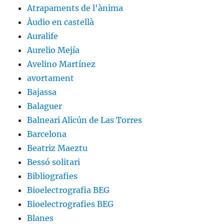
Atrapaments de l'ànima
Àudio en castellà
Auralife
Aurelio Mejía
Avelino Martínez
avortament
Bajassa
Balaguer
Balneari Alicún de Las Torres
Barcelona
Beatriz Maeztu
Bessó solitari
Bibliografies
Bioelectrografia BEG
Bioelectrografies BEG
Blanes