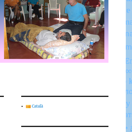
Català