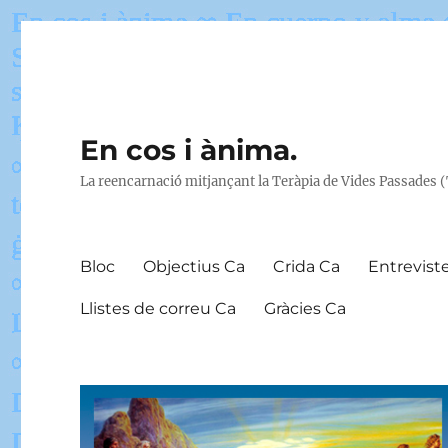
En cos i ànima.
La reencarnació mitjançant la Teràpia de Vides Passades 
Bloc
Objectius Ca
Crida Ca
Entrevist
Llistes de correu Ca
Gràcies Ca