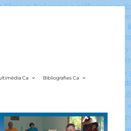
ltimèdia Ca
Bibliografies Ca