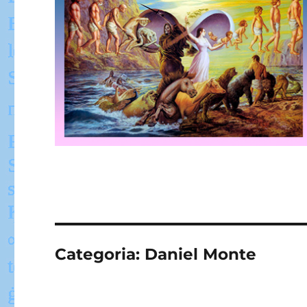
Categoria:
Daniel Monte