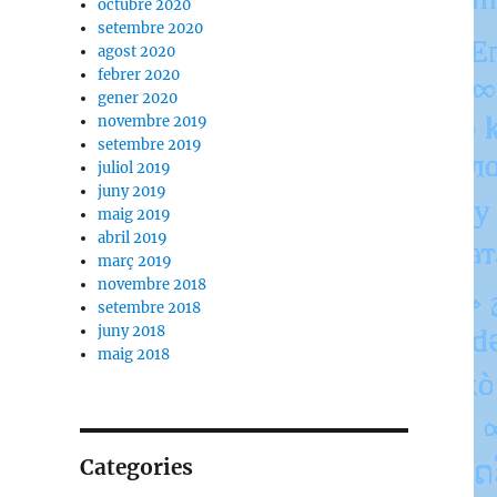
octubre 2020
setembre 2020
agost 2020
febrer 2020
gener 2020
novembre 2019
setembre 2019
juliol 2019
juny 2019
maig 2019
abril 2019
març 2019
novembre 2018
setembre 2018
juny 2018
maig 2018
Categories