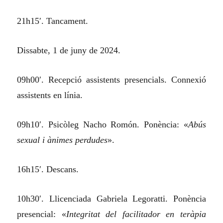
21h15′. Tancament.
Dissabte, 1 de juny de 2024.
09h00′. Recepció assistents presencials. Connexió
assistents en línia.
09h10′. Psicòleg Nacho Romón. Ponència: «
Abús
sexual i ànimes perdudes
».
16h15′. Descans.
10h30′. Llicenciada Gabriela Legoratti. Ponència
presencial: «
Integritat del facilitador en teràpia