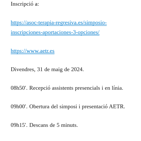
Inscripció
a
:
https://asoc-terapia-regresiva.es/simposio-
inscripciones-aportaciones-3-opciones/
https://www.aetr.es
Divendres, 31 de maig de 2024.
08h50′. Recepció assistents presencials i en línia.
09h00′. Obertura del simposi i presentació AETR.
09h15′. Descans de 5 minuts.