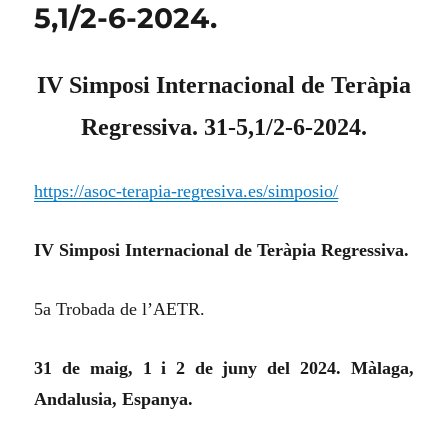
5,1/2-6-2024.
IV Simposi Internacional de Teràpia
Regressiva. 31-5,1/2-6-2024.
https://asoc-terapia-regresiva.es/simposio/
IV Simposi Internacional de Teràpia Regressiva.
5a Trobada de l’AETR.
31 de maig, 1 i 2 de juny del 2024. Màlaga,
Andalusia, Espanya.