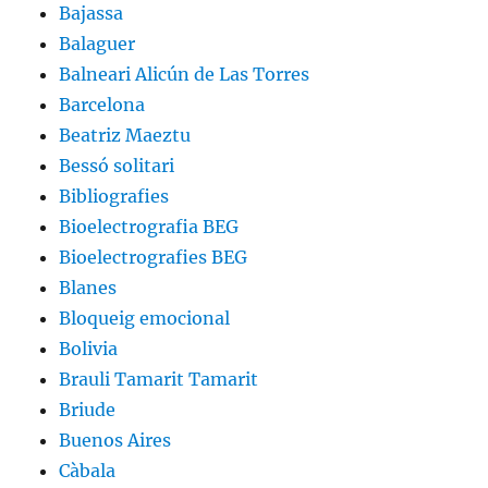
Bajassa
Balaguer
Balneari Alicún de Las Torres
Barcelona
Beatriz Maeztu
Bessó solitari
Bibliografies
Bioelectrografia BEG
Bioelectrografies BEG
Blanes
Bloqueig emocional
Bolivia
Brauli Tamarit Tamarit
Briude
Buenos Aires
Càbala