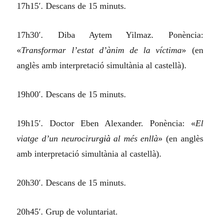
17h15′. Descans de 15 minuts.
17h30′. Diba Aytem Yilmaz. Ponència:
«
Transformar l’estat d’ànim de la víctima
» (en
anglès amb interpretació simultània al castellà).
19h00′. Descans de 15 minuts.
19h15′. Doctor Eben Alexander. Ponència: «
El
viatge d’un neurocirur
già
al més enllà
» (en anglès
amb interpretació simultània al castellà).
20h30′. Descans de 15 minuts.
20h45′. Grup de voluntariat.