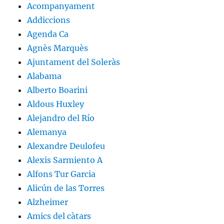
Acompanyament
Addiccions
Agenda Ca
Agnès Marquès
Ajuntament del Soleràs
Alabama
Alberto Boarini
Aldous Huxley
Alejandro del Río
Alemanya
Alexandre Deulofeu
Alexis Sarmiento A
Alfons Tur Garcia
Alicún de las Torres
Alzheimer
Amics del càtars