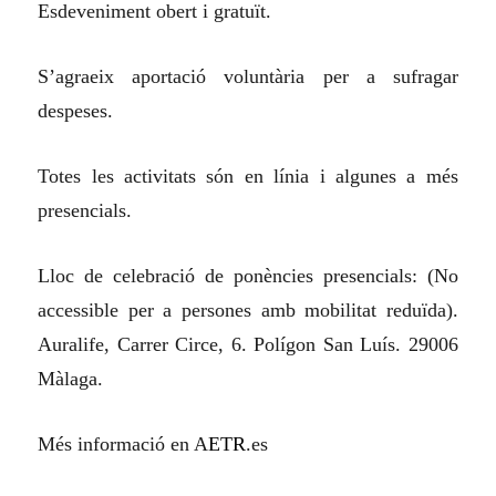
Esdeveniment obert i gratuït.
S’agraeix aportació voluntària per a sufragar
despeses.
Totes les activitats són en línia i algunes a més
presencials.
Lloc de celebració de ponències presencials: (No
accessible per a persones amb mobilitat reduïda).
Auralife, Carrer Circe, 6. Polígon San Luís. 29006
Màlaga.
Més informació en A
ETR
.es