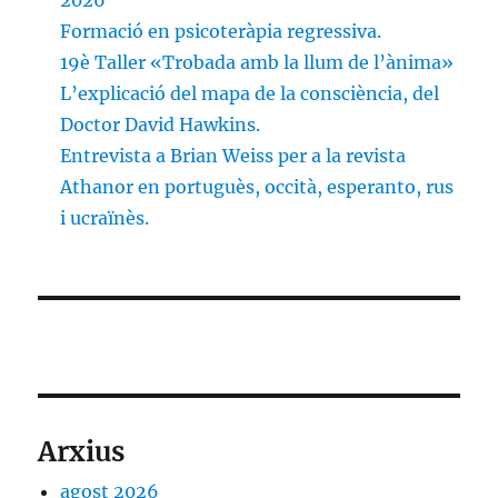
2026
Formació en psicoteràpia regressiva.
19è Taller «Trobada amb la llum de l’ànima»
L’explicació del mapa de la consciència, del
Doctor David Hawkins.
Entrevista a Brian Weiss per a la revista
Athanor en portuguès, occità, esperanto, rus
i ucraïnès.
Arxius
agost 2026