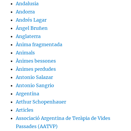
Andalusia
Andorra
Andrés Lagar
Ángel Bruñen
Anglaterra
Ànima fragmentada
Animals
Ànimes bessones
Ànimes perdudes
Antonio Salazar
Antonio Sangrio
Argentina
Arthur Schopenhauer
Articles
Associació Argentina de Teràpia de Vides
Passades (AATVP)