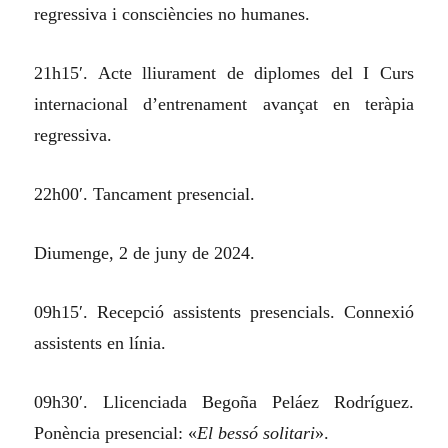
regressiva i consciències no humanes.
21h15′. Acte lliurament de diplomes del I Curs
internacional d’entrenament avançat en teràpia
regressiva.
22h00′. Tancament presencial.
Diumenge, 2 de juny de 2024.
09h15′. Recepció assistents presencials. Connexió
assistents en línia.
09h30′. Llicenciada Begoña Peláez Rodríguez.
Ponència presencial: «
El bessó solitari
».