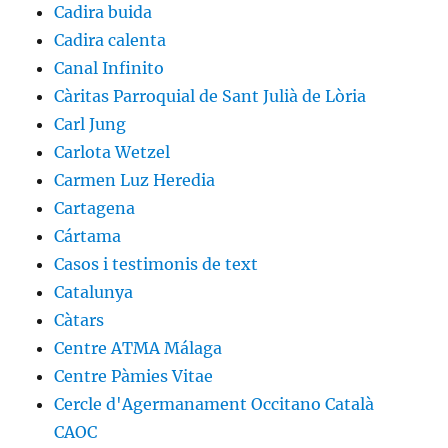
Cadira buida
Cadira calenta
Canal Infinito
Càritas Parroquial de Sant Julià de Lòria
Carl Jung
Carlota Wetzel
Carmen Luz Heredia
Cartagena
Cártama
Casos i testimonis de text
Catalunya
Càtars
Centre ATMA Málaga
Centre Pàmies Vitae
Cercle d'Agermanament Occitano Català
CAOC