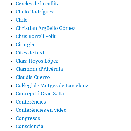
Cercles de la collita
Chelo Rodríguez
Chile
Christian Argüello Gómez
Chus Borrell Feliu
Cirurgia
Cites de text
Clara Hoyos López
Clarmont d'Alvèrnia
Claudia Cuervo
Col·legi de Metges de Barcelona
Concepció Grau Salla
Conferències
Conferències en video
Congresos
Consciència