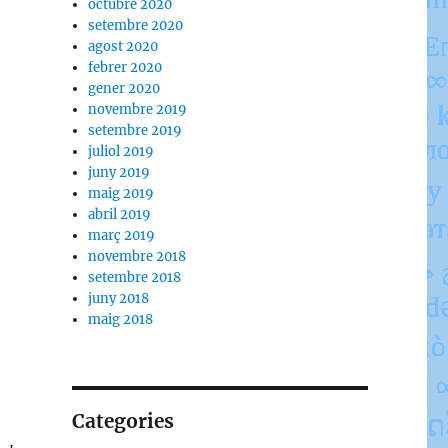
octubre 2020
setembre 2020
agost 2020
febrer 2020
gener 2020
novembre 2019
setembre 2019
juliol 2019
juny 2019
maig 2019
abril 2019
març 2019
novembre 2018
setembre 2018
juny 2018
maig 2018
Categories