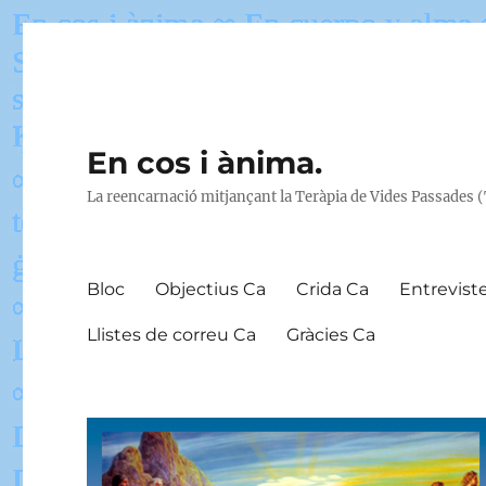
En cos i ànima.
La reencarnació mitjançant la Teràpia de Vides Passades 
Bloc
Objectius Ca
Crida Ca
Entrevist
Llistes de correu Ca
Gràcies Ca