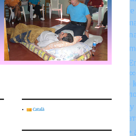
Català