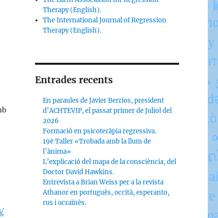
Therapy (English).
The International Journal of Regression
Therapy (English).
Entrades recents
En paraules de Javier Berríos, president
mb
d’ACHTEVIP, el passat primer de Juliol del
2026
Formació en psicoteràpia regressiva.
19è Taller «Trobada amb la llum de
l’ànima»
L’explicació del mapa de la consciència, del
Doctor David Hawkins.
Entrevista a Brian Weiss per a la revista
Athanor en portuguès, occità, esperanto,
rus i ucraïnès.
s/