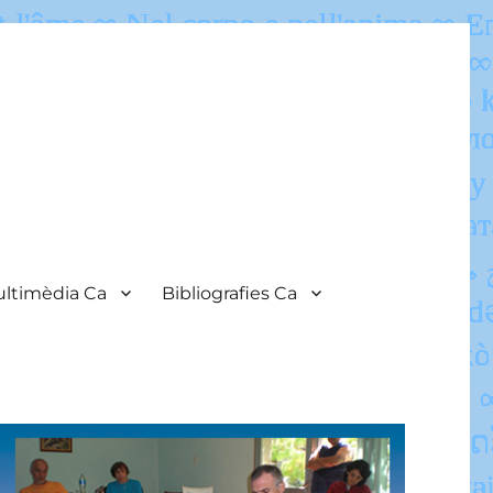
ltimèdia Ca
Bibliografies Ca