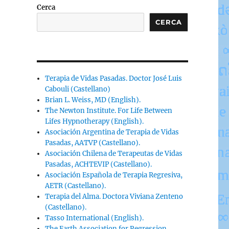
Cerca
CERCA
Terapia de Vidas Pasadas. Doctor José Luis
Cabouli (Castellano)
Brian L. Weiss, MD (English).
The Newton Institute. For Life Between
Lifes Hypnotherapy (English).
Asociación Argentina de Terapia de Vidas
Pasadas, AATVP (Castellano).
Asociación Chilena de Terapeutas de Vidas
Pasadas, ACHTEVIP (Castellano).
Asociación Española de Terapia Regresiva,
AETR (Castellano).
Terapia del Alma. Doctora Viviana Zenteno
(Castellano).
Tasso International (English).
The Earth Association for Regression