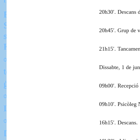
20h30′. Descans d
20h45′. Grup de v
21h15′. Tancamen
Dissabte, 1 de ju
09h00′. Recepció a
09h10′. Psicòleg
16h15′. Descans.