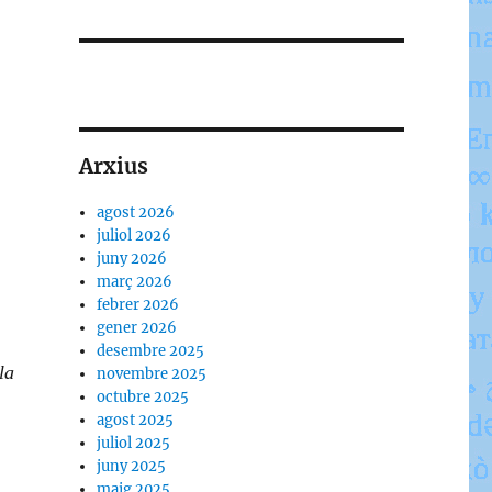
Arxius
agost 2026
juliol 2026
juny 2026
març 2026
febrer 2026
gener 2026
desembre 2025
la
novembre 2025
octubre 2025
agost 2025
juliol 2025
juny 2025
maig 2025