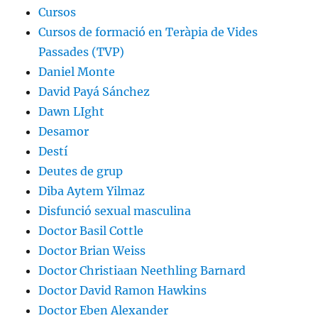
Cursos
Cursos de formació en Teràpia de Vides
Passades (TVP)
Daniel Monte
David Payá Sánchez
Dawn LIght
Desamor
Destí
Deutes de grup
Diba Aytem Yilmaz
Disfunció sexual masculina
Doctor Basil Cottle
Doctor Brian Weiss
Doctor Christiaan Neethling Barnard
Doctor David Ramon Hawkins
Doctor Eben Alexander