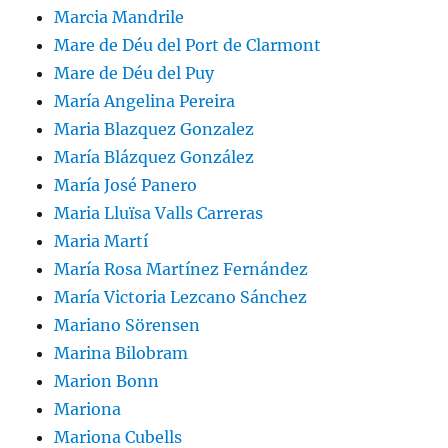
Marcia Mandrile
Mare de Déu del Port de Clarmont
Mare de Déu del Puy
María Angelina Pereira
Maria Blazquez Gonzalez
María Blázquez González
María José Panero
Maria Lluïsa Valls Carreras
Maria Martí
María Rosa Martínez Fernández
María Victoria Lezcano Sánchez
Mariano Sörensen
Marina Bilobram
Marion Bonn
Mariona
Mariona Cubells