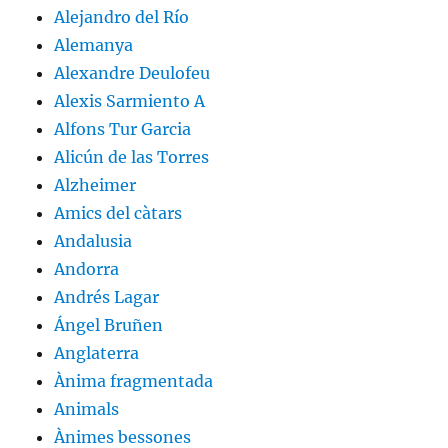
Alejandro del Río
Alemanya
Alexandre Deulofeu
Alexis Sarmiento A
Alfons Tur Garcia
Alicún de las Torres
Alzheimer
Amics del càtars
Andalusia
Andorra
Andrés Lagar
Ángel Bruñen
Anglaterra
Ànima fragmentada
Animals
Ànimes bessones