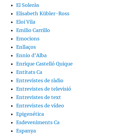
El Soleràs
Elisabeth Kübler-Ross
Eloi Vila
Emilio Carrillo
Emocions
Enllaços
Ennio d'Alba
Enrique Castelló Quique
Entitats Ca
Entrevistes de ràdio
Entrevistes de televisió
Entrevistes de text
Entrevistes de vídeo
Epigenética
Esdeveniments Ca
Espanya