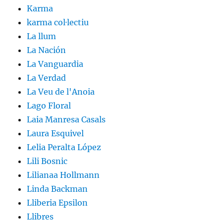
Karma
karma col·lectiu
La llum
La Nación
La Vanguardia
La Verdad
La Veu de l'Anoia
Lago Floral
Laia Manresa Casals
Laura Esquivel
Lelia Peralta López
Lili Bosnic
Lilianaa Hollmann
Linda Backman
Lliberia Epsilon
Llibres