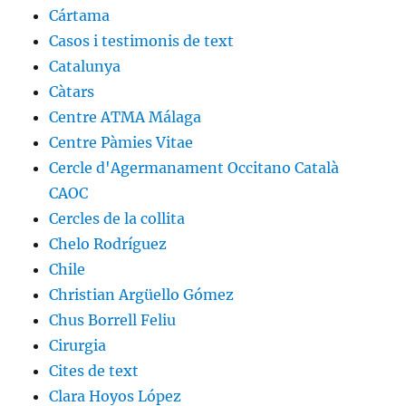
Cártama
Casos i testimonis de text
Catalunya
Càtars
Centre ATMA Málaga
Centre Pàmies Vitae
Cercle d'Agermanament Occitano Català
CAOC
Cercles de la collita
Chelo Rodríguez
Chile
Christian Argüello Gómez
Chus Borrell Feliu
Cirurgia
Cites de text
Clara Hoyos López