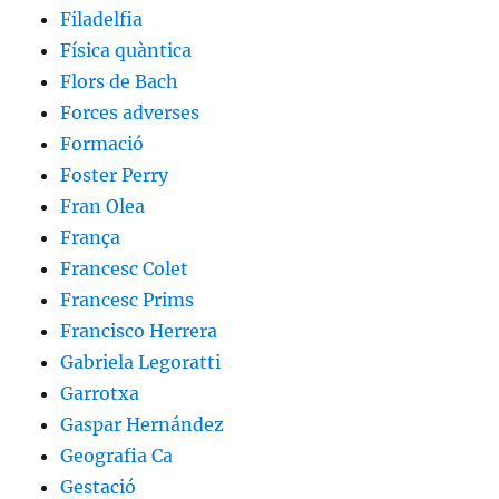
Filadelfia
Física quàntica
Flors de Bach
Forces adverses
Formació
Foster Perry
Fran Olea
França
Francesc Colet
Francesc Prims
Francisco Herrera
Gabriela Legoratti
Garrotxa
Gaspar Hernández
Geografia Ca
Gestació