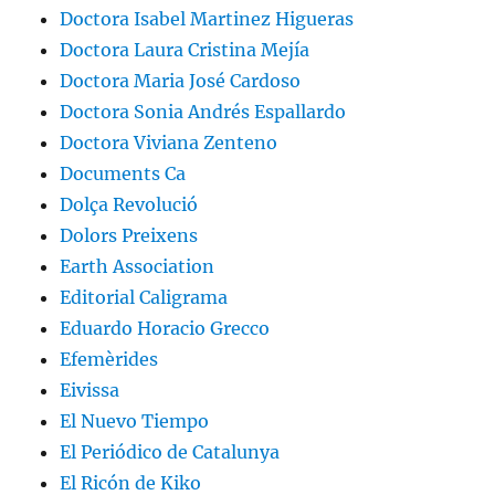
Doctora Isabel Martinez Higueras
Doctora Laura Cristina Mejía
Doctora Maria José Cardoso
Doctora Sonia Andrés Espallardo
Doctora Viviana Zenteno
Documents Ca
Dolça Revolució
Dolors Preixens
Earth Association
Editorial Caligrama
Eduardo Horacio Grecco
Efemèrides
Eivissa
El Nuevo Tiempo
El Periódico de Catalunya
El Ricón de Kiko