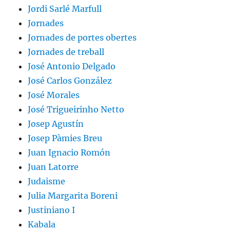
Jordi Sarlé Marfull
Jornades
Jornades de portes obertes
Jornades de treball
José Antonio Delgado
José Carlos González
José Morales
José Trigueirinho Netto
Josep Agustín
Josep Pàmies Breu
Juan Ignacio Romón
Juan Latorre
Judaisme
Julia Margarita Boreni
Justiniano I
Kabala