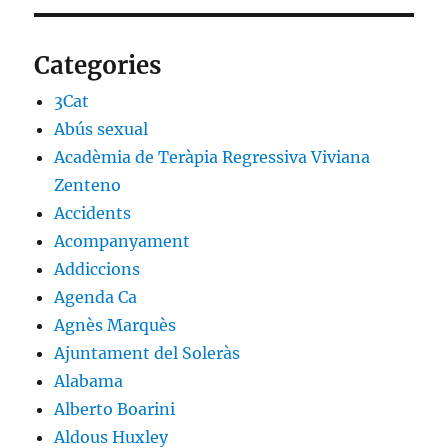
Categories
3Cat
Abús sexual
Acadèmia de Teràpia Regressiva Viviana
Zenteno
Accidents
Acompanyament
Addiccions
Agenda Ca
Agnès Marquès
Ajuntament del Soleràs
Alabama
Alberto Boarini
Aldous Huxley