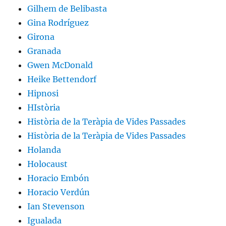
Gilhem de Belibasta
Gina Rodríguez
Girona
Granada
Gwen McDonald
Heike Bettendorf
Hipnosi
HIstòria
Història de la Teràpia de Vides Passades
Història de la Teràpia de Vides Passades
Holanda
Holocaust
Horacio Embón
Horacio Verdún
Ian Stevenson
Igualada