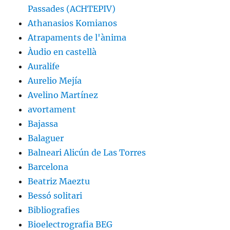
Passades (ACHTEPIV)
Athanasios Komianos
Atrapaments de l'ànima
Àudio en castellà
Auralife
Aurelio Mejía
Avelino Martínez
avortament
Bajassa
Balaguer
Balneari Alicún de Las Torres
Barcelona
Beatriz Maeztu
Bessó solitari
Bibliografies
Bioelectrografia BEG