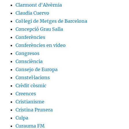
Clarmont d'Alvèrnia
Claudia Cuervo
Col·legi de Metges de Barcelona
Concepció Grau Salla
Conferències
Conferències en video
Congresos
Consciència
Consejo de Europa
Constel·lacions
Crèdit còsmic
Creences
Cristianisme
Cristina Prunera
Culpa
Curauma FM