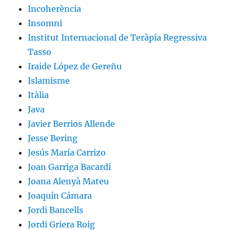
Incoherència
Insomni
Institut Internacional de Teràpia Regressiva
Tasso
Iraide López de Gereñu
Islamisme
Itàlia
Java
Javier Berrios Allende
Jesse Bering
Jesús María Carrizo
Joan Garriga Bacardí
Joana Alenyà Mateu
Joaquín Cámara
Jordi Bancells
Jordi Griera Roig