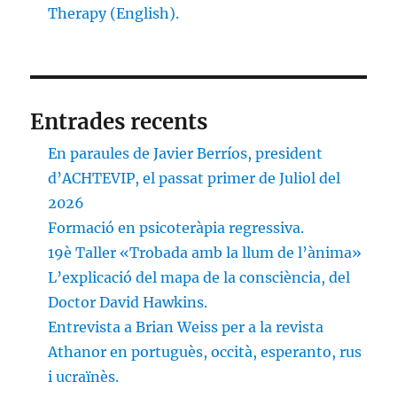
Therapy (English).
Entrades recents
En paraules de Javier Berríos, president
d’ACHTEVIP, el passat primer de Juliol del
2026
Formació en psicoteràpia regressiva.
19è Taller «Trobada amb la llum de l’ànima»
L’explicació del mapa de la consciència, del
Doctor David Hawkins.
Entrevista a Brian Weiss per a la revista
Athanor en portuguès, occità, esperanto, rus
i ucraïnès.