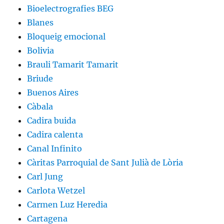
Bioelectrografies BEG
Blanes
Bloqueig emocional
Bolivia
Brauli Tamarit Tamarit
Briude
Buenos Aires
Càbala
Cadira buida
Cadira calenta
Canal Infinito
Càritas Parroquial de Sant Julià de Lòria
Carl Jung
Carlota Wetzel
Carmen Luz Heredia
Cartagena