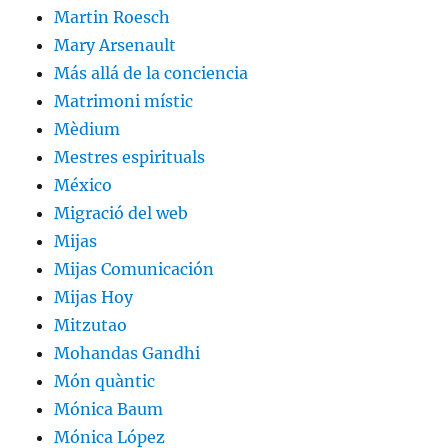
Martin Roesch
Mary Arsenault
Más allá de la conciencia
Matrimoni místic
Mèdium
Mestres espirituals
México
Migració del web
Mijas
Mijas Comunicación
Mijas Hoy
Mitzutao
Mohandas Gandhi
Món quàntic
Mónica Baum
Mónica López