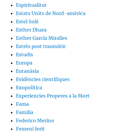
Espiritualitat
Estats Units de Nord-amèrica
Estel Solé
Esther Dhara
Esther García Miralles
Estrès post traumàtic
Estudis
Europa
Eutanàsia
Evidències científiques
Exopolítica
Experiencies Properes a la Mort
Fama
Familia
Federico Merino
Femení ferit