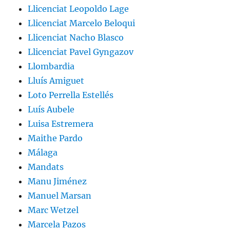
Llicenciat Leopoldo Lage
Llicenciat Marcelo Beloqui
Llicenciat Nacho Blasco
Llicenciat Pavel Gyngazov
Llombardia
Lluís Amiguet
Loto Perrella Estellés
Luís Aubele
Luisa Estremera
Maithe Pardo
Málaga
Mandats
Manu Jiménez
Manuel Marsan
Marc Wetzel
Marcela Pazos