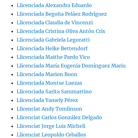
Llicenciada Alexandra Eduardo
Llicenciada Begoña Peláez Rodríguez
Llicenciada Claudia de Vincenzi
Llicenciada Cristina Oliva Antón Cris
Llicenciada Gabriela Legoratti
Llicenciada Heike Bettendorf
Llicenciada Maithe Pardo Vico
Llicenciada María Eugenia Domínguez Mariu
Llicenciada Marion Boon
Llicenciada Montse Luezas
Llicenciada Sarita Sammartino
Llicenciada Yamely Pérez
Llicenciat Andy Tomlinson
Llicenciat Carlos González Delgado
Llicenciat Jorge Luis Micheli
Llicenciat Leopoldo Ceballos